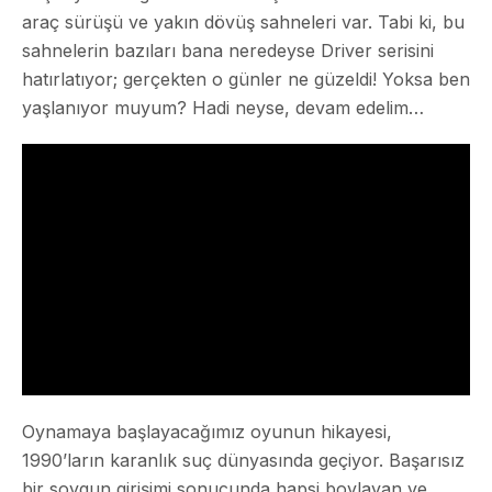
araç sürüşü ve yakın dövüş sahneleri var. Tabi ki, bu
sahnelerin bazıları bana neredeyse Driver serisini
hatırlatıyor; gerçekten o günler ne güzeldi! Yoksa ben
yaşlanıyor muyum? Hadi neyse, devam edelim…
Oynamaya başlayacağımız oyunun hikayesi,
1990’ların karanlık suç dünyasında geçiyor. Başarısız
bir soygun girişimi sonucunda hapsi boylayan ve