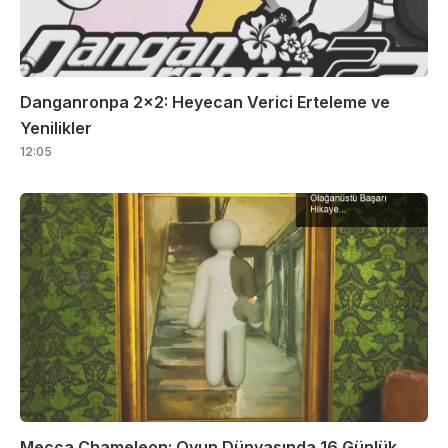
Danganronpa 2×2: Heyecan Verici Erteleme ve
Yenilikler
12:05
Mecca Chameleon: Oyun Dünyasında 16 Günlük