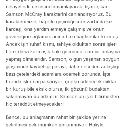
nihayetinde cezasını tamamlayarak dışarı çıkan
Samson McCray karakterini canlandırıyoruz. Bu
karakterimizin, hapiste geçirdiği süre zarfında kız
kardeşi, ona yardım etmeye çalışmış ve onun
güvenliğini sağlamak adına bazı bağlantılar kurmuş.
Ancak işin tuhaf kısmı, tahliye olduktan sonra işleri
biraz daha karmaşık hale getirecek olan bir anlaşma
yapmış olmalarıdır. Samson, o gün yaşanan soygun
girişiminde kaybettiği parayı, daha önceden anlaştığı
bazı çetelerdeki adamlara ödemek zorunda. İşte
burada işler sarpa sarıyor; çünkü ödenecek miktar
bir kuruş bile eksik olursa, iki gözünü budaktan
sakınmayan bu adamlar Samson’un işini bitirmekten
hiç tereddüt etmeyecekler!
Bence, bu anlaşmanın rahat bir şekilde yerine
getirilmesi pek mümkün görünmüyor. Haliyle,