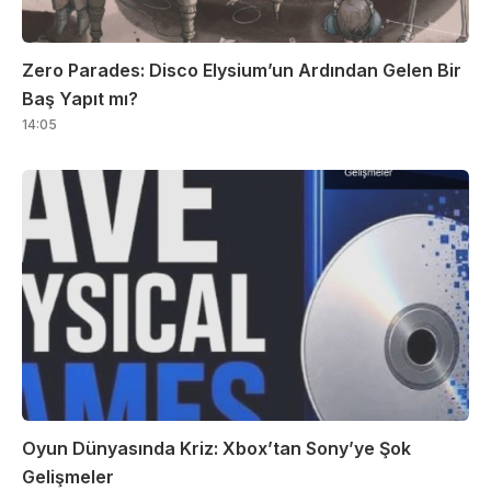
Zero Parades: Disco Elysium’un Ardından Gelen Bir
Baş Yapıt mı?
14:05
Oyun Dünyasında Kriz: Xbox’tan Sony’ye Şok
Gelişmeler