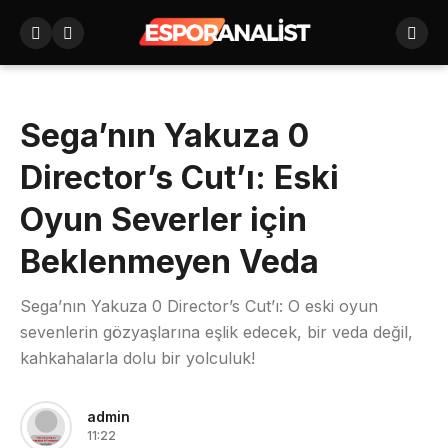
Sega’nın Yakuza 0
Director’s Cut’ı: Eski
Oyun Severler için
Beklenmeyen Veda
Sega’nın Yakuza 0 Director’s Cut’ı: O eski oyun
sevenlerin gözyaşlarına eşlik edecek, bir veda değil,
kahkahalarla dolu bir yolculuk!
admin
11:22