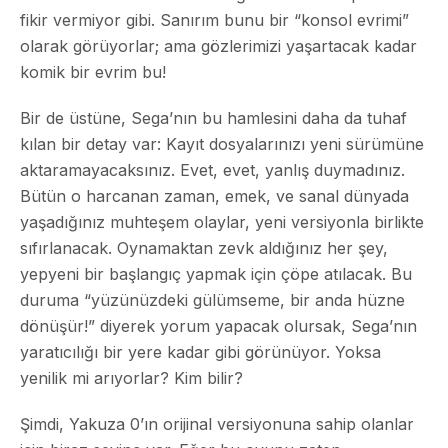
fikir vermiyor gibi. Sanırım bunu bir “konsol evrimi”
olarak görüyorlar; ama gözlerimizi yaşartacak kadar
komik bir evrim bu!
Bir de üstüne, Sega’nın bu hamlesini daha da tuhaf
kılan bir detay var: Kayıt dosyalarınızı yeni sürümüne
aktaramayacaksınız. Evet, evet, yanlış duymadınız.
Bütün o harcanan zaman, emek, ve sanal dünyada
yaşadığınız muhteşem olaylar, yeni versiyonla birlikte
sıfırlanacak. Oynamaktan zevk aldığınız her şey,
yepyeni bir başlangıç yapmak için çöpe atılacak. Bu
duruma “yüzünüzdeki gülümseme, bir anda hüzne
dönüşür!” diyerek yorum yapacak olursak, Sega’nın
yaratıcılığı bir yere kadar gibi görünüyor. Yoksa
yenilik mi arıyorlar? Kim bilir?
Şimdi, Yakuza 0’ın orijinal versiyonuna sahip olanlar