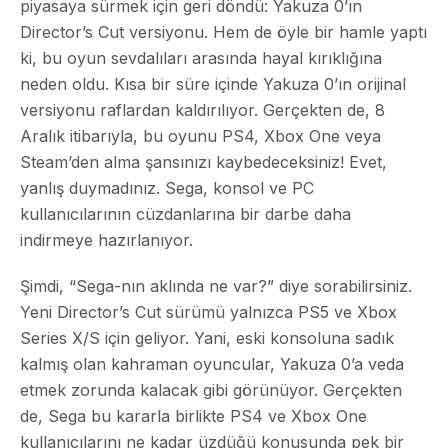
piyasaya sürmek için geri döndü: Yakuza 0’ın
Director’s Cut versiyonu. Hem de öyle bir hamle yaptı
ki, bu oyun sevdalıları arasında hayal kırıklığına
neden oldu. Kısa bir süre içinde Yakuza 0’ın orijinal
versiyonu raflardan kaldırılıyor. Gerçekten de, 8
Aralık itibarıyla, bu oyunu PS4, Xbox One veya
Steam’den alma şansınızı kaybedeceksiniz! Evet,
yanlış duymadınız. Sega, konsol ve PC
kullanıcılarının cüzdanlarına bir darbe daha
indirmeye hazırlanıyor.
Şimdi, “Sega-nın aklında ne var?” diye sorabilirsiniz.
Yeni Director’s Cut sürümü yalnızca PS5 ve Xbox
Series X/S için geliyor. Yani, eski konsoluna sadık
kalmış olan kahraman oyuncular, Yakuza 0’a veda
etmek zorunda kalacak gibi görünüyor. Gerçekten
de, Sega bu kararla birlikte PS4 ve Xbox One
kullanıcılarını ne kadar üzdüğü konusunda pek bir