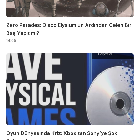
Zero Parades: Disco Elysium’un Ardından Gelen Bir
Baş Yapıt mı?
14:05
Oyun Dünyasında Kriz: Xbox’tan Sony’ye Şok