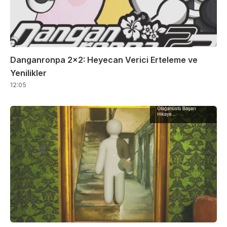
Danganronpa 2×2: Heyecan Verici Erteleme ve
Yenilikler
12:05