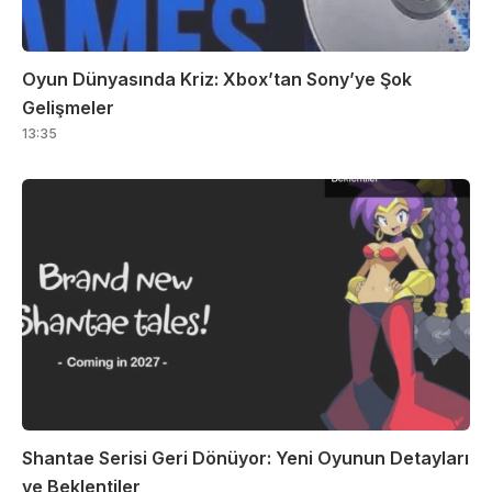
Oyun Dünyasında Kriz: Xbox’tan Sony’ye Şok
Gelişmeler
13:35
Shantae Serisi Geri Dönüyor: Yeni Oyunun Detayları
ve Beklentiler