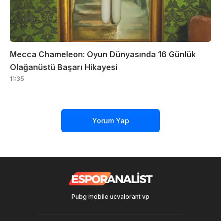
Mecca Chameleon: Oyun Dünyasında 16 Günlük
Olağanüstü Başarı Hikayesi
11:35
Yorum Yap
Pubg mobile uc
valorant vp