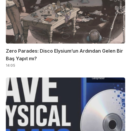
Zero Parades: Disco Elysium’un Ardından Gelen Bir
Baş Yapıt mı?
14:05