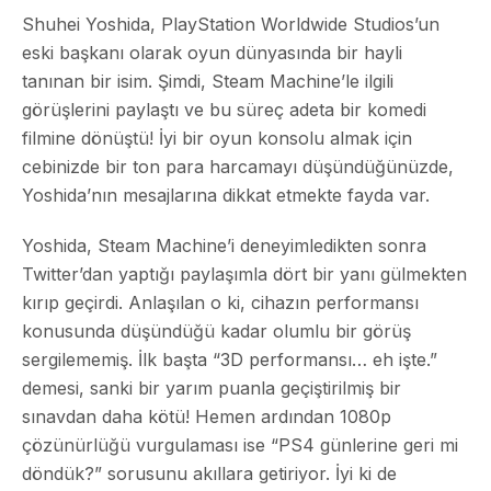
Shuhei Yoshida, PlayStation Worldwide Studios’un
eski başkanı olarak oyun dünyasında bir hayli
tanınan bir isim. Şimdi, Steam Machine’le ilgili
görüşlerini paylaştı ve bu süreç adeta bir komedi
filmine dönüştü! İyi bir oyun konsolu almak için
cebinizde bir ton para harcamayı düşündüğünüzde,
Yoshida’nın mesajlarına dikkat etmekte fayda var.
Yoshida, Steam Machine’i deneyimledikten sonra
Twitter’dan yaptığı paylaşımla dört bir yanı gülmekten
kırıp geçirdi. Anlaşılan o ki, cihazın performansı
konusunda düşündüğü kadar olumlu bir görüş
sergilememiş. İlk başta “3D performansı… eh işte.”
demesi, sanki bir yarım puanla geçiştirilmiş bir
sınavdan daha kötü! Hemen ardından 1080p
çözünürlüğü vurgulaması ise “PS4 günlerine geri mi
döndük?” sorusunu akıllara getiriyor. İyi ki de