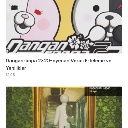
Danganronpa 2×2: Heyecan Verici Erteleme ve
Yenilikler
12:05