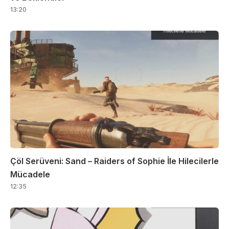
13:20
Çöl Serüveni: Sand – Raiders of Sophie İle Hilecilerle
Mücadele
12:35