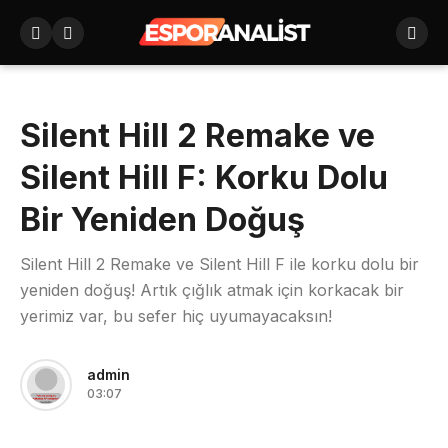
Silent Hill 2 Remake ve
Silent Hill F: Korku Dolu
Bir Yeniden Doğuş
Silent Hill 2 Remake ve Silent Hill F ile korku dolu bir
yeniden doğuş! Artık çığlık atmak için korkacak bir
yerimiz var, bu sefer hiç uyumayacaksın!
admin
03:07