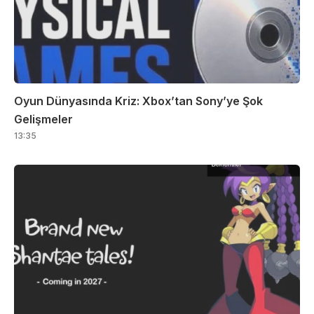
Oyun Dünyasında Kriz: Xbox’tan Sony’ye Şok
Gelişmeler
13:35