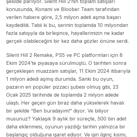
şekilde parlıyor. Silent Hill 2’nin toplam satışları
konusunda, Konami ve Bloober Team tarafından
verilen habere göre, 2,5 milyon adeti aşma başarı
kaydedildi. Tabii ki bu, serinin toplamda 10 milyondan
fazla satışıyla da birleşince, hayallerimizin ne kadar
gerçek olabileceğini bir kez daha gözler önüne serdi.
Silent Hill 2 Remake, PS5 ve PC platformları için 8
Ekim 2024’te piyasaya sürülmüştü. O tarihten sonra
gerçekleşen muazzam satışlar, 11 Ekim 2024 itibarıyla
1 milyon adedi aşmış durumda. Sanki bu oyun,
pazarın en popüler pizzacı şubesi olmuş gibi, 23
Ocak 2025 tarihinde de toplamda 2 milyon adede
ulaştı. Her geçen gün biraz daha yükselerek havalı
bir şekilde “Ben buradayım!” diyor. Ve biliyor
musunuz? Yaklaşık 9 aylık bir süreçte, 500 bin adet
daha eklenmesi, oyunun yazdığı tarihin yalnızca bir
başlangıç olduğuna işaret ediyor. Ve işin ilginç kısmı,