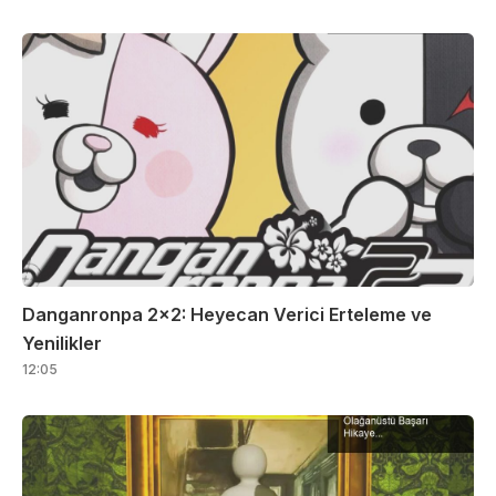
Danganronpa 2×2: Heyecan Verici Erteleme ve
Yenilikler
12:05