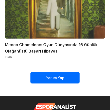
Mecca Chameleon: Oyun Dünyasında 16 Günlük
Olağanüstü Başarı Hikayesi
11:35
Yorum Yap