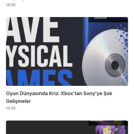
14:05
Oyun Dünyasında Kriz: Xbox’tan Sony’ye Şok
Gelişmeler
13:35