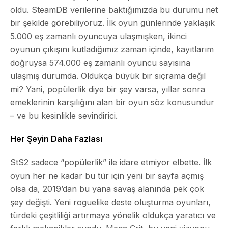
oldu. SteamDB verilerine baktığımızda bu durumu net
bir şekilde görebiliyoruz. İlk oyun günlerinde yaklaşık
5.000 eş zamanlı oyuncuya ulaşmışken, ikinci
oyunun çıkışını kutladığımız zaman içinde, kayıtlarım
doğruysa 574.000 eş zamanlı oyuncu sayısına
ulaşmış durumda. Oldukça büyük bir sıçrama değil
mi? Yani, popülerlik diye bir şey varsa, yıllar sonra
emeklerinin karşılığını alan bir oyun söz konusundur
– ve bu kesinlikle sevindirici.
Her Şeyin Daha Fazlası
StS2 sadece “popülerlik” ile idare etmiyor elbette. İlk
oyun her ne kadar bu tür için yeni bir sayfa açmış
olsa da, 2019’dan bu yana savaş alanında pek çok
şey değişti. Yeni roguelike deste oluşturma oyunları,
türdeki çeşitliliği artırmaya yönelik oldukça yaratıcı ve