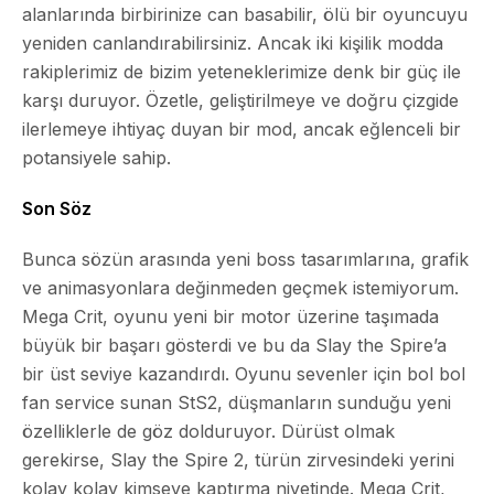
alanlarında birbirinize can basabilir, ölü bir oyuncuyu
yeniden canlandırabilirsiniz. Ancak iki kişilik modda
rakiplerimiz de bizim yeteneklerimize denk bir güç ile
karşı duruyor. Özetle, geliştirilmeye ve doğru çizgide
ilerlemeye ihtiyaç duyan bir mod, ancak eğlenceli bir
potansiyele sahip.
Son Söz
Bunca sözün arasında yeni boss tasarımlarına, grafik
ve animasyonlara değinmeden geçmek istemiyorum.
Mega Crit, oyunu yeni bir motor üzerine taşımada
büyük bir başarı gösterdi ve bu da Slay the Spire’a
bir üst seviye kazandırdı. Oyunu sevenler için bol bol
fan service sunan StS2, düşmanların sunduğu yeni
özelliklerle de göz dolduruyor. Dürüst olmak
gerekirse, Slay the Spire 2, türün zirvesindeki yerini
kolay kolay kimseye kaptırma niyetinde. Mega Crit,