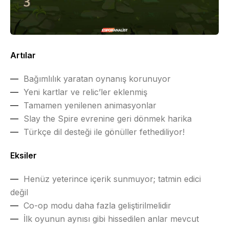
Artılar
Bağımlılık yaratan oynanış korunuyor
Yeni kartlar ve relic’ler eklenmiş
Tamamen yenilenen animasyonlar
Slay the Spire evrenine geri dönmek harika
Türkçe dil desteği ile gönüller fethediliyor!
Eksiler
Henüz yeterince içerik sunmuyor; tatmin edici
değil
Co-op modu daha fazla geliştirilmelidir
İlk oyunun aynısı gibi hissedilen anlar mevcut