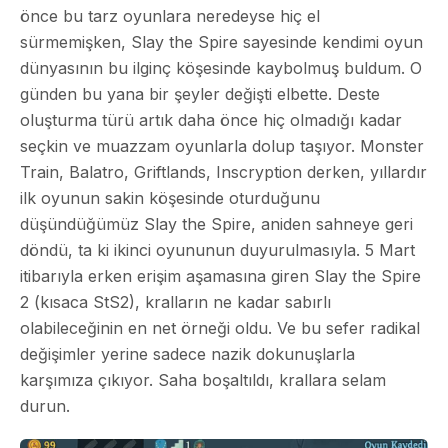
önce bu tarz oyunlara neredeyse hiç el
sürmemişken, Slay the Spire sayesinde kendimi oyun
dünyasının bu ilginç köşesinde kaybolmuş buldum. O
günden bu yana bir şeyler değişti elbette. Deste
oluşturma türü artık daha önce hiç olmadığı kadar
seçkin ve muazzam oyunlarla dolup taşıyor. Monster
Train, Balatro, Griftlands, Inscryption derken, yıllardır
ilk oyunun sakin köşesinde oturduğunu
düşündüğümüz Slay the Spire, aniden sahneye geri
döndü, ta ki ikinci oyununun duyurulmasıyla. 5 Mart
itibarıyla erken erişim aşamasına giren Slay the Spire
2 (kısaca StS2), kralların ne kadar sabırlı
olabileceğinin en net örneği oldu. Ve bu sefer radikal
değişimler yerine sadece nazik dokunuşlarla
karşımıza çıkıyor. Saha boşaltıldı, krallara selam
durun.