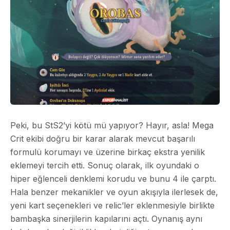
Peki, bu StS2’yi kötü mü yapıyor? Hayır, asla! Mega
Crit ekibi doğru bir karar alarak mevcut başarılı
formulü korumayı ve üzerine birkaç ekstra yenilik
eklemeyi tercih etti. Sonuç olarak, ilk oyundaki o
hiper eğlenceli denklemi korudu ve bunu 4 ile çarptı.
Hala benzer mekanikler ve oyun akışıyla ilerlesek de,
yeni kart seçenekleri ve relic’ler eklenmesiyle birlikte
bambaşka sinerjilerin kapılarını açtı. Oynanış aynı