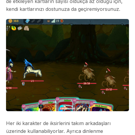
de etkileyen kartların sayısı oldukça az olduğu için,
kendi kartlarınızı dostunuza da geçiremiyorsunuz.
Her iki karakter de iksirlerini takım arkadaşları
üzerinde kullanabiliyorlar. Ayrıca dinlenme