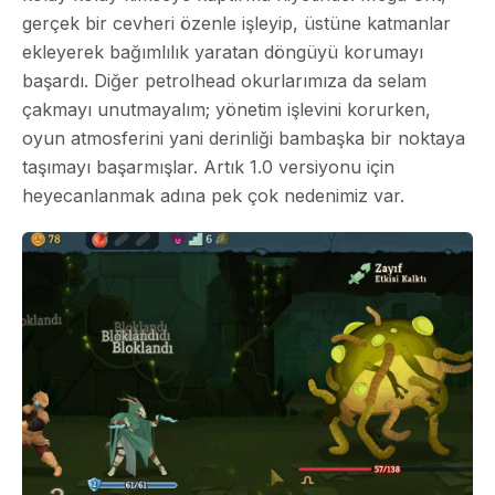
gerçek bir cevheri özenle işleyip, üstüne katmanlar
ekleyerek bağımlılık yaratan döngüyü korumayı
başardı. Diğer petrolhead okurlarımıza da selam
çakmayı unutmayalım; yönetim işlevini korurken,
oyun atmosferini yani derinliği bambaşka bir noktaya
taşımayı başarmışlar. Artık 1.0 versiyonu için
heyecanlanmak adına pek çok nedenimiz var.