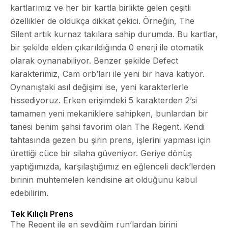
kartlarımız ve her bir kartla birlikte gelen çeşitli
özellikler de oldukça dikkat çekici. Örneğin, The
Silent artık kurnaz takılara sahip durumda. Bu kartlar,
bir şekilde elden çıkarıldığında 0 enerji ile otomatik
olarak oynanabiliyor. Benzer şekilde Defect
karakterimiz, Cam orb’ları ile yeni bir hava katıyor.
Oynanıştaki asıl değişimi ise, yeni karakterlerle
hissediyoruz. Erken erişimdeki 5 karakterden 2’si
tamamen yeni mekaniklere sahipken, bunlardan bir
tanesi benim şahsi favorim olan The Regent. Kendi
tahtasında gezen bu şirin prens, işlerini yapması için
ürettiği cüce bir silaha güveniyor. Geriye dönüş
yaptığımızda, karşılaştığımız en eğlenceli deck’lerden
birinin muhtemelen kendisine ait olduğunu kabul
edebilirim.
Tek Kılıçlı Prens
The Regent ile en sevdiğim run’lardan birini