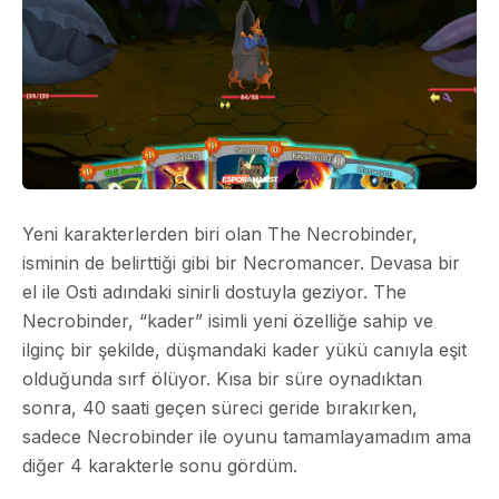
Yeni karakterlerden biri olan The Necrobinder,
isminin de belirttiği gibi bir Necromancer. Devasa bir
el ile Osti adındaki sinirli dostuyla geziyor. The
Necrobinder, “kader” isimli yeni özelliğe sahip ve
ilginç bir şekilde, düşmandaki kader yükü canıyla eşit
olduğunda sırf ölüyor. Kısa bir süre oynadıktan
sonra, 40 saati geçen süreci geride bırakırken,
sadece Necrobinder ile oyunu tamamlayamadım ama
diğer 4 karakterle sonu gördüm.