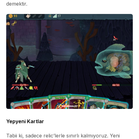
demektir.
Yepyeni Kartlar
Tabii ki, sadece relic’lerle sınırlı kalmıyoruz. Yeni