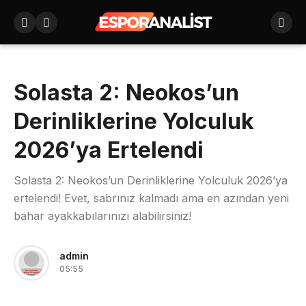
Solasta 2: Neokos’un
Derinliklerine Yolculuk
2026’ya Ertelendi
Solasta 2: Neokos’un Derinliklerine Yolculuk 2026’ya
ertelendi! Evet, sabrınız kalmadı ama en azından yeni
bahar ayakkabılarınızı alabilirsiniz!
admin
05:55