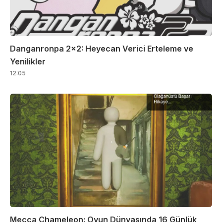
Danganronpa 2×2: Heyecan Verici Erteleme ve
Yenilikler
12:05
Mecca Chameleon: Oyun Dünyasında 16 Günlük