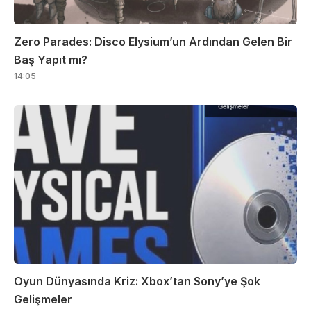
Zero Parades: Disco Elysium’un Ardından Gelen Bir
Baş Yapıt mı?
14:05
Oyun Dünyasında Kriz: Xbox’tan Sony’ye Şok
Gelişmeler