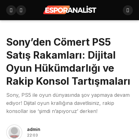
Sony’den Cömert PS5
Satış Rakamları: Dijital
Oyun Hükümdarlığı ve
Rakip Konsol Tartışmaları
Sony, PS5 ile oyun dünyasında şov yapmaya devam
ediyor! Dijital oyun krallığına davetlisiniz, rakip
konsollar ise ‘şimdi n’apıyoruz’ derken!
admin
22:03