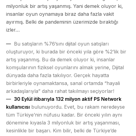
milyonluk bir artış yaşanmış. Yani demek oluyor ki,
insanlar oyun oynamaya biraz daha fazla vakit
ayırmış. Belki de pandeminin üzerimizde bıraktığı
izler…
Bu satışların %76’sını dijital oyun satışları
oluşturuyor
, ki burada bir önceki yıla göre %2’lik bir
artış yaşanmış. Bu da demek oluyor ki, insanlar
komşularının fiziksel oyunlarını almak yerine, Dijital
dünyada daha fazla takılıyor. Gerçek hayatta
birbirleriyle oynamaktansa, sanal ortamda “hayali
arkadaşlarıyla” daha rahat takılmayı seçiyorlar!
30 Eylül itibarıyla 132 milyon aktif PS Network
kullanıcısı
bulunuyordu. Evet, bu rakam neredeyse
tüm Türkiye’nin nüfusu kadar. Bir önceki yılın aynı
dönemine kıyasla 3 milyonluk bir artış yaşanması,
kesinlikle bir başarı. Kim bilir, belki de Türkiye’de