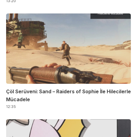
13:20
Çöl Serüveni: Sand – Raiders of Sophie İle Hilecilerle
Mücadele
12:35