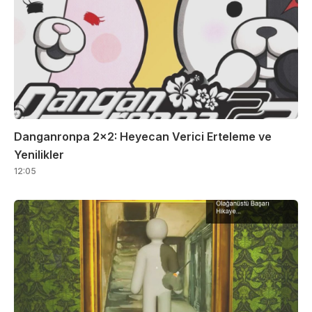
Danganronpa 2×2: Heyecan Verici Erteleme ve
Yenilikler
12:05