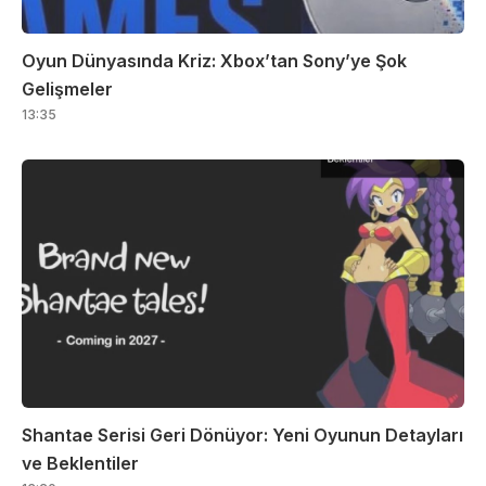
Oyun Dünyasında Kriz: Xbox’tan Sony’ye Şok
Gelişmeler
13:35
Shantae Serisi Geri Dönüyor: Yeni Oyunun Detayları
ve Beklentiler