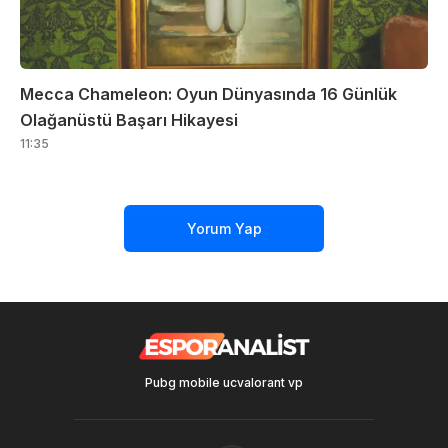
Mecca Chameleon: Oyun Dünyasında 16 Günlük
Olağanüstü Başarı Hikayesi
11:35
Yorum Yap
Pubg mobile uc
valorant vp