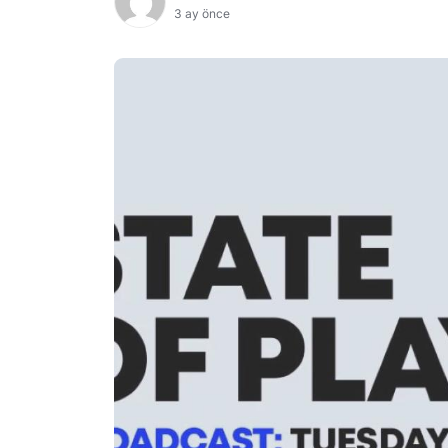
3 ay önce