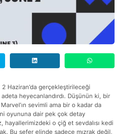
n 2 Haziran’da gerçekleştirileceği
 adeta heyecanlandırdı. Düşünün ki, bir
 Marvel’ın sevimli ama bir o kadar da
ni oyununa dair pek çok detay
hayallerimizdeki o çiğ et sevdalısı kedi
ak. Bu sefer elinde sadece mızrak değil,