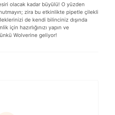
siri olacak kadar büyülü! O yüzden
nutmayın; zira bu etkinlikte pipetle çilekli
eklerinizi de kendi bilinciniz dışında
ik için hazırlığınızı yapın ve
, çünkü Wolverine geliyor!