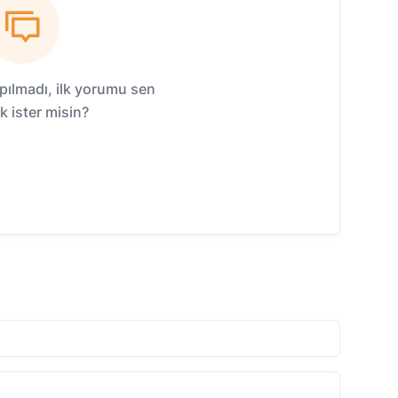
ılmadı, ilk yorumu sen
 ister misin?