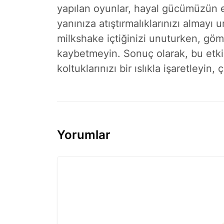
yapılan oyunlar, hayal gücümüzün e
yanınıza atıştırmalıklarınızı almayı u
milkshake içtiğinizi unuturken, göml
kaybetmeyin. Sonuç olarak, bu etkinl
koltuklarınızı bir ıslıkla işaretleyin
Yorumlar