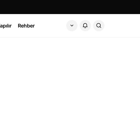
apılır
Rehber