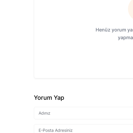
Henüz yorum yap
yapmak
Yorum Yap