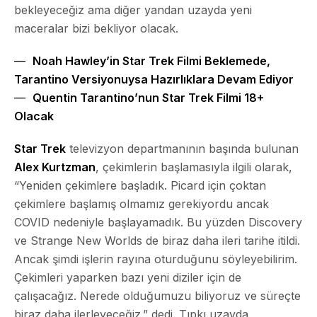
bekleyeceğiz ama diğer yandan uzayda yeni
maceralar bizi bekliyor olacak.
Noah Hawley’in Star Trek Filmi Beklemede,
Tarantino Versiyonuysa Hazırlıklara Devam Ediyor
Quentin Tarantino’nun Star Trek Filmi 18+
Olacak
Star Trek
televizyon departmanının başında bulunan
Alex Kurtzman
, çekimlerin başlamasıyla ilgili olarak,
“
Yeniden çekimlere başladık. Picard için çoktan
çekimlere başlamış olmamız gerekiyordu ancak
COVID nedeniyle başlayamadık. Bu yüzden Discovery
ve Strange New Worlds de biraz daha ileri tarihe itildi.
Ancak şimdi işlerin rayına oturduğunu söyleyebilirim.
Çekimleri yaparken bazı yeni diziler için de
çalışacağız. Nerede olduğumuzu biliyoruz ve süreçte
biraz daha ilerleyeceğiz.
” dedi. Tıpkı uzayda