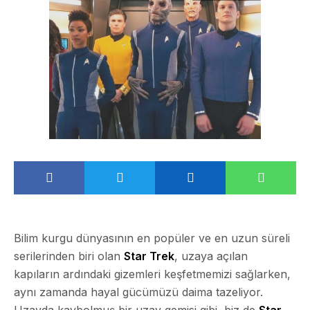
Bilim kurgu dünyasının en popüler ve en uzun süreli
serilerinden biri olan
Star Trek
, uzaya açılan
kapıların ardındaki gizemleri keşfetmemizi sağlarken,
aynı zamanda hayal gücümüzü daima tazeliyor.
Uzayda kaybolmuş bir uzay gemisi gibi, biz de
Star