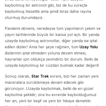
kaybolmuş bir astronot gibi, biz de bu süreçte
kaybolmuş hissettik ama şimdi biraz daha rayına
oturmuş durumdayız.
Pandemi dönemi, neredeyse tüm yapımların çekim ve
yayın tarihlerinde büyük bir kaosa yol açtı. Bir yanda
uzayda kaybolmuş astronotlar, diğer yanda ise iptal
edilen diziler! Ama her şeye rağmen, tüm
Uzay Yolu
dizilerinin iptal etmeden yoluna devam etmesi,
hayranlar için oldukça sevindirici bir durum. Belki de
uzayda kaybolmuş bir cüzdan bulmak kadar değerli!
Sonuç olarak,
Star Trek
evreni, bizi her zaman yeni
maceralara sürüklemeye devam edecek gibi
görünüyor. Uzayda kaybolmak, belki de en güzel
kaybolma şeklidir; zira bu evrende kaybolduğumuz
her an, yeni bir keşif ve yeni bir hikaye demektir.