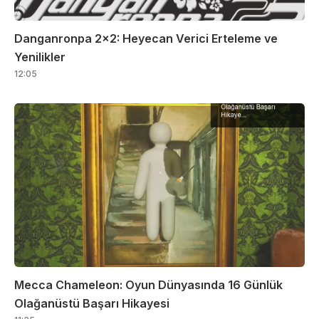
Danganronpa 2×2: Heyecan Verici Erteleme ve
Yenilikler
12:05
Mecca Chameleon: Oyun Dünyasında 16 Günlük
Olağanüstü Başarı Hikayesi