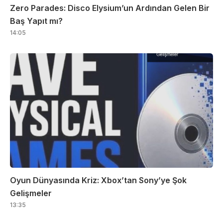
Zero Parades: Disco Elysium’un Ardından Gelen Bir
Baş Yapıt mı?
14:05
Oyun Dünyasında Kriz: Xbox’tan Sony’ye Şok
Gelişmeler
13:35