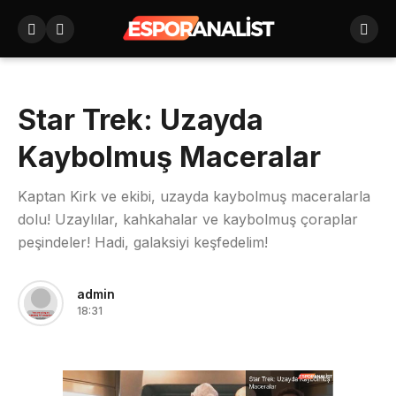
Star Trek: Uzayda
Kaybolmuş Maceralar
Kaptan Kirk ve ekibi, uzayda kaybolmuş maceralarla
dolu! Uzaylılar, kahkahalar ve kaybolmuş çoraplar
peşindeler! Hadi, galaksiyi keşfedelim!
admin
18:31