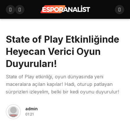
State of Play Etkinliğinde
Heyecan Verici Oyun
Duyuruları!
State of Play etkinliği, oyun dünyasında yeni
maceralara açılan kapılar! Hadi, oturup patlayan
sürprizleri izleyelim, belki bir kedi oyunu duyurulur!
admin
01:21