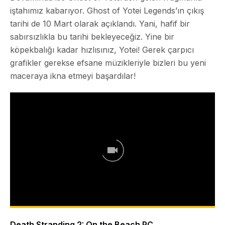
iştahımız kabarıyor.
Ghost of Yotei Legends
’ın çıkış
tarihi de 10 Mart olarak açıklandı. Yani, hafif bir
sabırsızlıkla bu tarihi bekleyeceğiz. Yine bir
köpekbalığı kadar hızlısınız, Yotei! Gerek çarpıcı
grafikler gerekse efsane müzikleriyle bizleri bu yeni
maceraya ikna etmeyi başardılar!
Death Stranding 2: On the Beach PC