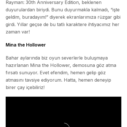
Rayman: 30th Anniversary Edition, beklenen
duyurulardan biriydi. Bunu duyurmakla kalmadı, “işte
geldim, buradayım!” diyerek ekranlarımıza rüzgar gibi
girdi. Yıllar geçse de bu tatlı karaktere ihtiyacımız her
zaman var!
Mina the Hollower
Bahar aylarında biz oyun severlerle buluşmaya
hazırlanan
Mina the Hollower
, demosuna göz atma
fırsatı sunuyor. Evet efendim, hemen gelip göz
atmasını tavsiye ediyorum. Hatta, hemen deneyip
birer çay içebiliriz!