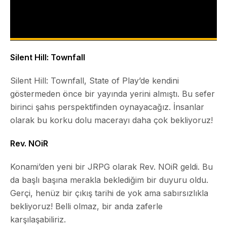
Silent Hill: Townfall
Silent Hill: Townfall
, State of Play’de kendini
göstermeden önce bir yayında yerini almıştı. Bu sefer
birinci şahıs perspektifinden oynayacağız. İnsanlar
olarak bu korku dolu macerayı daha çok bekliyoruz!
Rev. NOiR
Konami’den yeni bir JRPG olarak
Rev. NOiR
geldi. Bu
da başlı başına merakla beklediğim bir duyuru oldu.
Gerçi, henüz bir çıkış tarihi de yok ama sabırsızlıkla
bekliyoruz! Belli olmaz, bir anda zaferle
karşılaşabiliriz.