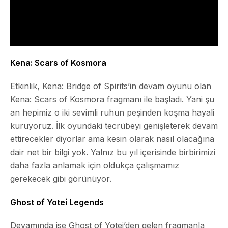
Kena: Scars of Kosmora
Etkinlik,
Kena: Bridge of Spirits
’in devam oyunu olan
Kena: Scars of Kosmora
fragmanı ile başladı. Yani şu
an hepimiz o iki sevimli ruhun peşinden koşma hayali
kuruyoruz. İlk oyundaki tecrübeyi genişleterek devam
ettirecekler diyorlar ama kesin olarak nasıl olacağına
dair net bir bilgi yok. Yalnız bu yıl içerisinde birbirimizi
daha fazla anlamak için oldukça çalışmamız
gerekecek gibi görünüyor.
Ghost of Yotei Legends
Devamında ise
Ghost of Yotei
’den gelen fragmanla