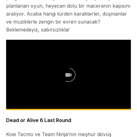
planlanan oyun, heyecan dolu bir maceranın kapısını
aralıyor. Acaba hangi türden karakterler, düşmanlar
ve müziklerle zengin bir evren sunacak?
Beklemedeyiz, sabırsızlıkla!
Dead or Alive 6 Last Round
Koei Tecmo ve Team Ninja’nın meşhur dövüş