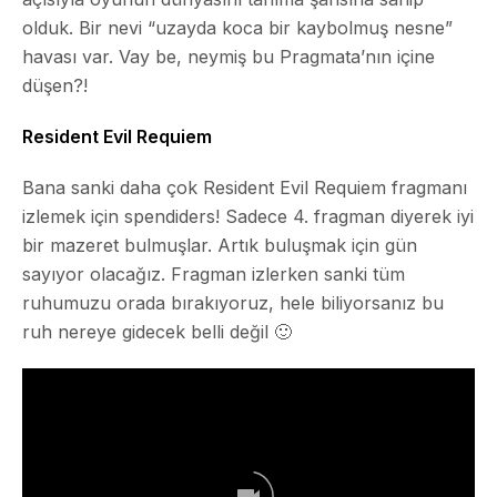
olduk. Bir nevi “uzayda koca bir kaybolmuş nesne”
havası var. Vay be, neymiş bu Pragmata’nın içine
düşen?!
Resident Evil Requiem
Bana sanki daha çok Resident Evil Requiem fragmanı
izlemek için spendiders! Sadece 4. fragman diyerek iyi
bir mazeret bulmuşlar. Artık buluşmak için gün
sayıyor olacağız. Fragman izlerken sanki tüm
ruhumuzu orada bırakıyoruz, hele biliyorsanız bu
ruh nereye gidecek belli değil 🙂