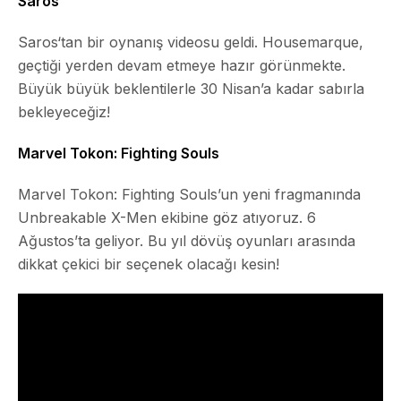
Saros
Saros
‘tan bir oynanış videosu geldi. Housemarque,
geçtiği yerden devam etmeye hazır görünmekte.
Büyük büyük beklentilerle 30 Nisan’a kadar sabırla
bekleyeceğiz!
Marvel Tokon: Fighting Souls
Marvel Tokon: Fighting Souls’un yeni fragmanında
Unbreakable X-Men
ekibine göz atıyoruz. 6
Ağustos’ta geliyor. Bu yıl dövüş oyunları arasında
dikkat çekici bir seçenek olacağı kesin!