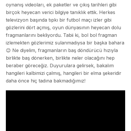
oynanış videoları, ek paketler ve çıkış tarihleri gibi
birçok heyecan verici bilgiye tanıklık ettik. Herkes
televizyon başında tıpkı bir futbol maçı izler gibi
gözlerini dört açmış, oyun dünyasının heyecan dolu
fragmanlarını bekliyordu. Tabii ki, bol bol fragman
izlemekten gözlerimiz sulanmadıysa bir başka bahara
😉 Ne diyelim, fragmanların baş döndürücü hızıyla
birlikte baş dönerken, birlikte neler olacağını hep
beraber göreceğiz. Duyurulara gelirsek, bakalım
hangileri kalbimizi çalmış, hangileri bir elma şekeridir
daha önce hiç tadına bakmadığımız!