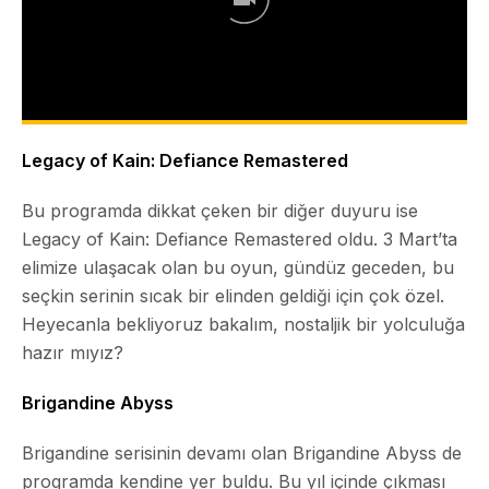
Legacy of Kain: Defiance Remastered
Bu programda dikkat çeken bir diğer duyuru ise
Legacy of Kain: Defiance Remastered
oldu. 3 Mart’ta
elimize ulaşacak olan bu oyun, gündüz geceden, bu
seçkin serinin sıcak bir elinden geldiği için çok özel.
Heyecanla bekliyoruz bakalım, nostaljik bir yolculuğa
hazır mıyız?
Brigandine Abyss
Brigandine serisinin devamı olan
Brigandine Abyss
de
programda kendine yer buldu. Bu yıl içinde çıkması