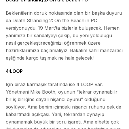
Beklentilerin doruk noktasında olan bir başka duyuru
da
Death Stranding 2: On the Beach
’in PC
versiyonuydu. 19 Mart’ta bizlerle buluşacak. Hemen
yanımıza bir sandalyeyi çekip, bu yeni yolculuğu
nasıl gerçekleştireceğimizi öğrenmek üzere
hazırlıklarımıza başlamalıyız. Bakalım sahil manzarası
eşliğinde kargo taşımak ne hale gelecek!
4:LOOP
İşin biraz karmaşık tarafında ise
4:LOOP
var.
Yönetmeni Mike Booth, oyunun “tekrar oynanabilir
bir iş birliğine dayalı nişancı oyunu” olduğunu
söylüyor. Ama benim içimdeki nişancı ruhunu pek de
kabartmadı açıkçası. Yani, tekrardan oynayıp
oynamamak büyük bir soru işareti. Ama elbette çok