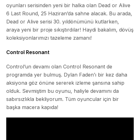
oyunları serisinden yeni bir halka olan
Dead or Alive
6 Last Round
, 25 Haziran’da sahne alacak. Bu arada,
Dead or Alive serisi 30. yıldönümünü kutlarken,
araya yeni bir proje sıkıştırdılar! Haydi bakalım, dövüş
koleksiyonlarımızı tazeleme zamanı!
Control Resonant
Control
’un devamı olan
Control Resonant
de
programda yer bulmuş. Dylan Faden’ı bir kez daha
aksiyona göz önüne sererek izleme şansına sahip
olduk. Sevmiştim bu oyunu, haliyle devamını da
sabırsızlıkla bekliyorum. Tüm oyuncular için bir
başka macera kapıda!