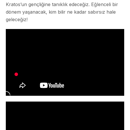
Kratos’un gençliğine tanıklık edeceğiz. Eğlenceli bir
dönem yaşanacak, kim bilir ne kadar sabırsız hale
geleceğiz!