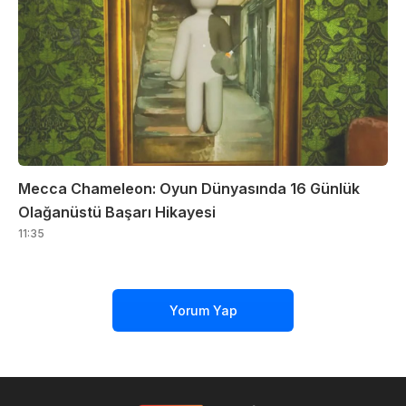
Mecca Chameleon: Oyun Dünyasında 16 Günlük
Olağanüstü Başarı Hikayesi
11:35
Yorum Yap