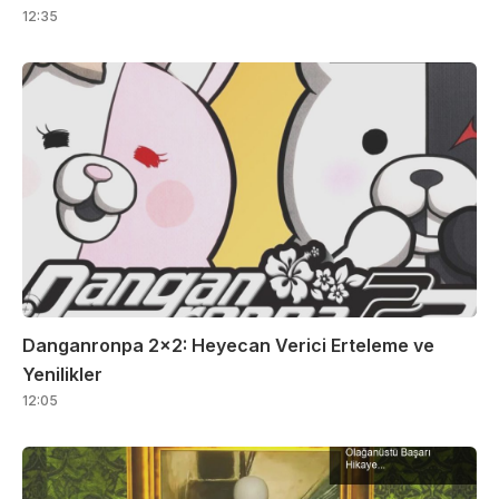
12:35
Danganronpa 2×2: Heyecan Verici Erteleme ve
Yenilikler
12:05