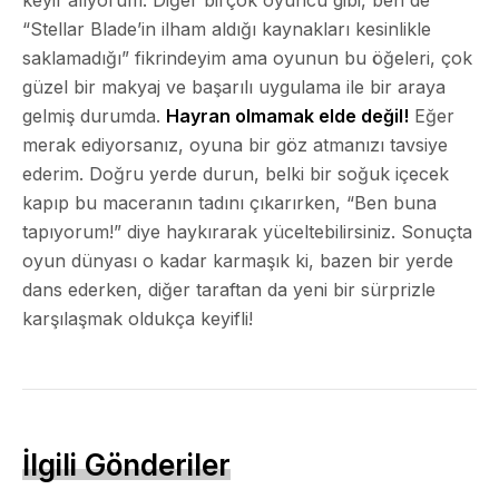
“Stellar Blade’in ilham aldığı kaynakları kesinlikle
saklamadığı” fikrindeyim ama oyunun bu öğeleri, çok
güzel bir makyaj ve başarılı uygulama ile bir araya
gelmiş durumda.
Hayran olmamak elde değil!
Eğer
merak ediyorsanız, oyuna bir göz atmanızı tavsiye
ederim. Doğru yerde durun, belki bir soğuk içecek
kapıp bu maceranın tadını çıkarırken, “Ben buna
tapıyorum!” diye haykırarak yüceltebilirsiniz. Sonuçta
oyun dünyası o kadar karmaşık ki, bazen bir yerde
dans ederken, diğer taraftan da yeni bir sürprizle
karşılaşmak oldukça keyifli!
İlgili Gönderiler