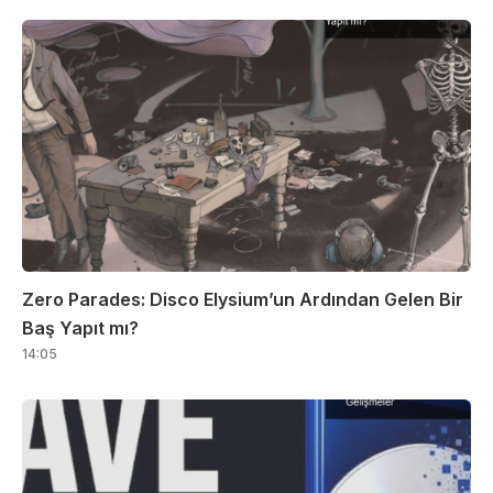
Zero Parades: Disco Elysium’un Ardından Gelen Bir
Baş Yapıt mı?
14:05