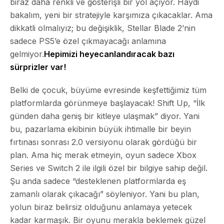
biraz daha renkli ve gösterişli bir yol açıyor. Haydi
bakalım, yeni bir stratejiyle karşımıza çıkacaklar. Ama
dikkatli olmalıyız; bu değişiklik, Stellar Blade 2’nin
sadece PS5’e özel çıkmayacağı anlamına
gelmiyor.
Hepimizi heyecanlandıracak bazı
sürprizler var!
Belki de çocuk, büyüme evresinde keşfettiğimiz tüm
platformlarda görünmeye başlayacak! Shift Up, “İlk
günden daha geniş bir kitleye ulaşmak” diyor. Yani
bu, pazarlama ekibinin büyük ihtimalle bir beyin
fırtınası sonrası 2.0 versiyonu olarak gördüğü bir
plan. Ama hiç merak etmeyin, oyun sadece Xbox
Series ve Switch 2 ile ilgili özel bir bilgiye sahip değil.
Şu anda sadece “desteklenen platformlarda eş
zamanlı olarak çıkacağı” söyleniyor. Yani bu plan,
yolun biraz belirsiz olduğunu anlamaya yetecek
kadar karmaşık. Bir oyunu merakla beklemek güzel