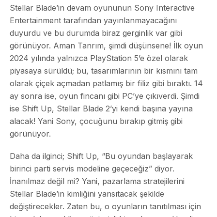
Stellar Blade’in devam oyununun Sony Interactive
Entertainment tarafından yayınlanmayacağını
duyurdu ve bu durumda biraz gerginlik var gibi
görünüyor. Aman Tanrım, şimdi düşünsene! İlk oyun
2024 yılında yalnızca PlayStation 5’e özel olarak
piyasaya sürüldü; bu, tasarımlarının bir kısmını tam
olarak çiçek açmadan patlamış bir filiz gibi bıraktı. 14
ay sonra ise, oyun fincanı gibi PC’ye çıkıverdi. Şimdi
ise Shift Up, Stellar Blade 2’yi kendi başına yayına
alacak! Yani Sony, çocuğunu bırakıp gitmiş gibi
görünüyor.
Daha da ilginci; Shift Up, “Bu oyundan başlayarak
birinci parti servis modeline geçeceğiz” diyor.
İnanılmaz değil mi? Yani, pazarlama stratejilerini
Stellar Blade’in kimliğini yansıtacak şekilde
değiştirecekler. Zaten bu, o oyunların tanıtılması için