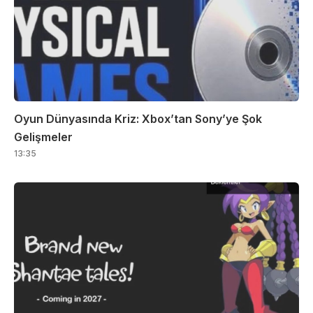
Oyun Dünyasında Kriz: Xbox’tan Sony’ye Şok
Gelişmeler
13:35