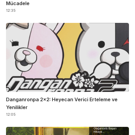
Mücadele
12:35
Danganronpa 2×2: Heyecan Verici Erteleme ve
Yenilikler
12:05