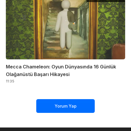
Mecca Chameleon: Oyun Dünyasında 16 Günlük
Olağanüstü Başarı Hikayesi
11:35
Yorum Yap