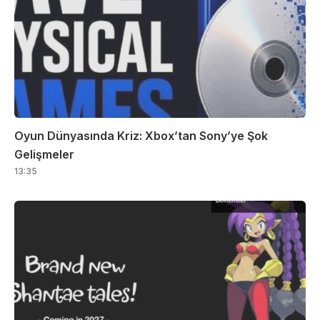
Oyun Dünyasında Kriz: Xbox’tan Sony’ye Şok
Gelişmeler
13:35