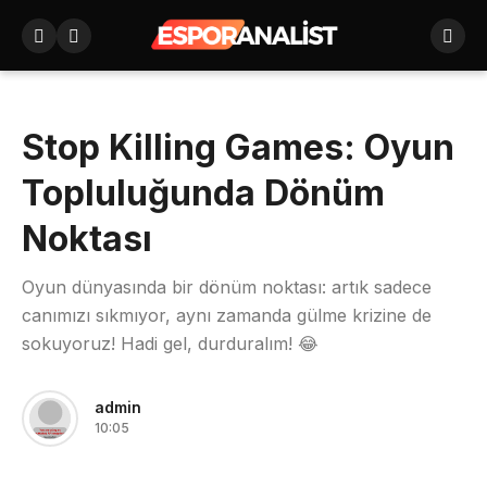
Stop Killing Games: Oyun
Topluluğunda Dönüm
Noktası
Oyun dünyasında bir dönüm noktası: artık sadece
canımızı sıkmıyor, aynı zamanda gülme krizine de
sokuyoruz! Hadi gel, durduralım! 😂
admin
10:05