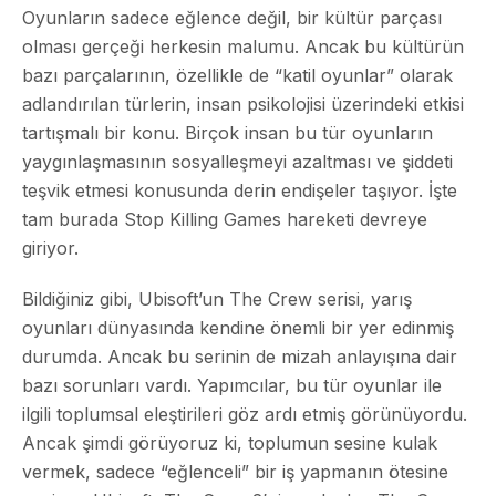
Oyunların sadece eğlence değil, bir kültür parçası
olması gerçeği herkesin malumu. Ancak bu kültürün
bazı parçalarının, özellikle de “katil oyunlar” olarak
adlandırılan türlerin, insan psikolojisi üzerindeki etkisi
tartışmalı bir konu. Birçok insan bu tür oyunların
yaygınlaşmasının sosyalleşmeyi azaltması ve şiddeti
teşvik etmesi konusunda derin endişeler taşıyor. İşte
tam burada Stop Killing Games hareketi devreye
giriyor.
Bildiğiniz gibi, Ubisoft’un The Crew serisi, yarış
oyunları dünyasında kendine önemli bir yer edinmiş
durumda. Ancak bu serinin de mizah anlayışına dair
bazı sorunları vardı. Yapımcılar, bu tür oyunlar ile
ilgili toplumsal eleştirileri göz ardı etmiş görünüyordu.
Ancak şimdi görüyoruz ki, toplumun sesine kulak
vermek, sadece “eğlenceli” bir iş yapmanın ötesine