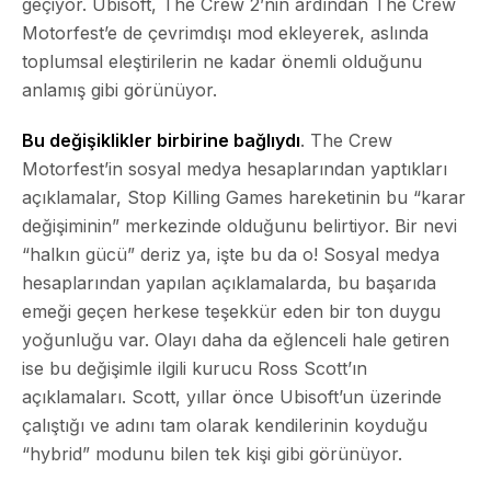
geçiyor. Ubisoft, The Crew 2’nin ardından The Crew
Motorfest’e de çevrimdışı mod ekleyerek, aslında
toplumsal eleştirilerin ne kadar önemli olduğunu
anlamış gibi görünüyor.
Bu değişiklikler birbirine bağlıydı
. The Crew
Motorfest’in sosyal medya hesaplarından yaptıkları
açıklamalar, Stop Killing Games hareketinin bu “karar
değişiminin” merkezinde olduğunu belirtiyor. Bir nevi
“halkın gücü” deriz ya, işte bu da o! Sosyal medya
hesaplarından yapılan açıklamalarda, bu başarıda
emeği geçen herkese teşekkür eden bir ton duygu
yoğunluğu var. Olayı daha da eğlenceli hale getiren
ise bu değişimle ilgili kurucu Ross Scott’ın
açıklamaları. Scott, yıllar önce Ubisoft’un üzerinde
çalıştığı ve adını tam olarak kendilerinin koyduğu
“hybrid” modunu bilen tek kişi gibi görünüyor.