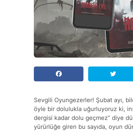
Sevgili Oyungezerler! Şubat ayı, bi
öyle bir dolulukla uğurluyoruz ki, i
dergisi kadar dolu geçmez” diye dü
yürürlüğe giren bu sayıda, oyun dün