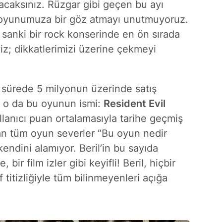
lacaksınız. Rüzgar gibi geçen bu ayı
k oyunumuza bir göz atmayı unutmuyoruz.
anki bir rock konserinde en ön sırada
iz; dikkatlerimizi üzerine çekmeyi
sürede 5 milyonun üzerinde satış
ki o da bu oyunun ismi:
Resident Evil
ullanıcı puan ortalamasıyla tarihe geçmiş
n tüm oyun severler “Bu oyun nedir
endini alamıyor. Beril’in bu sayıda
ir film izler gibi keyifli! Beril, hiçbir
 titizliğiyle tüm bilinmeyenleri açığa