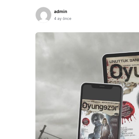
admin
4 ay önce