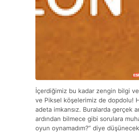
İçerdiğimiz bu kadar zengin bilgi v
ve Piksel köşelerimiz de dopdolu!
adeta imkansız. Buralarda gerçek a
ardından bilmece gibi sorulara muh
oyun oynamadım?” diye düşüneceks