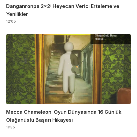
Danganronpa 2×2: Heyecan Verici Erteleme ve
Yenilikler
12:05
Mecca Chameleon: Oyun Dünyasında 16 Günlük
Olağanüstü Başarı Hikayesi
11:35