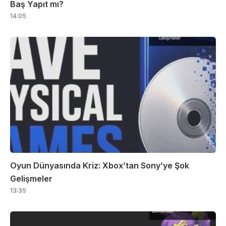
Baş Yapıt mı?
14:05
Oyun Dünyasında Kriz: Xbox’tan Sony’ye Şok
Gelişmeler
13:35