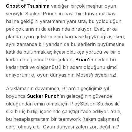
Ghost of Tsushima
ve diğer birçok meşhur oyun
serisiyle Sucker Punch’ın nasıl bir dünya markası
haline geldiğini yaratmanın yanı sıra, bu yolculuğun
pek çok anısını da arkasında bırakıyor. Evet, arka
planda oyun geliştirmenin karmaşıklığıyla uğraşırken,
aynı zamanda bir yandan da bu serilerin büyümesine
katkıda bulunmak açıkçası oldukça yorucu ve bir o
kadar da eğlenceli! Gerçekten,
Brian’ın
neden bu
kadar tatlı ve olağanüstü bir adam olduğunu şimdi
anlıyorum; o, oyun dünyasının Moses’ı diyebiliriz!
Açıklamanın devamında, Brian’ın geçtiğimiz yıl
boyunca
Sucker Punch
’ın geleceğinin güvende
olduğundan emin olmak için
PlayStation Studios
ile
sıkı bir iş birliği içerisinde çalıştığı ifade ediliyor. Yani,
bu hesaplaşma tam bir teamwork (takım çalışması)
dersi olmuş gibi. Oyun dünyası zaten zor, değil mi?