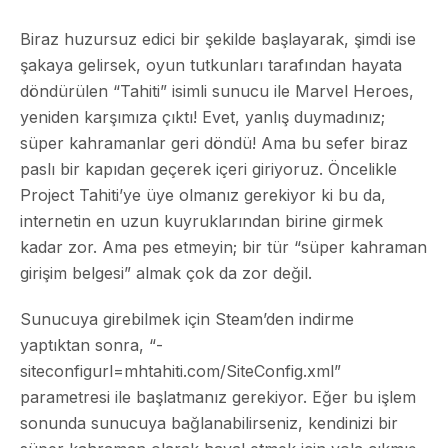
Biraz huzursuz edici bir şekilde başlayarak, şimdi ise
şakaya gelirsek, oyun tutkunları tarafından hayata
döndürülen “Tahiti” isimli sunucu ile Marvel Heroes,
yeniden karşımıza çıktı! Evet, yanlış duymadınız;
süper kahramanlar geri döndü! Ama bu sefer biraz
paslı bir kapıdan geçerek içeri giriyoruz. Öncelikle
Project Tahiti’ye üye olmanız gerekiyor ki bu da,
internetin en uzun kuyruklarından birine girmek
kadar zor. Ama pes etmeyin; bir tür “süper kahraman
girişim belgesi” almak çok da zor değil.
Sunucuya girebilmek için Steam’den indirme
yaptıktan sonra, “-
siteconfigurl=mhtahiti.com/SiteConfig.xml”
parametresi ile başlatmanız gerekiyor. Eğer bu işlem
sonunda sunucuya bağlanabilirseniz, kendinizi bir