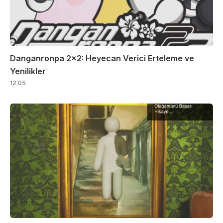
Danganronpa 2×2: Heyecan Verici Erteleme ve
Yenilikler
12:05