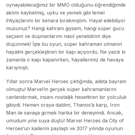
oynayabileceğimiz bir MMO olduğunu öğrendiğimde
aklımı kaybetmiş, uyku ve yemek gibi temel
ihtiyaçlarımı bir kenara bırakmıştım. Hayal edebiliyor
musunuz? Hangi kahranı giysem, hangi süper gücü
seçsem ve düşmanlarımı nasıl yenebilirim diye
düşünmek! İşte bu oyun, süper kahraman olmanın
hayalini gerçekleştiren bir kapı açıyordu. Ne yazık ki
zamanla o kapı kapanırken, hayallerimiz de havaya
karışmıştı.
Yıllar sonra Marvel Heroes çıktığında, adeta bayram
olmuştu! Marvel’in gerçek süper kahramanlarını
canlandırmak, insanı nostaljik hissettiren bir yolculuk
gibiydi. Hemen oraya daldım, Thanos’a karşı, Iron
Man ile savaşa girmek harika bir deneyimdi. Ancak,
umudum yine suya düştü! Marvel Heroes da City of
Heroes’un kaderini paylaştı ve 2017 yılında oyunun