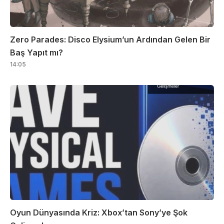
Zero Parades: Disco Elysium’un Ardından Gelen Bir
Baş Yapıt mı?
14:05
Oyun Dünyasında Kriz: Xbox’tan Sony’ye Şok