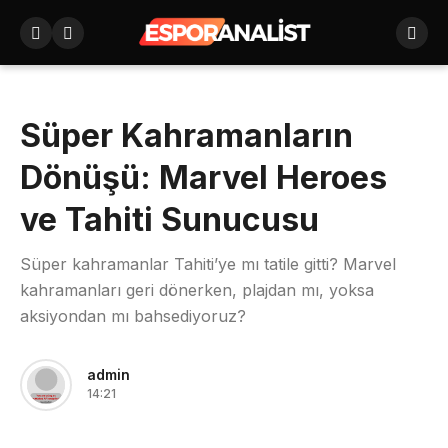
Süper Kahramanların
Dönüşü: Marvel Heroes
ve Tahiti Sunucusu
Süper kahramanlar Tahiti’ye mı tatile gitti? Marvel
kahramanları geri dönerken, plajdan mı, yoksa
aksiyondan mı bahsediyoruz?
admin
14:21