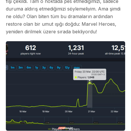
fişi çekildi. Tam o noktada pes etmediğimizi, sadece
duruma aldırış etmediğimizi söylemeliyim. Ama şimdi
ne oldu? Olan biten tüm bu dramaların ardından
restore olan bir umut ışığı doğdu: Marvel Heroes,
yeniden dirilmek üzere sırada bekliyordu!