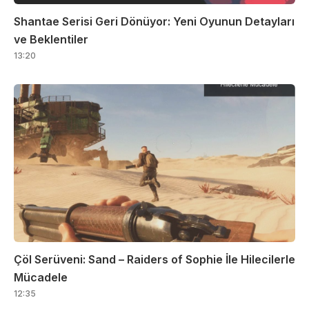
Shantae Serisi Geri Dönüyor: Yeni Oyunun Detayları
ve Beklentiler
13:20
Çöl Serüveni: Sand – Raiders of Sophie İle Hilecilerle
Mücadele
12:35