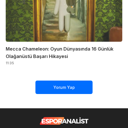
Mecca Chameleon: Oyun Dünyasında 16 Günlük
Olağanüstü Başarı Hikayesi
11:35
Yorum Yap