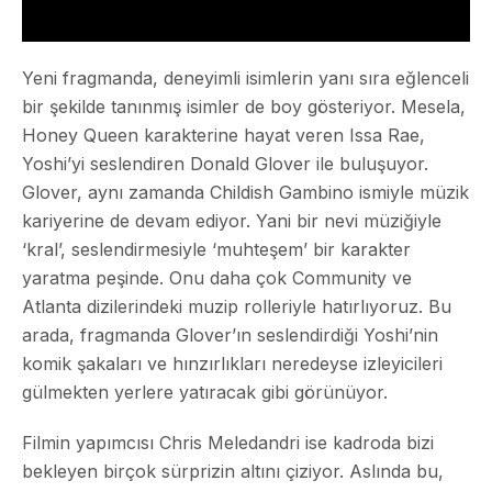
Yeni fragmanda, deneyimli isimlerin yanı sıra eğlenceli
bir şekilde tanınmış isimler de boy gösteriyor. Mesela,
Honey Queen
karakterine hayat veren Issa Rae,
Yoshi’yi seslendiren Donald Glover ile buluşuyor.
Glover, aynı zamanda Childish Gambino ismiyle müzik
kariyerine de devam ediyor. Yani bir nevi müziğiyle
‘kral’, seslendirmesiyle ‘muhteşem’ bir karakter
yaratma peşinde. Onu daha çok Community ve
Atlanta dizilerindeki muzip rolleriyle hatırlıyoruz. Bu
arada, fragmanda Glover’ın seslendirdiği Yoshi’nin
komik şakaları ve hınzırlıkları neredeyse izleyicileri
gülmekten yerlere yatıracak gibi görünüyor.
Filmin yapımcısı Chris Meledandri ise kadroda bizi
bekleyen birçok sürprizin altını çiziyor. Aslında bu,