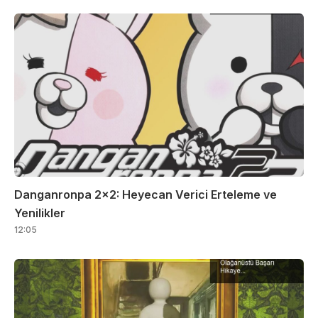
Danganronpa 2×2: Heyecan Verici Erteleme ve
Yenilikler
12:05