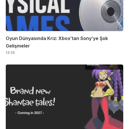
Oyun Dünyasında Kriz: Xbox’tan Sony’ye Şok
Gelişmeler
13:35