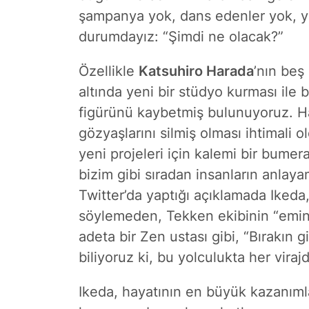
şampanya yok, dans edenler yok, ya
durumdayız: “Şimdi ne olacak?”
Özellikle
Katsuhiro Harada
’nın beş
altında yeni bir stüdyo kurması ile b
figürünü kaybetmiş bulunuyoruz. 
gözyaşlarını silmiş olması ihtimali 
yeni projeleri için kalemi bir bumer
bizim gibi sıradan insanların anla
Twitter’da yaptığı açıklamada Ikeda,
söylemeden, Tekken ekibinin “emin 
adeta bir Zen ustası gibi, “Bırakın g
biliyoruz ki, bu yolculukta her virajd
Ikeda, hayatının en büyük kazanımla