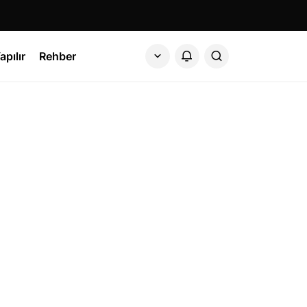
apılır
Rehber