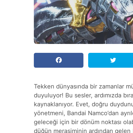
Tekken dünyasında bir zamanlar müz
duyuluyor! Bu sesler, ardımızda bır
kaynaklanıyor. Evet, doğru duydun
yönetmeni, Bandai Namco’dan ayrıld
geleceği için bir dönüm noktası olabi
düğün merasiminin ardından gelen boş