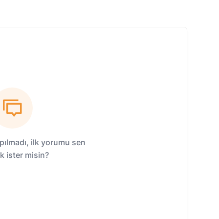
ılmadı, ilk yorumu sen
 ister misin?