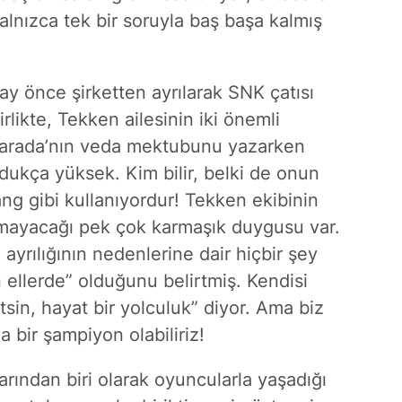
lnızca tek bir soruyla baş başa kalmış
 ay önce şirketten ayrılarak SNK çatısı
irlikte, Tekken ailesinin iki önemli
Harada’nın veda mektubunu yazarken
oldukça yüksek. Kim bilir, belki de onun
ang gibi kullanıyordur! Tekken ekibinin
yamayacağı pek çok karmaşık duygusu var.
 ayrılığının nedenlerine dair hiçbir şey
ellerde” olduğunu belirtmiş. Kendisi
itsin, hayat bir yolculuk” diyor. Ama biz
a bir şampiyon olabiliriz!
rından biri olarak oyuncularla yaşadığı