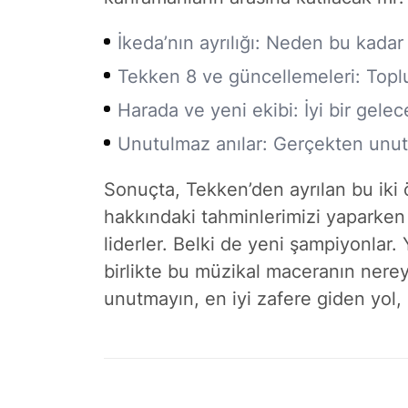
İkeda’nın ayrılığı: Neden bu kadar
Tekken 8 ve güncellemeleri: Topl
Harada ve yeni ekibi: İyi bir gel
Unutulmaz anılar: Gerçekten unu
Sonuçta, Tekken’den ayrılan bu iki 
hakkındaki tahminlerimizi yaparken 
liderler. Belki de yeni şampiyonlar
birlikte bu müzikal maceranın nerey
unutmayın, en iyi zafere giden yol