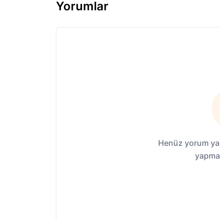
Yorumlar
Henüz yorum yap
yapmak