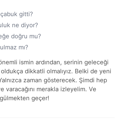
 çabuk gitti?
uluk ne diyor?
eceğe doğru mu?
tulmaz mı?
önemli ismin ardından, serinin geleceği
oldukça dikkatli olmalıyız. Belki de yeni
. Yalnızca zaman gösterecek. Şimdi hep
e varacağını merakla izleyelim. Ve
, gülmekten geçer!