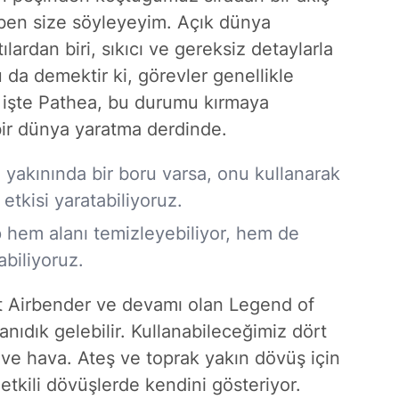
ben size söyleyeyim. Açık dünya
lardan biri, sıkıcı ve gereksiz detaylarla
 da demektir ki, görevler genellikle
ma işte Pathea, bu durumu kırmaya
 bir dünya yaratma derdinde.
n yakınında bir boru varsa, onu kullanarak
 etkisi yaratabiliyoruz.
p hem alanı temizleyebiliyor, hem de
abiliyoruz.
st Airbender ve devamı olan Legend of
tanıdık gelebilir. Kullanabileceğimiz dört
 ve hava. Ateş ve toprak yakın dövüş için
 etkili dövüşlerde kendini gösteriyor.