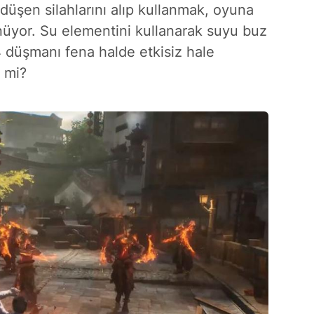
üşen silahlarını alıp kullanmak, oyuna
örünüyor. Su elementini kullanarak suyu buz
4 düşmanı fena halde etkisiz hale
l mi?