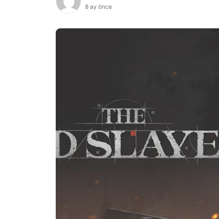
8 ay önce