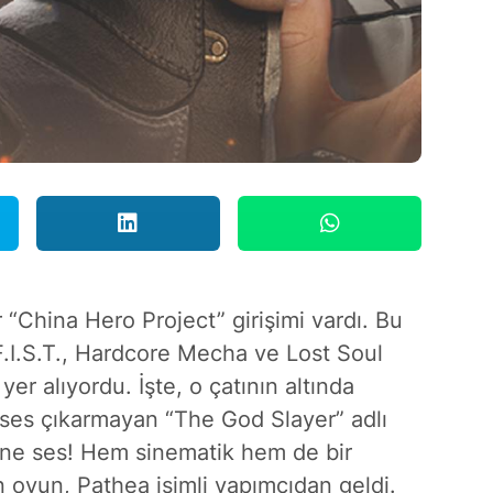
“China Hero Project” girişimi vardı. Bu
 F.I.S.T., Hardcore Mecha ve Lost Soul
yer alıyordu. İşte, o çatının altında
 ses çıkarmayan “The God Slayer” adlı
 ne ses! Hem sinematik hem de bir
n oyun, Pathea isimli yapımcıdan geldi.