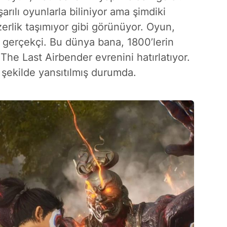
arılı oyunlarla biliniyor ama şimdiki
zerlik taşımıyor gibi görünüyor. Oyun,
e gerçekçi. Bu dünya bana, 1800’lerin
: The Last Airbender evrenini hatırlatıyor.
 şekilde yansıtılmış durumda.