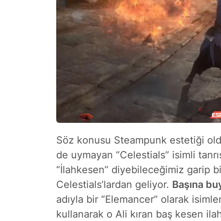
Söz konusu Steampunk estetiği old
de uymayan
“Celestials”
isimli tanr
“İlahkesen” diyebileceğimiz garip b
Celestials’lardan geliyor.
Başına bu
adıyla bir “Elemancer” olarak isimle
kullanarak o Ali kıran baş kesen il