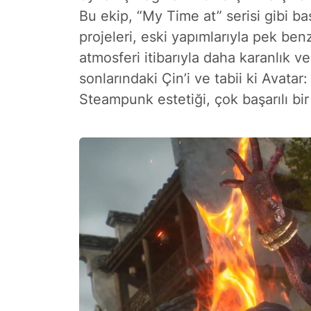
Bu ekip, “My Time at” serisi gibi baş
projeleri, eski yapımlarıyla pek ben
atmosferi itibarıyla daha karanlık v
sonlarındaki Çin’i ve tabii ki Avatar
Steampunk estetiği, çok başarılı bir