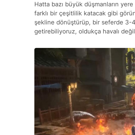
Hatta bazı büyük düşmanların yere d
farklı bir çeşitlilik katacak gibi g
şekline dönüştürüp, bir seferde 3-
getirebiliyoruz, oldukça havalı deği