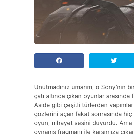
Unutmadınız umarım, o Sony’nin bir 
çatı altında çıkan oyunlar arasında
Aside gibi çeşitli türlerden yapımlar 
gözlerini açan fakat sonrasında hiç
oyun, nihayet sesini duyurdu. Ama
oynanış fragmanı ile karşımıza çıka