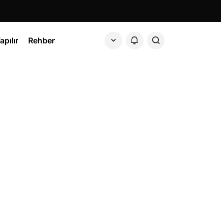
apılır
Rehber