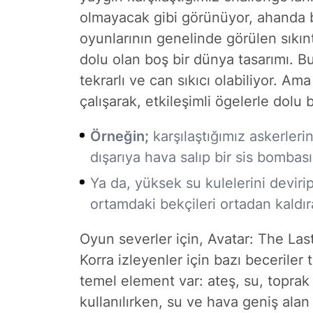
olmayacak gibi görünüyor, ahanda 
oyunlarının genelinde görülen sıkıntı
dolu olan boş bir dünya tasarımı. Bu
tekrarlı ve can sıkıcı olabiliyor. A
çalışarak, etkileşimli ögelerle dolu
Örneğin;
karşılaştığımız askerleri
dışarıya hava salıp bir sis bombası
Ya da, yüksek su kulelerini deviri
ortamdaki bekçileri ortadan kaldır
Oyun severler için, Avatar: The La
Korra izleyenler için bazı beceriler 
temel element var: ateş, su, toprak
kullanılırken, su ve hava geniş alan