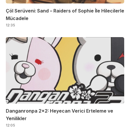
Çöl Serüveni: Sand – Raiders of Sophie İle Hilecilerle
Mücadele
12:35
Danganronpa 2×2: Heyecan Verici Erteleme ve
Yenilikler
12:05