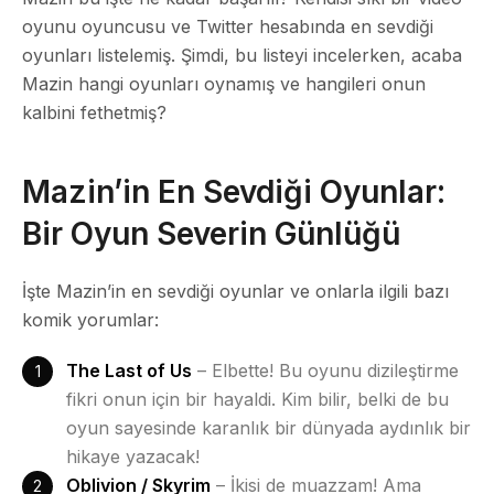
oyunu oyuncusu ve Twitter hesabında en sevdiği
oyunları listelemiş. Şimdi, bu listeyi incelerken, acaba
Mazin hangi oyunları oynamış ve hangileri onun
kalbini fethetmiş?
Mazin’in En Sevdiği Oyunlar:
Bir Oyun Severin Günlüğü
İşte Mazin’in en sevdiği oyunlar ve onlarla ilgili bazı
komik yorumlar:
The Last of Us
– Elbette! Bu oyunu dizileştirme
fikri onun için bir hayaldi. Kim bilir, belki de bu
oyun sayesinde karanlık bir dünyada aydınlık bir
hikaye yazacak!
Oblivion / Skyrim
– İkisi de muazzam! Ama