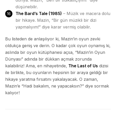
düşünebilir.
The Bard’s Tale (1985)
– Müzik ve macera dolu
bir hikaye. Mazin, “Bir gün müzikli bir dizi
yapmalıyım!” diye karar vermiş olabilir.
Bu listeden de anlaşılıyor ki, Mazin’in oyun zevki
oldukça geniş ve derin. O kadar çok oyun oynamış ki,
aslında bir oyun kütüphanesi açsa, “Mazin’in Oyun
Dünyası” adında bir dükkan açmak zorunda
kalabiliriz! Ama, en nihayetinde,
The Last of Us
dizisi
ile birlikte, bu oyunların hepsinin bir araya geldiği bir
hikaye yaratma fırsatını yakalayacak. O zaman,
Mazin’e “Hadi bakalım, ne yapacaksın?” diye sormak
kalıyor!