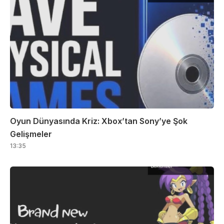
Oyun Dünyasında Kriz: Xbox’tan Sony’ye Şok
Gelişmeler
13:35