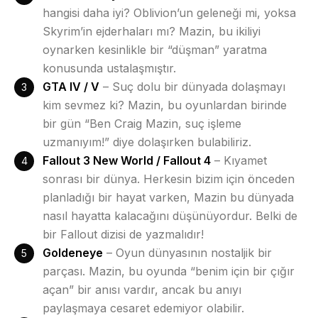
hangisi daha iyi? Oblivion’un geleneği mi, yoksa
Skyrim’in ejderhaları mı? Mazin, bu ikiliyi
oynarken kesinlikle bir “düşman” yaratma
konusunda ustalaşmıştır.
GTA IV / V
– Suç dolu bir dünyada dolaşmayı
kim sevmez ki? Mazin, bu oyunlardan birinde
bir gün “Ben Craig Mazin, suç işleme
uzmanıyım!” diye dolaşırken bulabiliriz.
Fallout 3 New World / Fallout 4
– Kıyamet
sonrası bir dünya. Herkesin bizim için önceden
planladığı bir hayat varken, Mazin bu dünyada
nasıl hayatta kalacağını düşünüyordur. Belki de
bir Fallout dizisi de yazmalıdır!
Goldeneye
– Oyun dünyasının nostaljik bir
parçası. Mazin, bu oyunda “benim için bir çığır
açan” bir anısı vardır, ancak bu anıyı
paylaşmaya cesaret edemiyor olabilir.