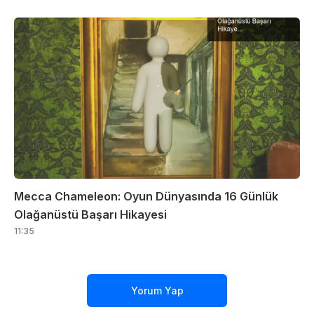
Mecca Chameleon: Oyun Dünyasında 16 Günlük
Olağanüstü Başarı Hikayesi
11:35
Yorum Yap