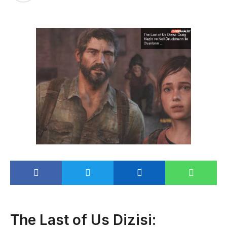
The Last of Us Dizisi: