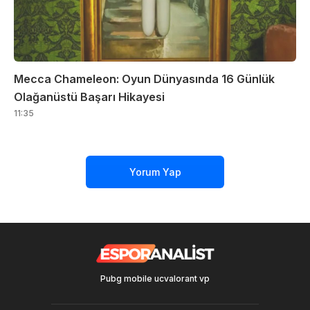
Mecca Chameleon: Oyun Dünyasında 16 Günlük
Olağanüstü Başarı Hikayesi
11:35
Yorum Yap
Pubg mobile uc
valorant vp