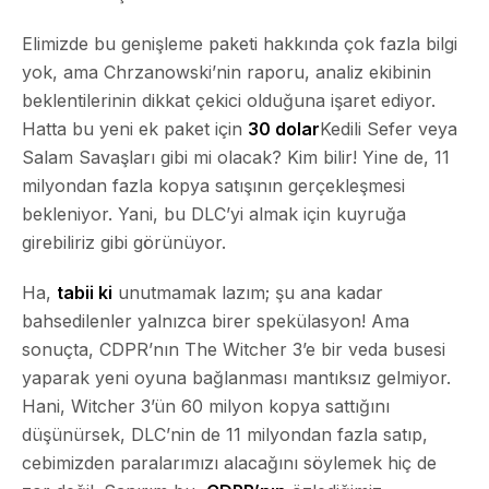
Elimizde bu genişleme paketi hakkında çok fazla bilgi
yok, ama Chrzanowski’nin raporu, analiz ekibinin
beklentilerinin dikkat çekici olduğuna işaret ediyor.
Hatta bu yeni ek paket için
30 dolar
Kedili Sefer veya
Salam Savaşları
gibi mi olacak? Kim bilir! Yine de, 11
milyondan fazla kopya satışının gerçekleşmesi
bekleniyor. Yani, bu DLC’yi almak için kuyruğa
girebiliriz gibi görünüyor.
Ha,
tabii ki
unutmamak lazım; şu ana kadar
bahsedilenler yalnızca birer spekülasyon! Ama
sonuçta, CDPR’nın The Witcher 3’e bir veda busesi
yaparak yeni oyuna bağlanması mantıksız gelmiyor.
Hani, Witcher 3’ün 60 milyon kopya sattığını
düşünürsek, DLC’nin de 11 milyondan fazla satıp,
cebimizden paralarımızı alacağını söylemek hiç de