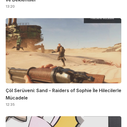
13:20
Çöl Serüveni: Sand – Raiders of Sophie İle Hilecilerle
Mücadele
12:35