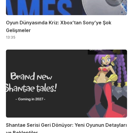
Oyun Dünyasında Kriz: Xbox’tan Sony’ye Şok
Gelişmeler
13:35
Shantae Serisi Geri Dönüyor: Yeni Oyunun Detayları
ve Beklentiler