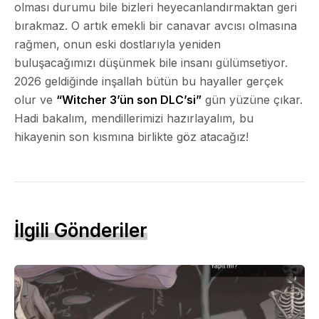
olması durumu bile bizleri heyecanlandırmaktan geri
bırakmaz. O artık emekli bir canavar avcısı olmasına
rağmen, onun eski dostlarıyla yeniden
buluşacağımızı düşünmek bile insanı gülümsetiyor.
2026 geldiğinde inşallah bütün bu hayaller gerçek
olur ve
“Witcher 3’ün son DLC’si”
gün yüzüne çıkar.
Hadi bakalım, mendillerimizi hazırlayalım, bu
hikayenin son kısmına birlikte göz atacağız!
İlgili Gönderiler