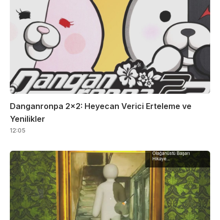
Danganronpa 2×2: Heyecan Verici Erteleme ve
Yenilikler
12:05