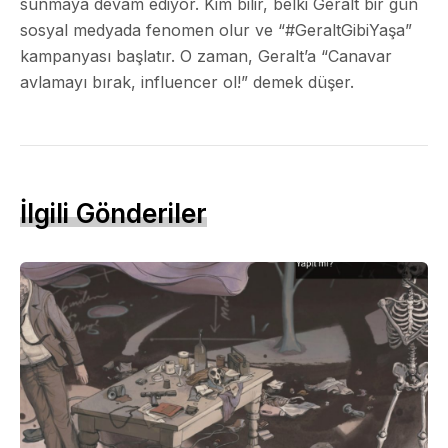
sunmaya devam ediyor. Kim bilir, belki Geralt bir gün
sosyal medyada fenomen olur ve “#GeraltGibiYaşa”
kampanyası başlatır. O zaman, Geralt’a “Canavar
avlamayı bırak, influencer ol!” demek düşer.
İlgili Gönderiler