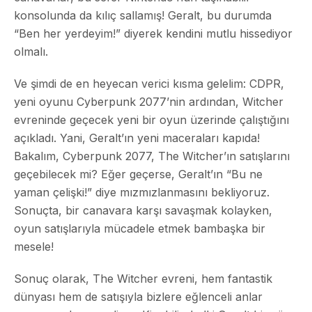
konsolunda da kılıç sallamış! Geralt, bu durumda
“Ben her yerdeyim!” diyerek kendini mutlu hissediyor
olmalı.
Ve şimdi de en heyecan verici kısma gelelim: CDPR,
yeni oyunu Cyberpunk 2077’nin ardından, Witcher
evreninde geçecek yeni bir oyun üzerinde çalıştığını
açıkladı. Yani, Geralt’ın yeni maceraları kapıda!
Bakalım, Cyberpunk 2077, The Witcher’ın satışlarını
geçebilecek mi? Eğer geçerse, Geralt’ın “Bu ne
yaman çelişki!” diye mızmızlanmasını bekliyoruz.
Sonuçta, bir canavara karşı savaşmak kolayken,
oyun satışlarıyla mücadele etmek bambaşka bir
mesele!
Sonuç olarak, The Witcher evreni, hem fantastik
dünyası hem de satışıyla bizlere eğlenceli anlar