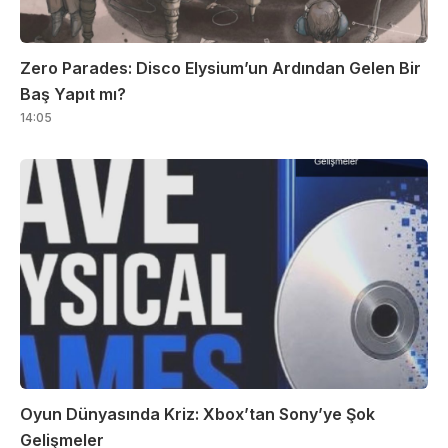
Zero Parades: Disco Elysium’un Ardından Gelen Bir
Baş Yapıt mı?
14:05
Oyun Dünyasında Kriz: Xbox’tan Sony’ye Şok
Gelişmeler