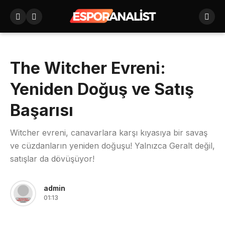
The Witcher Evreni:
Yeniden Doğuş ve Satış
Başarısı
Witcher evreni, canavarlara karşı kıyasıya bir savaş
ve cüzdanların yeniden doğuşu! Yalnızca Geralt değil,
satışlar da dövüşüyor!
admin
01:13