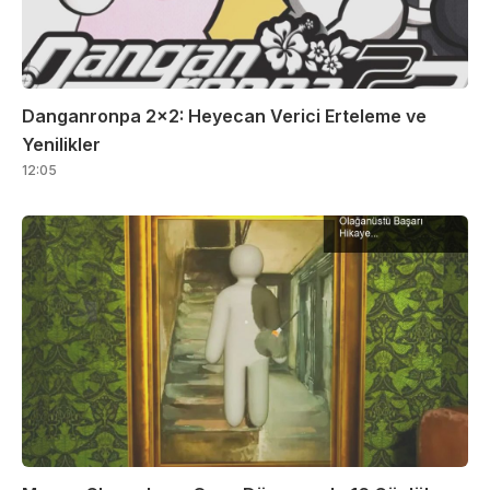
Danganronpa 2×2: Heyecan Verici Erteleme ve
Yenilikler
12:05