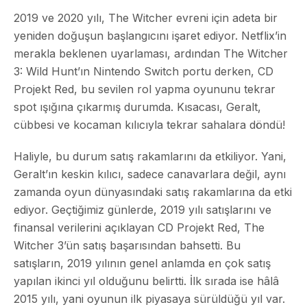
2019 ve 2020 yılı, The Witcher evreni için adeta bir
yeniden doğuşun başlangıcını işaret ediyor. Netflix’in
merakla beklenen uyarlaması, ardından The Witcher
3: Wild Hunt’ın Nintendo Switch portu derken, CD
Projekt Red, bu sevilen rol yapma oyununu tekrar
spot ışığına çıkarmış durumda. Kısacası, Geralt,
cübbesi ve kocaman kılıcıyla tekrar sahalara döndü!
Haliyle, bu durum satış rakamlarını da etkiliyor. Yani,
Geralt’ın keskin kılıcı, sadece canavarlara değil, aynı
zamanda oyun dünyasındaki satış rakamlarına da etki
ediyor. Geçtiğimiz günlerde, 2019 yılı satışlarını ve
finansal verilerini açıklayan CD Projekt Red, The
Witcher 3’ün satış başarısından bahsetti. Bu
satışların, 2019 yılının genel anlamda en çok satış
yapılan ikinci yıl olduğunu belirtti. İlk sırada ise hâlâ
2015 yılı, yani oyunun ilk piyasaya sürüldüğü yıl var.