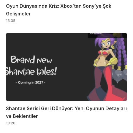
Oyun Dünyasında Kriz: Xbox’tan Sony’ye Şok
Gelişmeler
13:35
Shantae Serisi Geri Dönüyor: Yeni Oyunun Detayları
ve Beklentiler
13:20