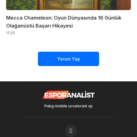
Mecca Chameleon: Oyun Dünyasında 16 Günlük
Olağanüstü Başarı Hikayesi
11:35
Yorum Yap
Pubg mobile uc
valorant vp