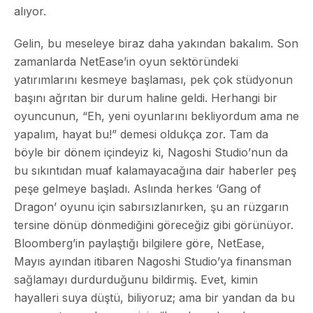
alıyor.
Gelin, bu meseleye biraz daha yakından bakalım. Son
zamanlarda NetEase’in oyun sektöründeki
yatırımlarını kesmeye başlaması, pek çok stüdyonun
başını ağrıtan bir durum haline geldi. Herhangi bir
oyuncunun, “Eh, yeni oyunlarını bekliyordum ama ne
yapalım, hayat bu!” demesi oldukça zor. Tam da
böyle bir dönem içindeyiz ki, Nagoshi Studio’nun da
bu sıkıntıdan muaf kalamayacağına dair haberler peş
peşe gelmeye başladı. Aslında herkes ‘Gang of
Dragon’ oyunu için sabırsızlanırken, şu an rüzgarın
tersine dönüp dönmediğini göreceğiz gibi görünüyor.
Bloomberg’in paylaştığı bilgilere göre, NetEase,
Mayıs ayından itibaren Nagoshi Studio’ya finansman
sağlamayı durdurduğunu bildirmiş. Evet, kimin
hayalleri suya düştü, biliyoruz; ama bir yandan da bu