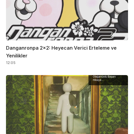
Danganronpa 2×2: Heyecan Verici Erteleme ve
Yenilikler
12:05