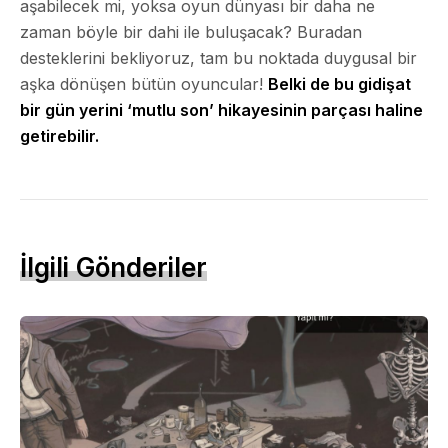
aşabilecek mi, yoksa oyun dünyası bir daha ne
zaman böyle bir dahi ile buluşacak? Buradan
desteklerini bekliyoruz, tam bu noktada duygusal bir
aşka dönüşen bütün oyuncular!
Belki de bu gidişat
bir gün yerini ‘mutlu son’ hikayesinin parçası haline
getirebilir.
İlgili Gönderiler