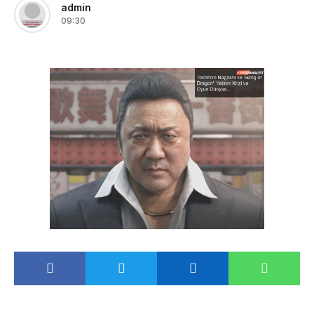
admin
09:30