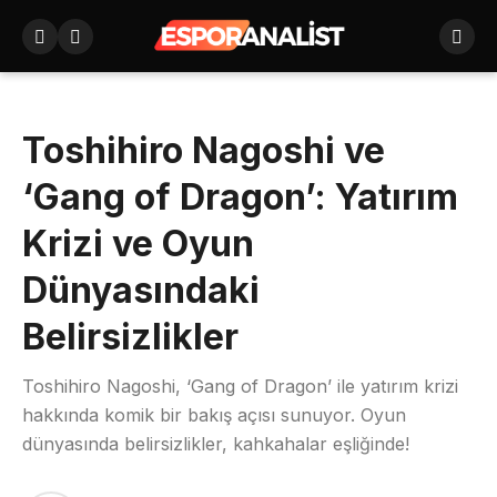
Toshihiro Nagoshi ve
‘Gang of Dragon’: Yatırım
Krizi ve Oyun
Dünyasındaki
Belirsizlikler
Toshihiro Nagoshi, ‘Gang of Dragon’ ile yatırım krizi
hakkında komik bir bakış açısı sunuyor. Oyun
dünyasında belirsizlikler, kahkahalar eşliğinde!