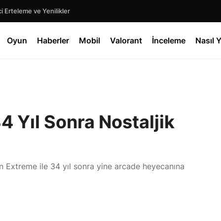
 Erteleme ve Yenilikler
Oyun
Haberler
Mobil
Valorant
İnceleme
Nasıl Y
4 Yıl Sonra Nostaljik
on Extreme ile 34 yıl sonra yine arcade heyecanına