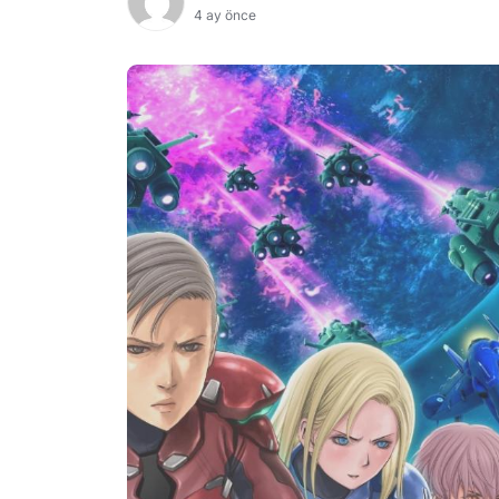
4 ay önce