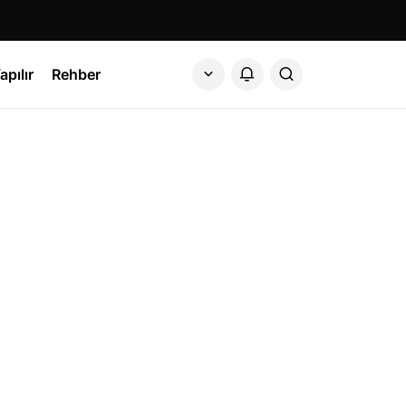
apılır
Rehber