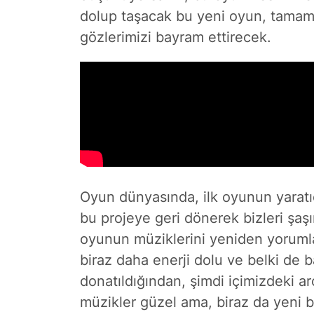
dolup taşacak bu yeni oyun, tamame
gözlerimizi bayram ettirecek.
Oyun dünyasında, ilk oyunun yaratıc
bu projeye geri dönerek bizleri şaşırt
oyunun müziklerini yeniden yoruml
biraz daha enerji dolu ve belki de 
donatıldığından, şimdi içimizdeki a
müzikler güzel ama, biraz da yeni bi