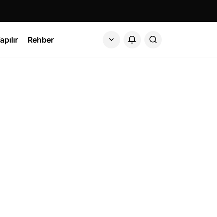
apılır
Rehber