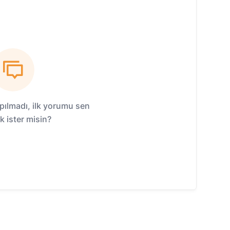
ılmadı, ilk yorumu sen
 ister misin?