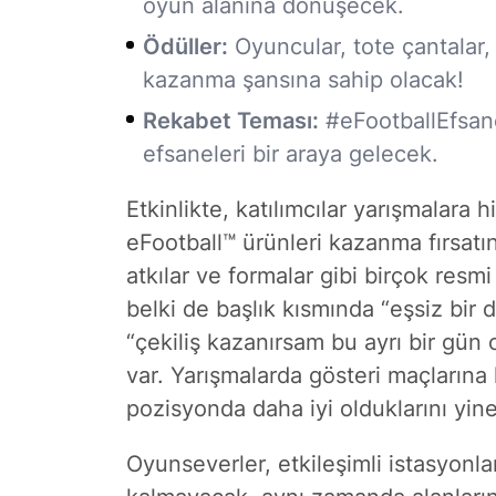
oyun alanına dönüşecek.
Ödüller:
Oyuncular, tote çantalar, 
kazanma şansına sahip olacak!
Rekabet Teması:
#eFootballEfsane
efsaneleri bir araya gelecek.
Etkinlikte, katılımcılar yarışmalara
eFootball™ ürünleri kazanma fırsatın
atkılar ve formalar gibi birçok resmi 
belki de başlık kısmında “eşsiz bir
“çekiliş kazanırsam bu ayrı bir gün 
var. Yarışmalarda gösteri maçlarına
pozisyonda daha iyi olduklarını yine
Oyunseverler, etkileşimli istasyon