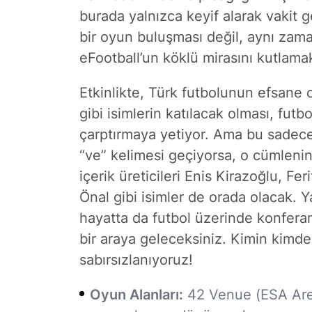
burada yalnızca keyif alarak vakit 
bir oyun buluşması değil, aynı zama
eFootball’un köklü mirasını kutlamak 
Etkinlikte, Türk futbolunun efsane 
gibi isimlerin katılacak olması, futbol
çarptırmaya yetiyor. Ama bu sadece 
“ve” kelimesi geçiyorsa, o cümlen
içerik üreticileri Enis Kirazoğlu, 
Önal gibi isimler de orada olacak. 
hayatta da futbol üzerinde konfera
bir araya geleceksiniz. Kimin kimde
sabırsızlanıyoruz!
Oyun Alanları:
42 Venue (ESA Arena