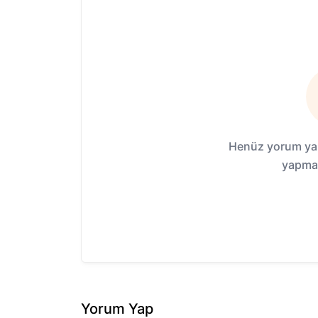
Henüz yorum yap
yapmak
Yorum Yap