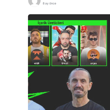
8 ay önce