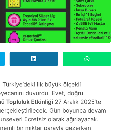
Türkiye’deki ilk büyük ölçekli
yecanını duyurdu. Evet, doğru
 Topluluk Etkinliği
27 Aralık 2025’te
gerçekleştirilecek. Gün boyunca devam
yunseveri
ücretsiz
olarak ağırlayacak.
önemli bir miktar parayla gezerken,