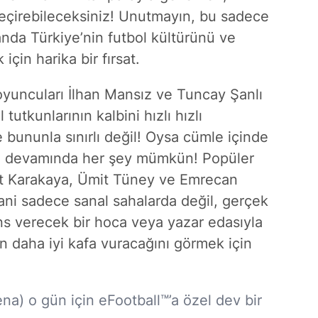
geçirebileceksiniz! Unutmayın, bu sadece
nda Türkiye’nin futbol kültürünü ve
için harika bir fırsat.
oyuncuları İlhan Mansız ve Tuncay Şanlı
 tutkunlarının kalbini hızlı hızlı
bununla sınırlı değil! Oysa cümle içinde
in devamında her şey mümkün! Popüler
Ferit Karakaya, Ümit Tüney ve Emrecan
Yani sadece sanal sahalarda değil, gerçek
ns verecek bir hoca veya yazar edasıyla
n daha iyi kafa vuracağını görmek için
) o gün için eFootball™’a özel dev bir