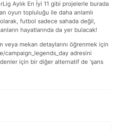
ig Aylık En İyi 11 gibi projelerle burada
n oyun topluluğu ile daha anlamlı
olarak, futbol sadece sahada değil,
lanların hayatlarında da yer bulacak!
am veya mekan detaylarını öğrenmek için
ge/campaign_legends_day
adresini
nler için bir diğer alternatif de ‘şans