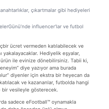
anahtarlıklar, çıkartmalar gibi hediyeleri
lerGünü’nde influencer’lar ve futbol
 hiçbir ücret vermeden katılabilecek ve
ı yakalayacaklar. Hediyelik eşyalar,
ürün ile evinize dönebilirsiniz. Tabii ki,
 deneyim” diye yazıyor ama burada
olur” diyenler için ekstra bir heyecan da
 katılacak ve kazananlar, futbolda hangi
 bir vesileyle gösterecek.
larda sadece eFootball™ oynamakla