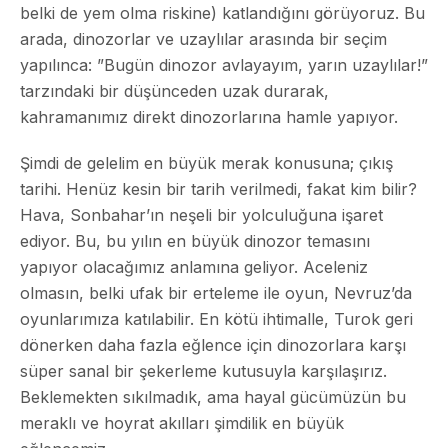
belki de yem olma riskine) katlandığını görüyoruz. Bu
arada, dinozorlar ve uzaylılar arasında bir seçim
yapılınca: ”Bugün dinozor avlayayım, yarın uzaylılar!”
tarzındaki bir düşünceden uzak durarak,
kahramanımız direkt dinozorlarına hamle yapıyor.
Şimdi de gelelim en büyük merak konusuna; çıkış
tarihi. Henüz kesin bir tarih verilmedi, fakat kim bilir?
Hava, Sonbahar’ın neşeli bir yolculuğuna işaret
ediyor. Bu, bu yılın en büyük dinozor temasını
yapıyor olacağımız anlamına geliyor. Aceleniz
olmasın, belki ufak bir erteleme ile oyun, Nevruz’da
oyunlarımıza katılabilir. En kötü ihtimalle, Turok geri
dönerken daha fazla eğlence için dinozorlara karşı
süper sanal bir şekerleme kutusuyla karşılaşırız.
Beklemekten sıkılmadık, ama hayal gücümüzün bu
meraklı ve hoyrat akılları şimdilik en büyük