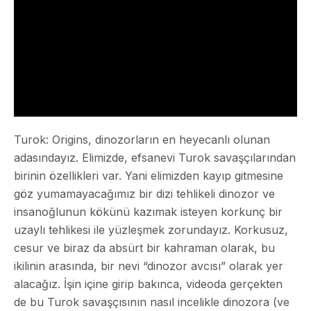
Turok: Origins, dinozorların en heyecanlı olunan
adasındayız. Elimizde, efsanevi Turok savaşçılarından
birinin özellikleri var. Yani elimizden kayıp gitmesine
göz yumamayacağımız bir dizi tehlikeli dinozor ve
insanoğlunun kökünü kazımak isteyen korkunç bir
uzaylı tehlikesi ile yüzleşmek zorundayız. Korkusuz,
cesur ve biraz da absürt bir kahraman olarak, bu
ikilinin arasında, bir nevi “dinozor avcısı” olarak yer
alacağız. İşin içine girip bakınca, videoda gerçekten
de bu Turok savaşçısının nasıl incelikle dinozora (ve