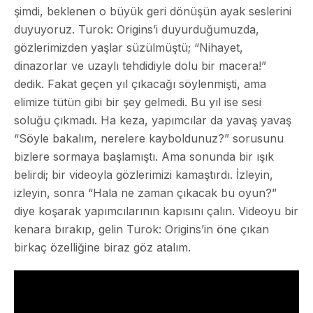
şimdi, beklenen o büyük geri dönüşün ayak seslerini
duyuyoruz. Turok: Origins’i duyurduğumuzda,
gözlerimizden yaşlar süzülmüştü; “Nihayet,
dinazorlar ve uzaylı tehdidiyle dolu bir macera!”
dedik. Fakat geçen yıl çıkacağı söylenmişti, ama
elimize tütün gibi bir şey gelmedi. Bu yıl ise sesi
soluğu çıkmadı. Ha keza, yapımcılar da yavaş yavaş
“Söyle bakalım, nerelere kayboldunuz?” sorusunu
bizlere sormaya başlamıştı. Ama sonunda bir ışık
belirdi; bir videoyla gözlerimizi kamaştırdı. İzleyin,
izleyin, sonra “Hala ne zaman çıkacak bu oyun?”
diye koşarak yapımcılarının kapısını çalın. Videoyu bir
kenara bırakıp, gelin Turok: Origins’in öne çıkan
birkaç özelliğine biraz göz atalım.