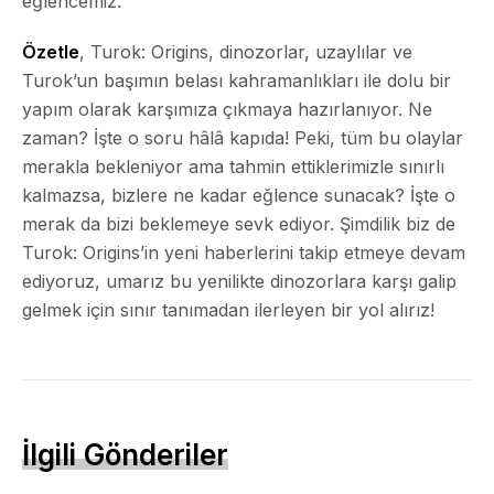
eğlencemiz.
Özetle
, Turok: Origins, dinozorlar, uzaylılar ve
Turok’un başımın belası kahramanlıkları ile dolu bir
yapım olarak karşımıza çıkmaya hazırlanıyor. Ne
zaman? İşte o soru hâlâ kapıda! Peki, tüm bu olaylar
merakla bekleniyor ama tahmin ettiklerimizle sınırlı
kalmazsa, bizlere ne kadar eğlence sunacak? İşte o
merak da bizi beklemeye sevk ediyor. Şimdilik biz de
Turok: Origins’in yeni haberlerini takip etmeye devam
ediyoruz, umarız bu yenilikte dinozorlara karşı galip
gelmek için sınır tanımadan ilerleyen bir yol alırız!
İlgili Gönderiler