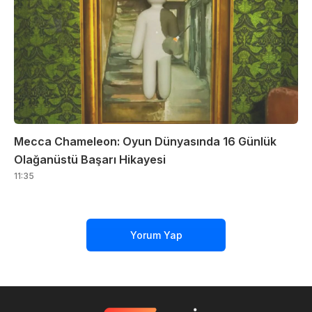
Mecca Chameleon: Oyun Dünyasında 16 Günlük
Olağanüstü Başarı Hikayesi
11:35
Yorum Yap