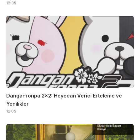
12:35
Danganronpa 2×2: Heyecan Verici Erteleme ve
Yenilikler
12:05