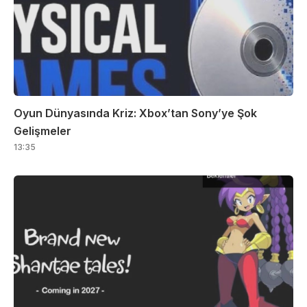
Oyun Dünyasında Kriz: Xbox’tan Sony’ye Şok
Gelişmeler
13:35