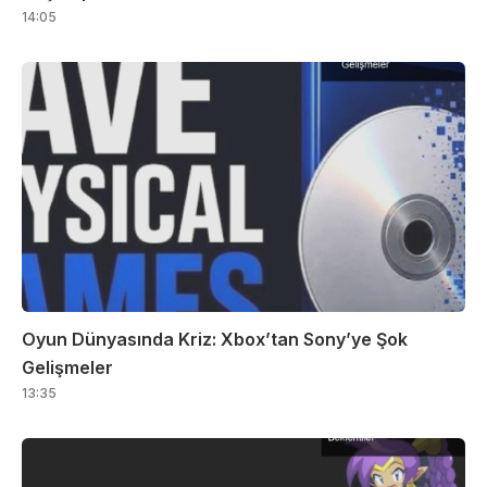
14:05
Oyun Dünyasında Kriz: Xbox’tan Sony’ye Şok
Gelişmeler
13:35