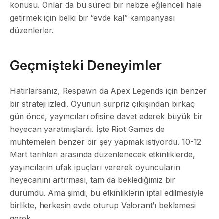
konusu. Onlar da bu süreci bir nebze eğlenceli hale
getirmek için belki bir “evde kal” kampanyası
düzenlerler.
Geçmişteki Deneyimler
Hatırlarsanız, Respawn da Apex Legends için benzer
bir strateji izledi. Oyunun sürpriz çıkışından birkaç
gün önce, yayıncıları ofisine davet ederek büyük bir
heyecan yaratmışlardı. İşte Riot Games de
muhtemelen benzer bir şey yapmak istiyordu. 10-12
Mart tarihleri arasında düzenlenecek etkinliklerde,
yayıncıların ufak ipuçları vererek oyuncuların
heyecanını artırması, tam da beklediğimiz bir
durumdu. Ama şimdi, bu etkinliklerin iptal edilmesiyle
birlikte, herkesin evde oturup Valorant’ı beklemesi
gerek.