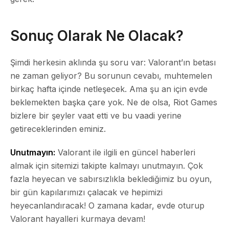
Sonuç Olarak Ne Olacak?
Şimdi herkesin aklında şu soru var: Valorant’ın betası
ne zaman geliyor? Bu sorunun cevabı, muhtemelen
birkaç hafta içinde netleşecek. Ama şu an için evde
beklemekten başka çare yok. Ne de olsa, Riot Games
bizlere bir şeyler vaat etti ve bu vaadi yerine
getireceklerinden eminiz.
Unutmayın:
Valorant ile ilgili en güncel haberleri
almak için sitemizi takipte kalmayı unutmayın. Çok
fazla heyecan ve sabırsızlıkla beklediğimiz bu oyun,
bir gün kapılarımızı çalacak ve hepimizi
heyecanlandıracak! O zamana kadar, evde oturup
Valorant hayalleri kurmaya devam!