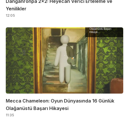
Danganronpa 2×2: Heyecan Verici Erteleme ve
Yenilikler
12:05
Mecca Chameleon: Oyun Dünyasında 16 Günlük
Olağanüstü Başarı Hikayesi
11:35