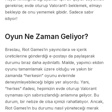
gerekirse; evde oturup Valorant’ı beklemek, elmayı
bekleyip de onu yememek gibidir. Sadece sabır
istiyor!
Oyun Ne Zaman Geliyor?
Breslau, Riot Games’in yayıncılara ve içerik
üreticilerine gönderdiği e-postayı da paylaşarak
durumu biraz daha aydınlattı. Mailde, yapımcı ekibin
oyunu tamamlamak üzere olduğu ve yakın bir
zamanda “herkesin” oyunu evlerinde
deneyimleyebileceği bilgisi yer alıyordu. Yani,
“herkes” ifadesi, hepimizin evde oturup Valorant
oynaması için sabırsızlandığı anlamına geliyor. Bu
durum, bir nebze de olsa içimizi rahatlatıyor. Ancak,
Riot Games’in bu durumu nasıl yöneteceği merak