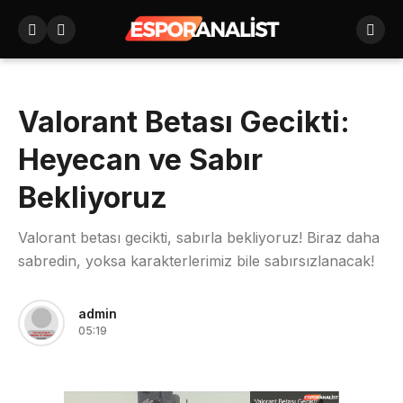
Valorant Betası Gecikti:
Heyecan ve Sabır
Bekliyoruz
Valorant betası gecikti, sabırla bekliyoruz! Biraz daha
sabredin, yoksa karakterlerimiz bile sabırsızlanacak!
admin
05:19