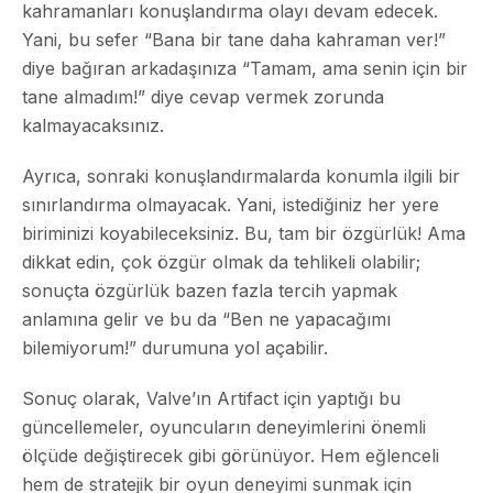
kahramanları konuşlandırma olayı devam edecek.
Yani, bu sefer “Bana bir tane daha kahraman ver!”
diye bağıran arkadaşınıza “Tamam, ama senin için bir
tane almadım!” diye cevap vermek zorunda
kalmayacaksınız.
Ayrıca, sonraki konuşlandırmalarda konumla ilgili bir
sınırlandırma olmayacak. Yani, istediğiniz her yere
biriminizi koyabileceksiniz. Bu, tam bir özgürlük! Ama
dikkat edin, çok özgür olmak da tehlikeli olabilir;
sonuçta özgürlük bazen fazla tercih yapmak
anlamına gelir ve bu da “Ben ne yapacağımı
bilemiyorum!” durumuna yol açabilir.
Sonuç olarak, Valve’ın Artifact için yaptığı bu
güncellemeler, oyuncuların deneyimlerini önemli
ölçüde değiştirecek gibi görünüyor. Hem eğlenceli
hem de stratejik bir oyun deneyimi sunmak için