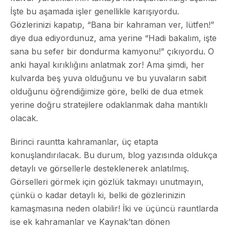
İşte bu aşamada işler genellikle karışıyordu.
Gözlerinizi kapatıp, “Bana bir kahraman ver, lütfen!”
diye dua ediyordunuz, ama yerine “Hadi bakalım, işte
sana bu sefer bir dondurma kamyonu!” çıkıyordu. O
anki hayal kırıklığını anlatmak zor! Ama şimdi, her
kulvarda beş yuva olduğunu ve bu yuvaların sabit
olduğunu öğrendiğimize göre, belki de dua etmek
yerine doğru stratejilere odaklanmak daha mantıklı
olacak.
Birinci rauntta kahramanlar, üç etapta
konuşlandırılacak. Bu durum, blog yazısında oldukça
detaylı ve görsellerle desteklenerek anlatılmış.
Görselleri görmek için gözlük takmayı unutmayın,
çünkü o kadar detaylı ki, belki de gözlerinizin
kamaşmasına neden olabilir! İki ve üçüncü rauntlarda
ise ek kahramanlar ve Kaynak’tan dönen