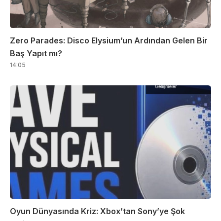
Zero Parades: Disco Elysium’un Ardından Gelen Bir
Baş Yapıt mı?
14:05
Oyun Dünyasında Kriz: Xbox’tan Sony’ye Şok