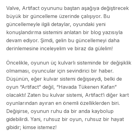
Valve, Artifact oyununu baştan aşağıya değiştirecek
büyük bir güncelleme üzerinde çalışıyor. Bu
güncellemeyle ilgili detaylar, oyundaki yeni
konuşlandırma sistemini anlatan bir blog yazısıyla
devam ediyor. Şimdi, gelin bu güncellemeyi daha
derinlemesine inceleyelim ve biraz da gülelim!
Öncelikle, oyunun üç kulvarlı sisteminde bir değişiklik
olmaması, oyuncular için sevindirici bir haber.
Düşünün, eğer kulvar sistemi değişseydi, belki de
oyun “Artifact” değil, “Havada Tükenen Kafan”
olacaktı! Zaten bu kulvar sistemi, Artifact’i diğer kart
oyunlarından ayıran en önemli özelliklerden biri.
Değişirse, oyunun ruhu da bir anda kaybolup
gidebilirdi. Yani, ruhsuz bir oyun, ruhsuz bir hayat
gibidir; kimse istemez!