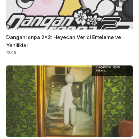
Danganronpa 2×2: Heyecan Verici Erteleme ve
Yenilikler
12:05