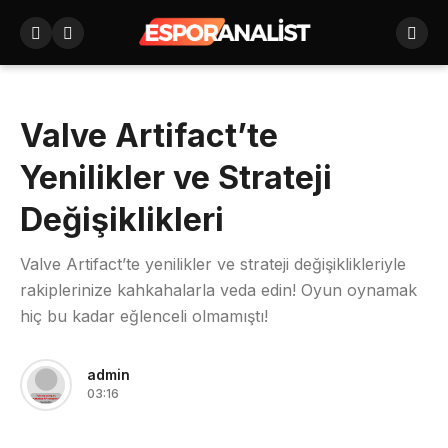
Valve Artifact’te
Yenilikler ve Strateji
Değişiklikleri
Valve Artifact’te yenilikler ve strateji değişiklikleriyle
rakiplerinize kahkahalarla veda edin! Oyun oynamak
hiç bu kadar eğlenceli olmamıştı!
admin
03:16