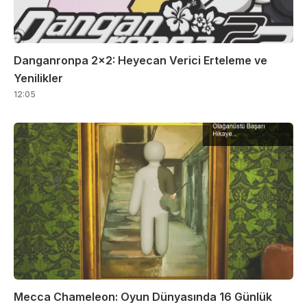
Danganronpa 2×2: Heyecan Verici Erteleme ve
Yenilikler
12:05
Mecca Chameleon: Oyun Dünyasında 16 Günlük