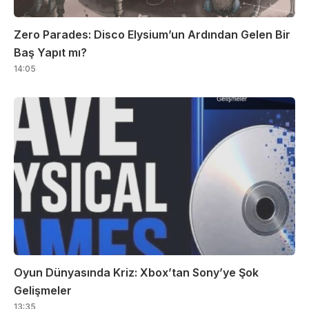
Zero Parades: Disco Elysium’un Ardından Gelen Bir
Baş Yapıt mı?
14:05
Oyun Dünyasında Kriz: Xbox’tan Sony’ye Şok
Gelişmeler
13:35