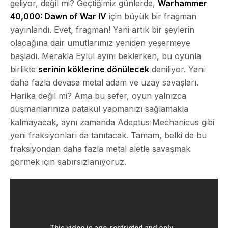
geliyor, değil mi? Geçtiğimiz günlerde,
Warhammer
40,000: Dawn of War IV
için büyük bir fragman
yayınlandı. Evet, fragman! Yani artık bir şeylerin
olacağına dair umutlarımız yeniden yeşermeye
başladı. Merakla Eylül ayını beklerken, bu oyunla
birlikte
serinin köklerine dönülecek
deniliyor. Yani
daha fazla devasa metal adam ve uzay savaşları.
Harika değil mi? Ama bu sefer, oyun yalnızca
düşmanlarınıza patakül yapmanızı sağlamakla
kalmayacak, aynı zamanda Adeptus Mechanicus gibi
yeni fraksiyonları da tanıtacak.
Tamam, belki de bu
fraksiyondan daha fazla metal aletle savaşmak
görmek için sabırsızlanıyoruz.