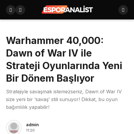
Warhammer 40,000:
Dawn of War IV ile
Strateji Oyunlarında Yeni
Bir Dönem Başlıyor
Stratejiyle savaşmak istemezseniz, Dawn of War IV
size yeni bir ‘savaş’ stili sunuyor! Dikkat, bu oyun
bağımlılık yapabilir!
admin
11:20