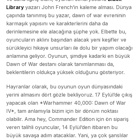
Library
yazarı John French’in kaleme alması. Dünya
çapında tanınmış bu yazar, dawn of war evreninin
karmaşık yapısını ve karakterlerini daha da
derinlemesine ele alacağına şüphe yok. Elbette bu,
oyuncuların aklını başından alacak yeni keşifler ve
sürükleyici hikaye unsurları ile dolu bir yapım olacağı
anlamına geliyor. Oyunun, şimdiye kadarki en büyük
Dawn of War
destanı olarak tanımlanması da,
beklentilerin oldukça yüksek olduğunu gösteriyor.
Hayranlar olarak, bu oyunun oyun dünyasındaki
yerini almasını dört gözle bekliyoruz. 17 Eylül’de çıkış
yapacak olan *Warhammer 40,000: Dawn of War
IV*, tam anlamıyla bizim için bir dönüm noktası
olabilir. Ama hey, Commander Edition için ön sipariş
veren talihli oyuncular, 14 Eylül’den itibaren bu
büyük savaşa adım atacaklar. Yani, ya çok şanslılar