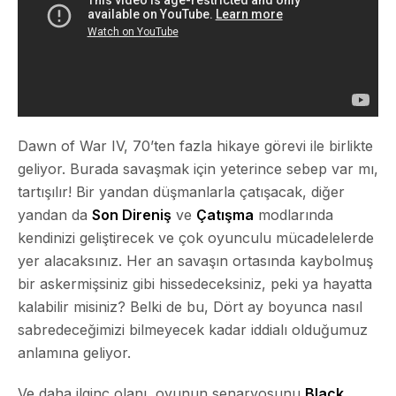
Dawn of War IV, 70’ten fazla hikaye görevi ile birlikte
geliyor. Burada savaşmak için yeterince sebep var mı,
tartışılır! Bir yandan düşmanlarla çatışacak, diğer
yandan da
Son Direniş
ve
Çatışma
modlarında
kendinizi geliştirecek ve çok oyunculu mücadelelerde
yer alacaksınız. Her an savaşın ortasında kaybolmuş
bir askermişsiniz gibi hissedeceksiniz, peki ya hayatta
kalabilir misiniz? Belki de bu, Dört ay boyunca nasıl
sabredeceğimizi bilmeyecek kadar iddialı olduğumuz
anlamına geliyor.
Ve daha ilginç olanı, oyunun senaryosunu
Black