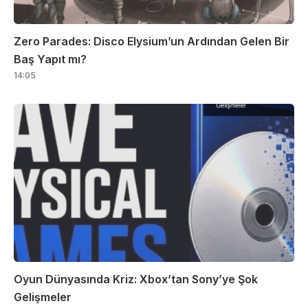
Zero Parades: Disco Elysium’un Ardından Gelen Bir
Baş Yapıt mı?
14:05
Oyun Dünyasında Kriz: Xbox’tan Sony’ye Şok
Gelişmeler