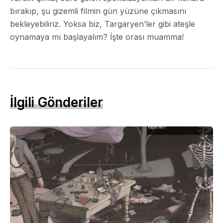
bırakıp, şu gizemli filmin gün yüzüne çıkmasını
bekleyebiliriz. Yoksa biz, Targaryen’ler gibi ateşle
oynamaya mı başlayalım? İşte orası muamma!
İlgili Gönderiler