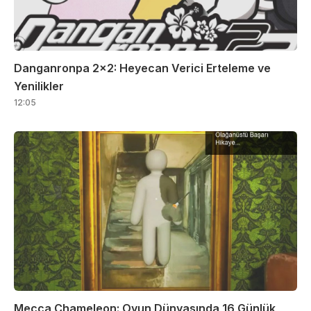
Danganronpa 2×2: Heyecan Verici Erteleme ve
Yenilikler
12:05
Mecca Chameleon: Oyun Dünyasında 16 Günlük