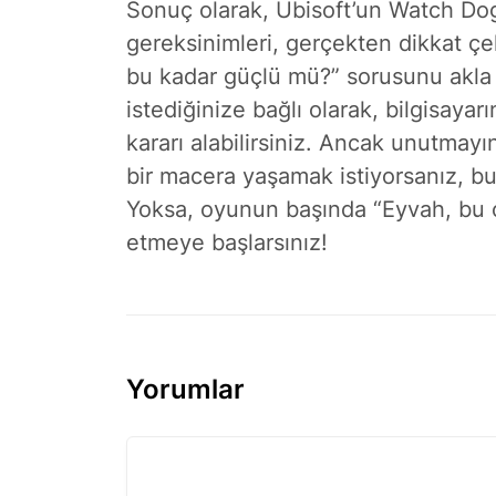
Sonuç olarak, Ubisoft’un Watch Dogs
gereksinimleri, gerçekten dikkat çe
bu kadar güçlü mü?” sorusunu akla
istediğinize bağlı olarak, bilgisaya
kararı alabilirsiniz. Ancak unutmayı
bir macera yaşamak istiyorsanız, b
Yoksa, oyunun başında “Eyvah, bu o
etmeye başlarsınız!
Yorumlar