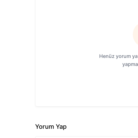
Henüz yorum yap
yapmak
Yorum Yap