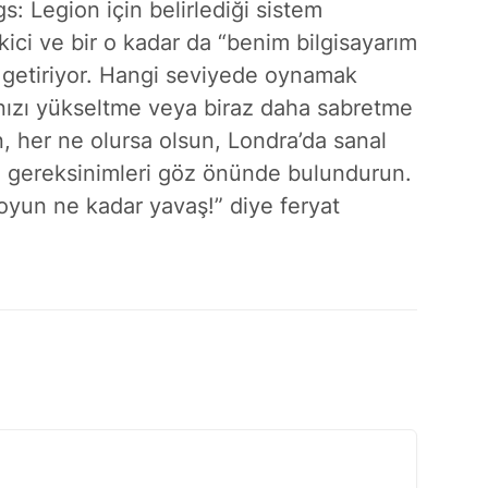
: Legion için belirlediği sistem
kici ve bir o kadar da “benim bilgisayarım
 getiriyor. Hangi seviyede oynamak
rınızı yükseltme veya biraz daha sabretme
n, her ne olursa olsun, Londra’da sanal
u gereksinimleri göz önünde bulundurun.
yun ne kadar yavaş!” diye feryat