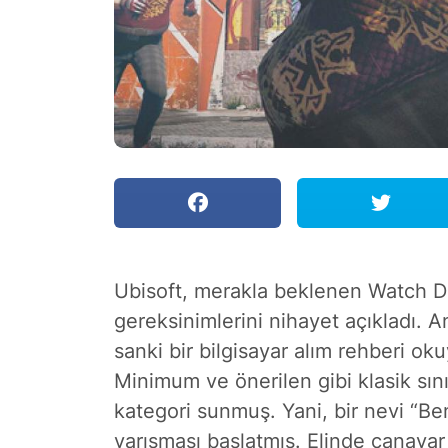
Ubisoft, merakla beklenen Watch 
gereksinimlerini nihayet açıkladı. 
sanki bir bilgisayar alım rehberi o
Minimum ve önerilen gibi klasik sını
kategori sunmuş. Yani, bir nevi “Be
yarışması başlatmış. Elinde canavar