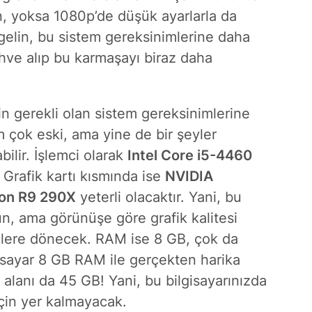
n, yoksa 1080p’de düşük ayarlarla da
gelin, bu sistem gereksinimlerine daha
hve alıp bu karmaşayı biraz daha
in gerekli olan sistem gereksinimlerine
m çok eski, ama yine de bir şeyler
ilir. İşlemci olarak
Intel Core i5-4460
. Grafik kartı kısmında ise
NVIDIA
on R9 290X
yeterli olacaktır. Yani, bu
, ama görünüşe göre grafik kalitesi
emlere dönecek. RAM ise 8 GB, çok da
isayar 8 GB RAM ile gerçekten harika
 alanı da 45 GB! Yani, bu bilgisayarınızda
için yer kalmayacak.