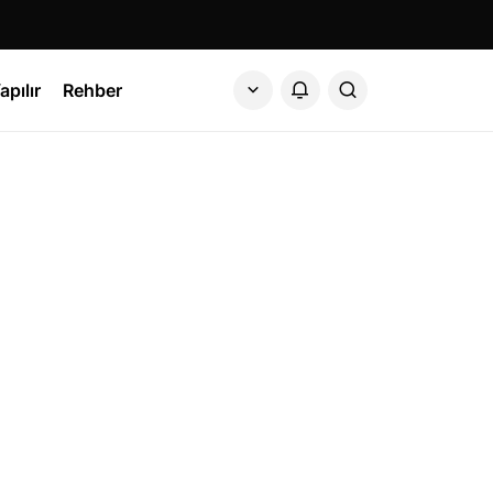
apılır
Rehber