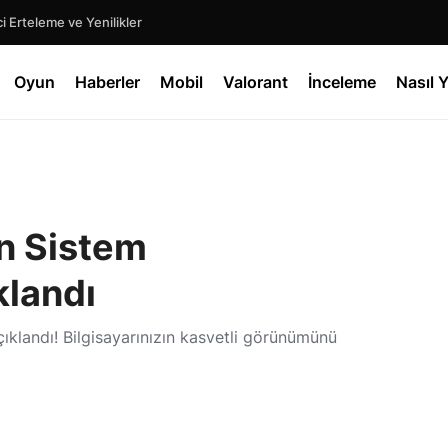
 Erteleme ve Yenilikler
Oyun
Haberler
Mobil
Valorant
İnceleme
Nasıl Y
n Sistem
klandı
ıklandı! Bilgisayarınızın kasvetli görünümünü