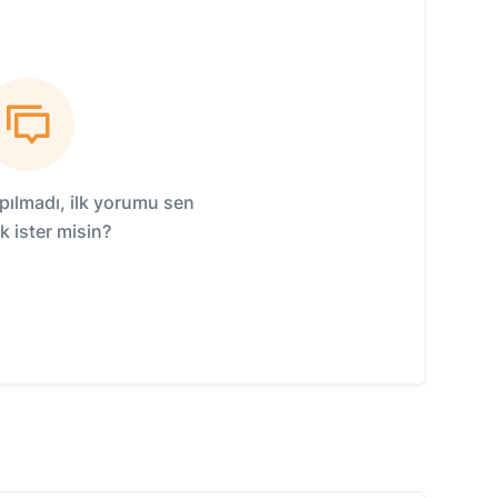
ılmadı, ilk yorumu sen
 ister misin?