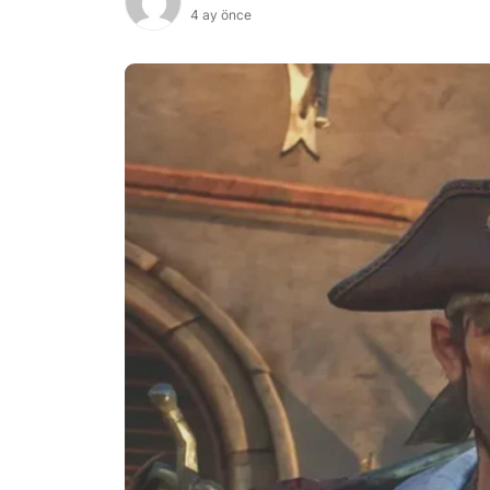
4 ay önce