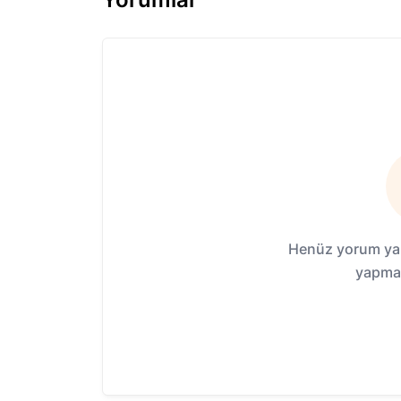
Henüz yorum yap
yapmak