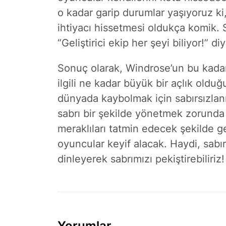
o kadar garip durumlar yaşıyoruz ki,
ihtiyacı hissetmesi oldukça komik. Sa
“Geliştirici ekip her şeyi biliyor!” 
Sonuç olarak, Windrose’un bu kadar 
ilgili ne kadar büyük bir açlık oldu
dünyada kaybolmak için sabırsızlan
sabrı bir şekilde yönetmek zorunda 
meraklıları tatmin edecek şekilde g
oyuncular keyif alacak. Haydi, sabır
dinleyerek sabrımızı pekiştirebiliriz!
Yorumlar