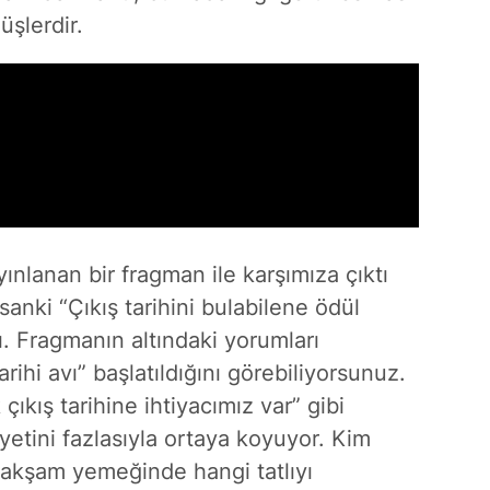
şlerdir.
nlanan bir fragman ile karşımıza çıktı
anki “Çıkış tarihini bulabilene ödül
ı. Fragmanın altındaki yorumları
rihi avı” başlatıldığını görebiliyorsunuz.
çıkış tarihine ihtiyacımız var” gibi
yetini fazlasıyla ortaya koyuyor. Kim
 “akşam yemeğinde hangi tatlıyı