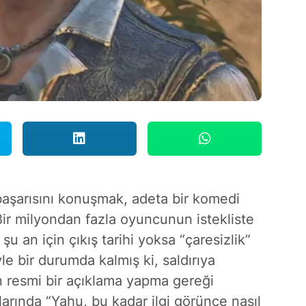
aşarısını konuşmak, adeta bir komedi
ir milyondan fazla oyuncunun istekliste
u an için çıkış tarihi yoksa “çaresizlik”
le bir durumda kalmış ki, saldırıya
 resmi bir açıklama yapma gereği
larında “Yahu, bu kadar ilgi görünce nasıl