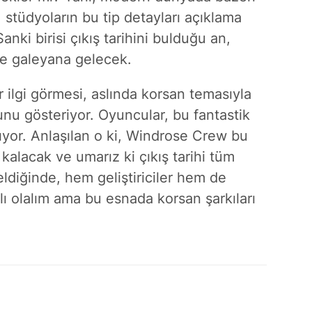
 stüdyoların bu tip detayları açıklama
nki birisi çıkış tarihini bulduğu an,
diye galeyana gelecek.
ilgi görmesi, aslında korsan temasıyla
ğunu gösteriyor. Oyuncular, bu fantastik
ıyor. Anlaşılan o ki, Windrose Crew bu
kalacak ve umarız ki çıkış tarihi tüm
eldiğinde, hem geliştiriciler hem de
lı olalım ama bu esnada korsan şarkıları