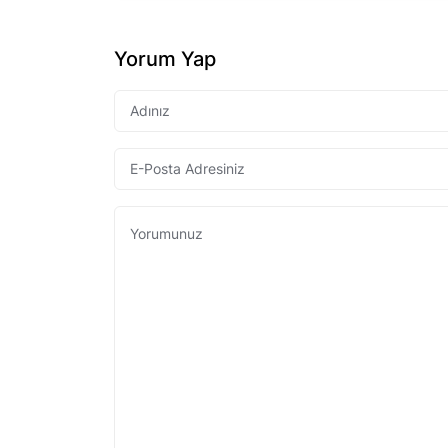
Yorum Yap