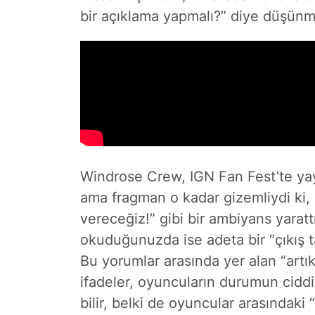
bir açıklama yapmalı?” diye düşünmü
Windrose Crew, IGN Fan Fest’te yayı
ama fragman o kadar gizemliydi ki, s
vereceğiz!” gibi bir ambiyans yaratt
okuduğunuzda ise adeta bir “çıkış ta
Bu yorumlar arasında yer alan “artık 
ifadeler, oyuncuların durumun ciddi
bilir, belki de oyuncular arasındaki