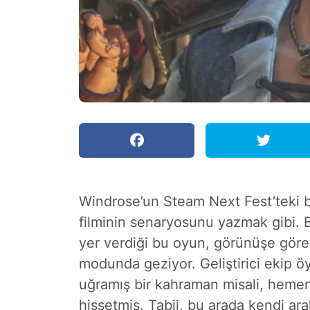
Windrose’un Steam Next Fest’teki b
filminin senaryosunu yazmak gibi. B
yer verdiği bu oyun, görünüşe göre ş
modunda geziyor. Geliştirici ekip öy
uğramış bir kahraman misali, hemen
hissetmiş. Tabii, bu arada kendi ara