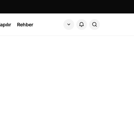
apılır
Rehber