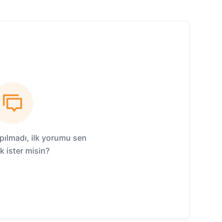
ılmadı, ilk yorumu sen
 ister misin?