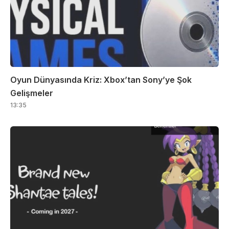
Oyun Dünyasında Kriz: Xbox’tan Sony’ye Şok
Gelişmeler
13:35