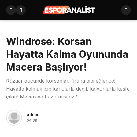
Windrose: Korsan
Hayatta Kalma Oyununda
Macera Başlıyor!
Rüzgar gücünde korsanlar, fırtına gibi eğlence!
Hayatta kalmak için kanolarla değil, kalyonlarla keşfe
çıkın! Maceraya hazır mısınız?
admin
04:39