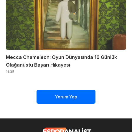
Mecca Chameleon: Oyun Dünyasında 16 Günlük
Olağanüstü Başarı Hikayesi
11:35
Yorum Yap