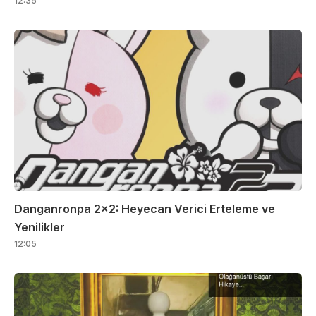
12:35
Danganronpa 2×2: Heyecan Verici Erteleme ve
Yenilikler
12:05