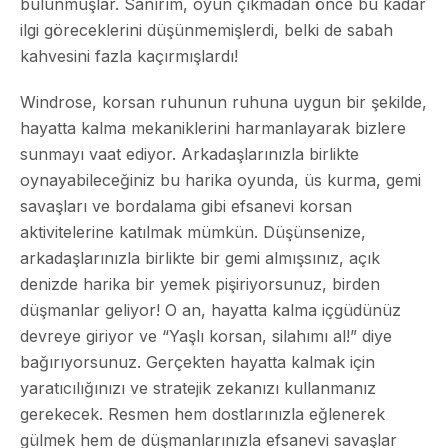
bulunmuşlar. Sanırım, oyun çıkmadan önce bu kadar
ilgi göreceklerini düşünmemişlerdi, belki de sabah
kahvesini fazla kaçırmışlardı!
Windrose, korsan ruhunun ruhuna uygun bir şekilde,
hayatta kalma mekaniklerini harmanlayarak bizlere
sunmayı vaat ediyor. Arkadaşlarınızla birlikte
oynayabileceğiniz bu harika oyunda, üs kurma, gemi
savaşları ve bordalama gibi efsanevi korsan
aktivitelerine katılmak mümkün. Düşünsenize,
arkadaşlarınızla birlikte bir gemi almışsınız, açık
denizde harika bir yemek pişiriyorsunuz, birden
düşmanlar geliyor! O an, hayatta kalma içgüdünüz
devreye giriyor ve “Yaşlı korsan, silahımı al!” diye
bağırıyorsunuz. Gerçekten hayatta kalmak için
yaratıcılığınızı ve stratejik zekanızı kullanmanız
gerekecek. Resmen hem dostlarınızla eğlenerek
gülmek hem de düşmanlarınızla efsanevi savaşlar