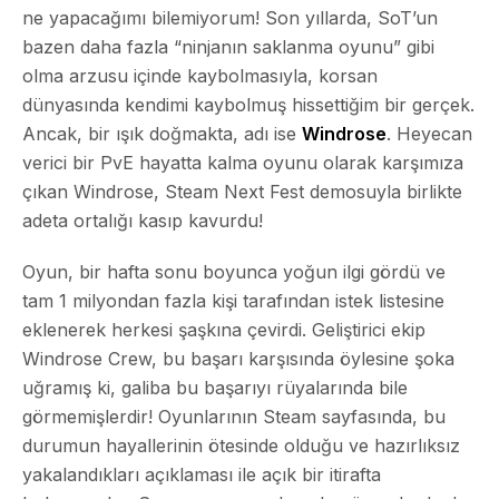
ne yapacağımı bilemiyorum! Son yıllarda, SoT’un
bazen daha fazla “ninjanın saklanma oyunu” gibi
olma arzusu içinde kaybolmasıyla, korsan
dünyasında kendimi kaybolmuş hissettiğim bir gerçek.
Ancak, bir ışık doğmakta, adı ise
Windrose
. Heyecan
verici bir PvE hayatta kalma oyunu olarak karşımıza
çıkan Windrose, Steam Next Fest demosuyla birlikte
adeta ortalığı kasıp kavurdu!
Oyun, bir hafta sonu boyunca yoğun ilgi gördü ve
tam 1 milyondan fazla kişi tarafından istek listesine
eklenerek herkesi şaşkına çevirdi. Geliştirici ekip
Windrose Crew, bu başarı karşısında öylesine şoka
uğramış ki, galiba bu başarıyı rüyalarında bile
görmemişlerdir! Oyunlarının Steam sayfasında, bu
durumun hayallerinin ötesinde olduğu ve hazırlıksız
yakalandıkları açıklaması ile açık bir itirafta