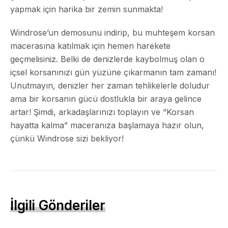
yapmak için harika bir zemin sunmakta!
Windrose’un demosunu indirip
, bu muhteşem korsan
macerasına katılmak için hemen harekete
geçmelisiniz. Belki de denizlerde kaybolmuş olan o
içsel korsanınızı gün yüzüne çıkarmanın tam zamanı!
Unutmayın, denizler her zaman tehlikelerle doludur
ama bir korsanın gücü dostlukla bir araya gelince
artar! Şimdi, arkadaşlarınızı toplayın ve “Korsan
hayatta kalma” maceranıza başlamaya hazır olun,
çünkü Windrose sizi bekliyor!
İlgili Gönderiler