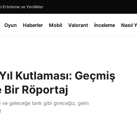
 Erteleme ve Yenilikler
Oyun
Haberler
Mobil
Valorant
İnceleme
Nasıl Y
 Yıl Kutlaması: Geçmiş
 Bir Röportaj
e ve geleceğe tank gibi gireceğiz, gelin
!