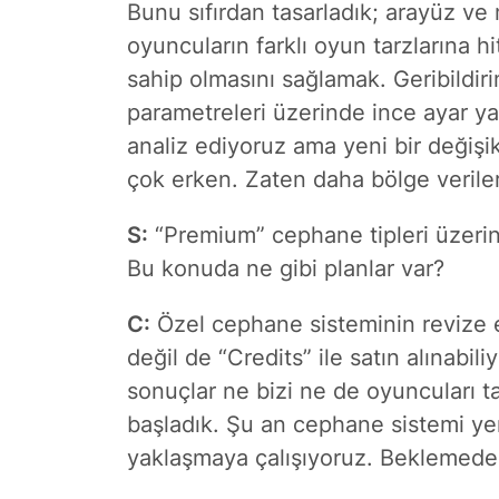
Bunu sıfırdan tasarladık; arayüz v
oyuncuların farklı oyun tarzlarına h
sahip olmasını sağlamak. Geribildir
parametreleri üzerinde ince ayar yap
analiz ediyoruz ama yeni bir değiş
çok erken. Zaten daha bölge veriler
S:
“Premium” cephane tipleri üzerin
Bu konuda ne gibi planlar var?
C:
Özel cephane sisteminin revize edi
değil de “Credits” ile satın alınabi
sonuçlar ne bizi ne de oyuncuları t
başladık. Şu an cephane sistemi ye
yaklaşmaya çalışıyoruz. Beklemede 