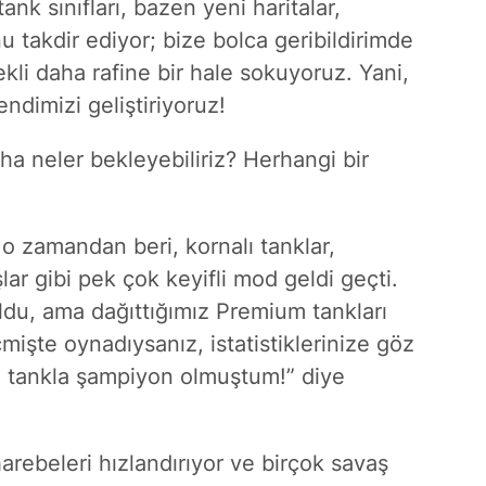
k sınıfları, bazen yeni haritalar,
u takdir ediyor; bize bolca geribildirimde
li daha rafine bir hale sokuyoruz. Yani,
endimizi geliştiriyoruz!
ha neler bekleyebiliriz? Herhangi bir
o zamandan beri, kornalı tanklar,
ar gibi pek çok keyifli mod geldi geçti.
uldu, ama dağıttığımız Premium tankları
mişte oynadıysanız, istatistiklerinize göz
u tankla şampiyon olmuştum!” diye
rebeleri hızlandırıyor ve birçok savaş