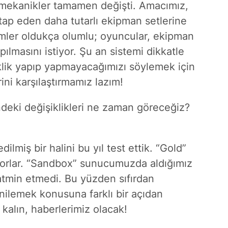
e mekanikler tamamen değişti. Amacımız,
itap eden daha tutarlı ekipman setlerine
imler oldukça olumlu; oyuncular, ekipman
ılmasını istiyor. Şu an sistemi dikkatle
iklik yapıp yapmayacağımızı söylemek için
ini karşılaştırmamız lazım!
deki değişiklikleri ne zaman göreceğiz?
lmiş bir halini bu yıl test ettik. “Gold”
liyorlar. “Sandbox” sunucumuzda aldığımız
atmin etmedi. Bu yüzden sıfırdan
nilemek konusuna farklı bir açıdan
kalın, haberlerimiz olacak!