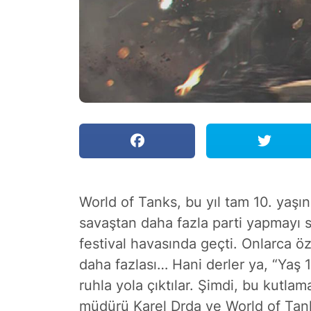
World of Tanks, bu yıl tam 10. yaşın
savaştan daha fazla parti yapmayı s
festival havasında geçti. Onlarca öze
daha fazlası… Hani derler ya, “Yaş 1
ruhla yola çıktılar. Şimdi, bu kutla
müdürü Karel Drda ve World of Tank