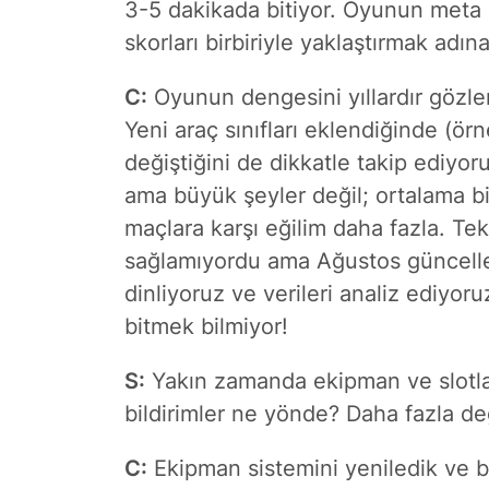
3-5 dakikada bitiyor. Oyunun meta 
skorları birbiriyle yaklaştırmak adın
C:
Oyunun dengesini yıllardır gözl
Yeni araç sınıfları eklendiğinde (örn
değiştiğini de dikkatle takip ediyoru
ama büyük şeyler değil; ortalama bi
maçlara karşı eğilim daha fazla. Teke
sağlamıyordu ama Ağustos güncelle
dinliyoruz ve verileri analiz ediyo
bitmek bilmiyor!
S:
Yakın zamanda ekipman ve slotlard
bildirimler ne yönde? Daha fazla de
C:
Ekipman sistemini yeniledik ve bu