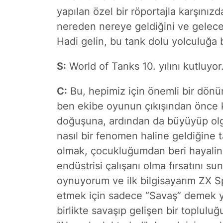
yapılan özel bir röportajla karşınız
nereden nereye geldiğini ve gelecek
Hadi gelin, bu tank dolu yolculuğa bi
S:
World of Tanks 10. yılını kutluyor
C:
Bu, hepimiz için önemli bir dönü
ben ekibe oyunun çıkışından önce ka
doğuşuna, ardından da büyüyüp olg
nasıl bir fenomen haline geldiğine
olmak, çocukluğumdan beri hayalin
endüstrisi çalışanı olma fırsatını s
oynuyorum ve ilk bilgisayarım ZX S
etmek için sadece “Savaş” demek ye
birlikte savaşıp gelişen bir toplu