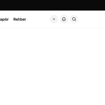
apılır
Rehber