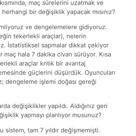
kısmında, maç sürelerini uzatmak ve
a herhangi bir değişiklik yapacak mısınız?
emliyoruz ve dengelemelere gidiyoruz.
eğin tekerlekli araçlar), nelerin
z. İstatistiksel sapmalar dikkat çekiyor
r maç hala 7 dakika civarı sürüyor. Kısa
rlekli araçlar kritik bir avantaj
mesinde güçlerini düşürdük. Oyuncuları
ruz; dengeleme işlemi doğası gereği
a değişiklikler yapıldı. Aldığınız geri
ğişiklik yapmayı planlıyor musunuz?
 sistem, tam 7 yıldır değişmemişti.