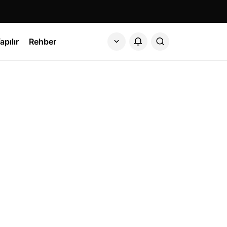
apılır
Rehber