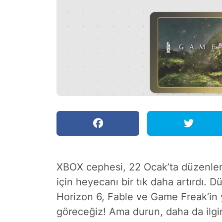
XBOX cephesi, 22 Ocak’ta düzenlen
için heyecanı bir tık daha artırdı. D
Horizon 6, Fable ve Game Freak’in 
göreceğiz! Ama durun, daha da ilginç