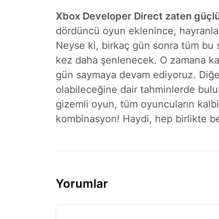
Xbox Developer Direct zaten güçlü 
dördüncü oyun eklenince, hayranlar
Neyse ki, birkaç gün sonra tüm bu s
kez daha şenlenecek. O zamana kad
gün saymaya devam ediyoruz. Diğe
olabileceğine dair tahminlerde bulu
gizemli oyun, tüm oyuncuların kal
kombinasyon! Haydi, hep birlikte b
Yorumlar