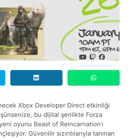
ecek Xbox Developer Direct etkinliği
üşünsenize, bu dijital şenlikte Forza
yeni oyunu Beast of Reincarnation’ı
leşiyor. Güvenilir sızıntılarıyla tanınan