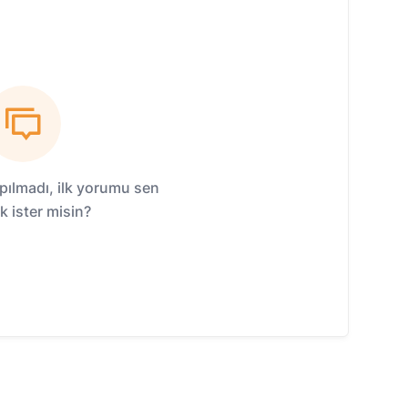
ılmadı, ilk yorumu sen
 ister misin?