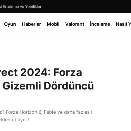
 Erteleme ve Yenilikler
Oyun
Haberler
Mobil
Valorant
İnceleme
Nasıl Y
rect 2024: Forza
e Gizemli Dördüncü
? Forza Horizon 6, Fable ve daha fazlası!
klenti büyük!