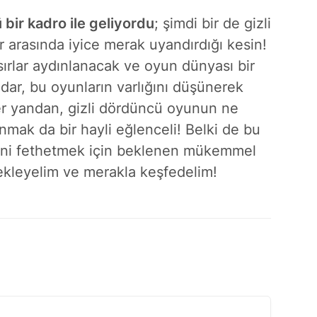
bir kadro ile geliyordu
; şimdi bir de gizli
 arasında iyice merak uyandırdığı kesin!
ırlar aydınlanacak ve oyun dünyası bir
ar, bu oyunların varlığını düşünerek
r yandan, gizli dördüncü oyunun ne
nmak da bir hayli eğlenceli! Belki de bu
bini fethetmek için beklenen mükemmel
ekleyelim ve merakla keşfedelim!