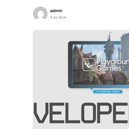
admin
4 ay önce