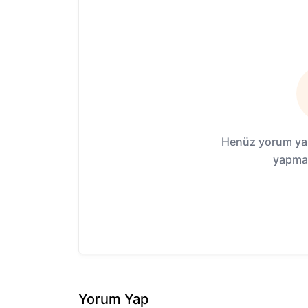
Henüz yorum yap
yapmak
Yorum Yap