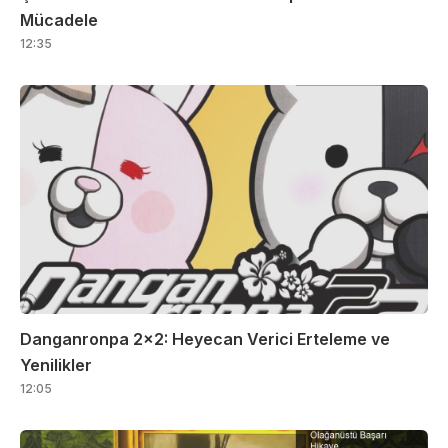
Mücadele
12:35
Danganronpa 2×2: Heyecan Verici Erteleme ve
Yenilikler
12:05