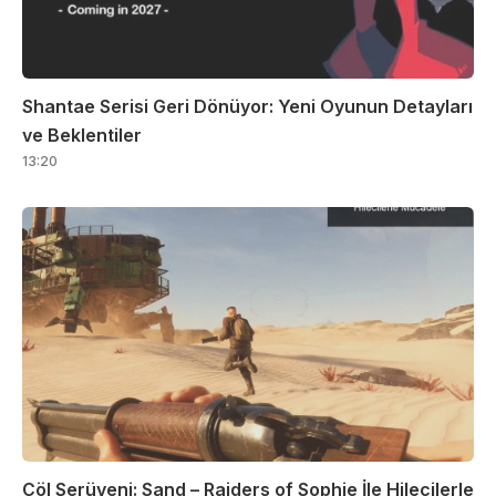
Shantae Serisi Geri Dönüyor: Yeni Oyunun Detayları
ve Beklentiler
13:20
Çöl Serüveni: Sand – Raiders of Sophie İle Hilecilerle