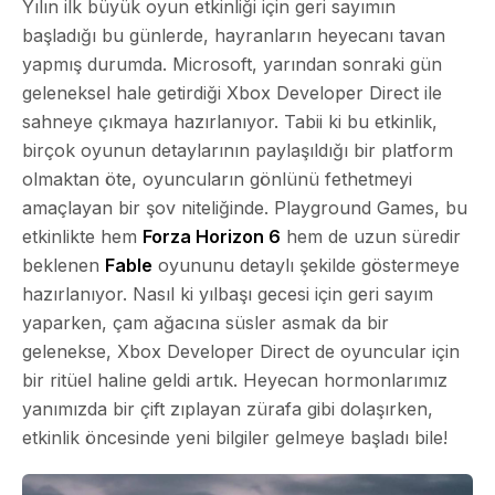
Yılın ilk büyük oyun etkinliği için geri sayımın
başladığı bu günlerde, hayranların heyecanı tavan
yapmış durumda. Microsoft, yarından sonraki gün
geleneksel hale getirdiği Xbox Developer Direct ile
sahneye çıkmaya hazırlanıyor. Tabii ki bu etkinlik,
birçok oyunun detaylarının paylaşıldığı bir platform
olmaktan öte, oyuncuların gönlünü fethetmeyi
amaçlayan bir şov niteliğinde. Playground Games, bu
etkinlikte hem
Forza Horizon 6
hem de uzun süredir
beklenen
Fable
oyununu detaylı şekilde göstermeye
hazırlanıyor. Nasıl ki yılbaşı gecesi için geri sayım
yaparken, çam ağacına süsler asmak da bir
gelenekse, Xbox Developer Direct de oyuncular için
bir ritüel haline geldi artık. Heyecan hormonlarımız
yanımızda bir çift zıplayan zürafa gibi dolaşırken,
etkinlik öncesinde yeni bilgiler gelmeye başladı bile!