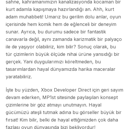
sahne, kahramanımızın kanalizasyonda kocaman bir
kurt adamla kapışmaya hazırlandığı an. Ahh, kurt
adam muhabbeti! Umarız bu gerilim dolu anlar, oyun
içerisinde hem komik hem de eğlenceli bir deneyim
sunar. Ayrıca, bu durumu sadece bir fantastik
canavarla değil, aynı zamanda karizmatik bir palyaço
ile de yaşıyor olabiliriz, kim bilir? Sonuç olarak, bu
tür çizimlerin büyük ölçüde nihai ürüne yansıdığı bir
gerçek. Yani duygularımızı köreltmeden, bu
tasarımlardan hayal dünyamızda harika maceralar
yaratabiliriz.
İşte bu yüzden, Xbox Developer Direct için geri sayım
devam ederken, MP1st sitesinde paylaşılan konsept
çizimlerine bir göz atmayı unutmayın. Hayal
gücümüzü ateşli tutmak adına bu görseller büyük bir
fırsat! Kim bilir, belki de hayal ettiğimizden çok daha
fazlası oyun dünyasında bizi bekliyordur!