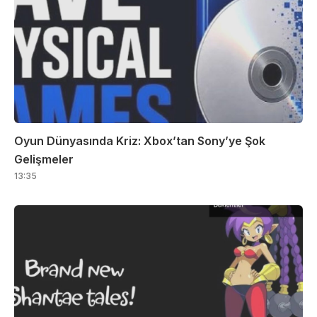
Oyun Dünyasında Kriz: Xbox’tan Sony’ye Şok
Gelişmeler
13:35