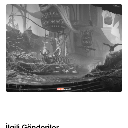
İlgili Gönderiler