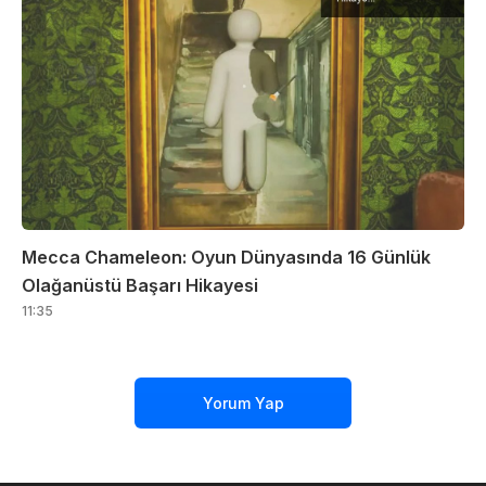
Mecca Chameleon: Oyun Dünyasında 16 Günlük
Olağanüstü Başarı Hikayesi
11:35
Yorum Yap