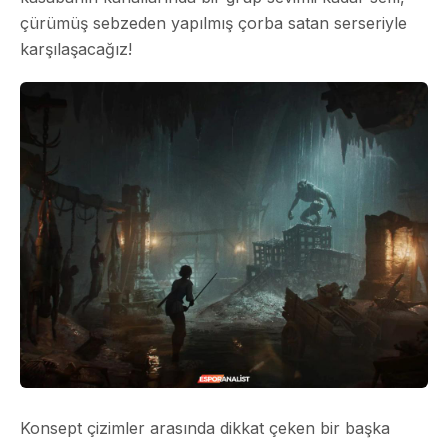
çürümüş sebzeden yapılmış çorba satan serseriyle
karşılaşacağız!
Konsept çizimler arasında dikkat çeken bir başka