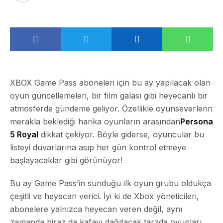
XBOX Game Pass aboneleri için bu ay yapılacak olan
oyun güncellemeleri, bir film galası gibi heyecanlı bir
atmosferde gündeme geliyor. Özellikle oyunseverlerin
merakla beklediği harika oyunların arasından
Persona
5 Royal
dikkat çekiyor. Böyle giderse, oyuncular bu
listeyi duvarlarına asıp her gün kontrol etmeye
başlayacaklar gibi görünüyor!
Bu ay Game Pass’in sunduğu ilk oyun grubu oldukça
çeşitli ve heyecan verici. İyi ki de Xbox yöneticileri,
abonelere yalnızca heyecan veren değil, aynı
zamanda biraz da kafayı dağıtacak tarzda oyunları