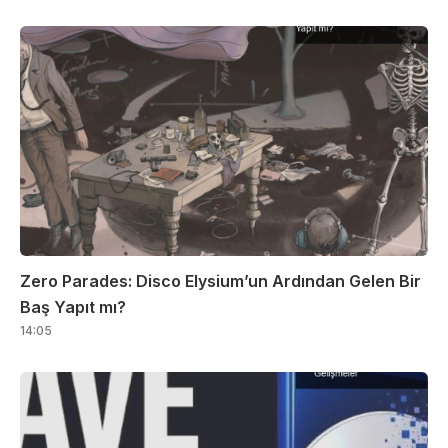
Zero Parades: Disco Elysium’un Ardından Gelen Bir
Baş Yapıt mı?
14:05