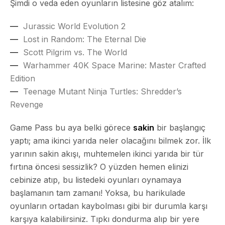
Şimdi o veda eden oyunların listesine göz atalım:
Jurassic World Evolution 2
Lost in Random: The Eternal Die
Scott Pilgrim vs. The World
Warhammer 40K Space Marine: Master Crafted
Edition
Teenage Mutant Ninja Turtles: Shredder’s
Revenge
Game Pass bu aya belki görece
sakin
bir başlangıç
yaptı; ama ikinci yarıda neler olacağını bilmek zor. İlk
yarının sakin akışı, muhtemelen ikinci yarıda bir tür
fırtına öncesi sessizlik? O yüzden hemen elinizi
cebinize atıp, bu listedeki oyunları oynamaya
başlamanın tam zamanı! Yoksa, bu harikulade
oyunların ortadan kaybolması gibi bir durumla karşı
karşıya kalabilirsiniz. Tıpkı dondurma alıp bir yere