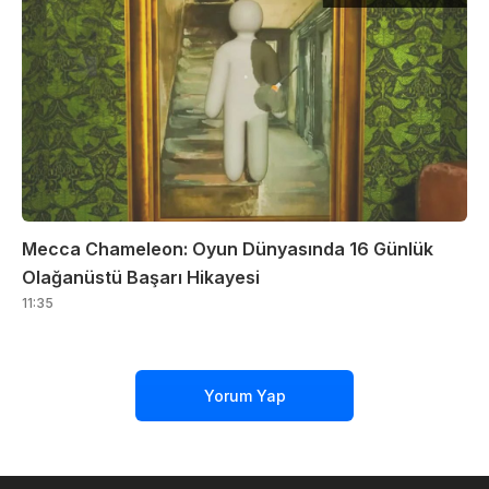
Mecca Chameleon: Oyun Dünyasında 16 Günlük
Olağanüstü Başarı Hikayesi
11:35
Yorum Yap