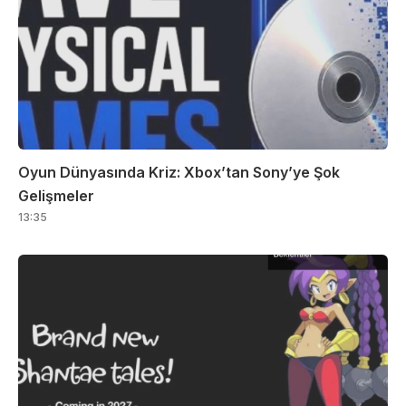
Oyun Dünyasında Kriz: Xbox’tan Sony’ye Şok
Gelişmeler
13:35