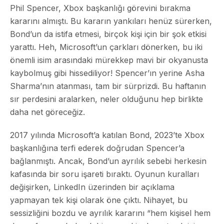
Phil Spencer, Xbox başkanlığı görevini bırakma
kararını almıştı. Bu kararın yankıları henüz sürerken,
Bond’un da istifa etmesi, birçok kişi için bir şok etkisi
yarattı. Heh, Microsoft’un çarkları dönerken, bu iki
önemli isim arasındaki mürekkep mavi bir okyanusta
kaybolmuş gibi hissediliyor! Spencer’ın yerine Asha
Sharma’nın atanması, tam bir sürprizdi. Bu haftanın
sır perdesini aralarken, neler olduğunu hep birlikte
daha net göreceğiz.
2017 yılında Microsoft’a katılan Bond, 2023’te Xbox
başkanlığına terfi ederek doğrudan Spencer’a
bağlanmıştı. Ancak, Bond’un ayrılık sebebi herkesin
kafasında bir soru işareti bıraktı. Oyunun kuralları
değişirken, LinkedIn üzerinden bir açıklama
yapmayan tek kişi olarak öne çıktı. Nihayet, bu
sessizliğini bozdu ve ayrılık kararını “hem kişisel hem