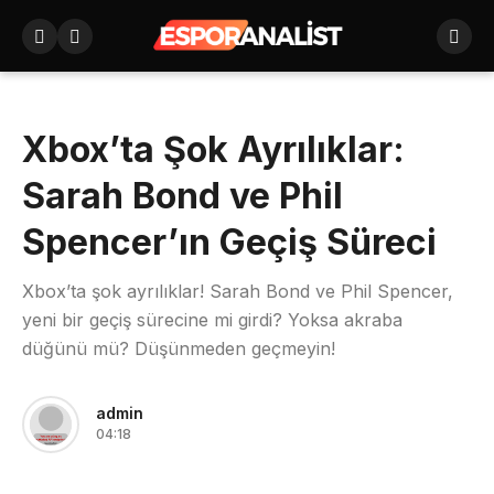
Xbox’ta Şok Ayrılıklar:
Sarah Bond ve Phil
Spencer’ın Geçiş Süreci
Xbox’ta şok ayrılıklar! Sarah Bond ve Phil Spencer,
yeni bir geçiş sürecine mi girdi? Yoksa akraba
düğünü mü? Düşünmeden geçmeyin!
admin
04:18