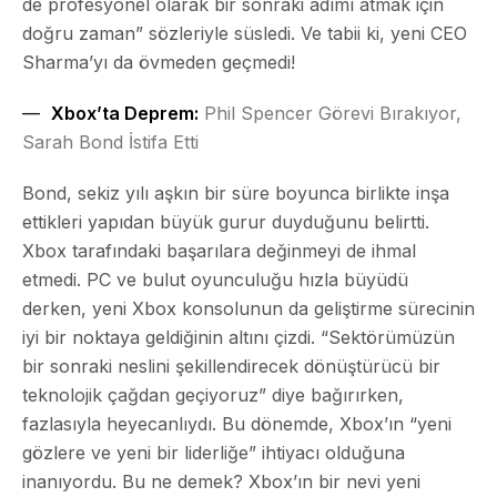
de profesyonel olarak bir sonraki adımı atmak için
doğru zaman” sözleriyle süsledi. Ve tabii ki, yeni CEO
Sharma’yı da övmeden geçmedi!
Xbox’ta Deprem:
Phil Spencer Görevi Bırakıyor,
Sarah Bond İstifa Etti
Bond, sekiz yılı aşkın bir süre boyunca birlikte inşa
ettikleri yapıdan büyük gurur duyduğunu belirtti.
Xbox tarafındaki başarılara değinmeyi de ihmal
etmedi. PC ve bulut oyunculuğu hızla büyüdü
derken, yeni Xbox konsolunun da geliştirme sürecinin
iyi bir noktaya geldiğinin altını çizdi. “Sektörümüzün
bir sonraki neslini şekillendirecek dönüştürücü bir
teknolojik çağdan geçiyoruz” diye bağırırken,
fazlasıyla heyecanlıydı. Bu dönemde, Xbox’ın “yeni
gözlere ve yeni bir liderliğe” ihtiyacı olduğuna
inanıyordu. Bu ne demek? Xbox’ın bir nevi yeni