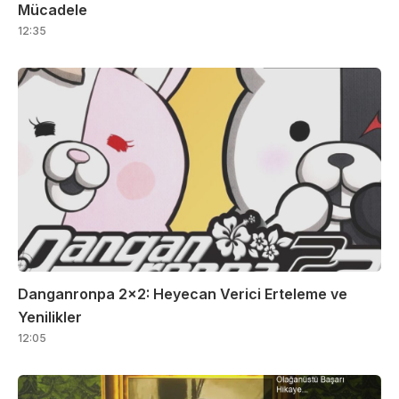
Mücadele
12:35
Danganronpa 2×2: Heyecan Verici Erteleme ve
Yenilikler
12:05