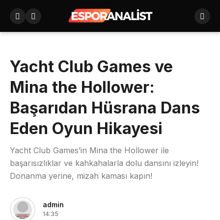
Yacht Club Games ve
Mina the Hollower:
Başarıdan Hüsrana Dans
Eden Oyun Hikayesi
Yacht Club Games’in Mina the Hollower ile
başarısızlıklar ve kahkahalarla dolu dansını izleyin!
Donanma yerine, mizah kaması kapın!
admin
14:35