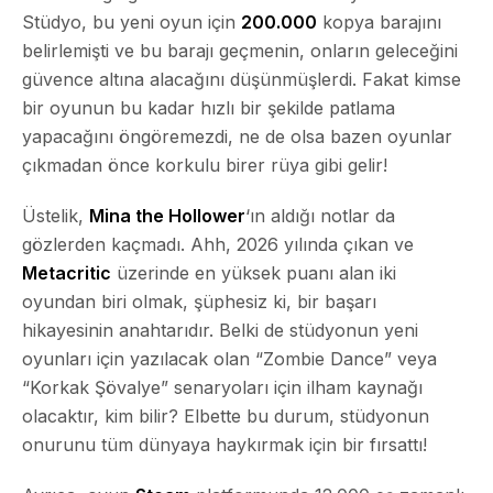
Stüdyo, bu yeni oyun için
200.000
kopya barajını
belirlemişti ve bu barajı geçmenin, onların geleceğini
güvence altına alacağını düşünmüşlerdi. Fakat kimse
bir oyunun bu kadar hızlı bir şekilde patlama
yapacağını öngöremezdi, ne de olsa bazen oyunlar
çıkmadan önce korkulu birer rüya gibi gelir!
Üstelik,
Mina the Hollower
‘ın aldığı notlar da
gözlerden kaçmadı. Ahh, 2026 yılında çıkan ve
Metacritic
üzerinde en yüksek puanı alan iki
oyundan biri olmak, şüphesiz ki, bir başarı
hikayesinin anahtarıdır. Belki de stüdyonun yeni
oyunları için yazılacak olan “Zombie Dance” veya
“Korkak Şövalye” senaryoları için ilham kaynağı
olacaktır, kim bilir? Elbette bu durum, stüdyonun
onurunu tüm dünyaya haykırmak için bir fırsattı!