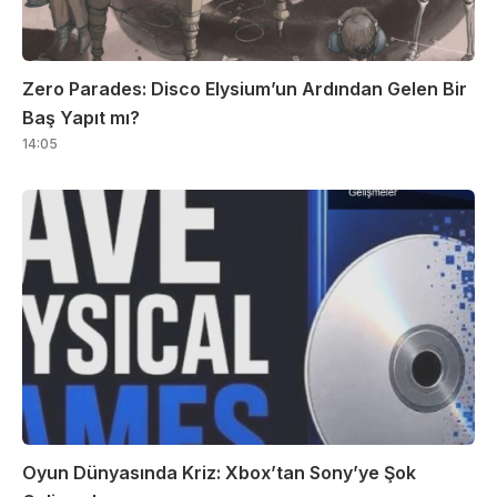
Zero Parades: Disco Elysium’un Ardından Gelen Bir
Baş Yapıt mı?
14:05
Oyun Dünyasında Kriz: Xbox’tan Sony’ye Şok