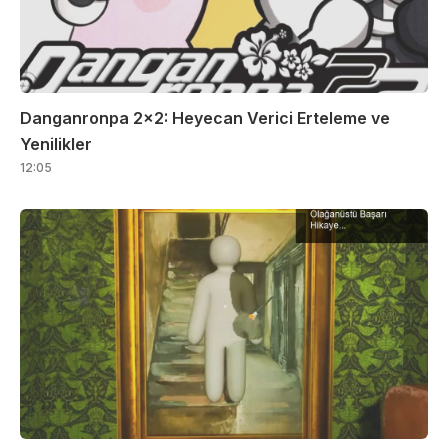
Danganronpa 2×2: Heyecan Verici Erteleme ve
Yenilikler
12:05