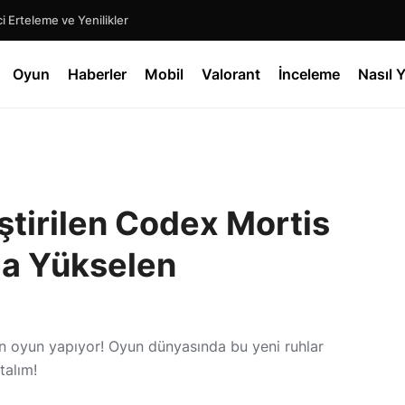
 Erteleme ve Yenilikler
Oyun
Haberler
Mobil
Valorant
İnceleme
Nasıl Y
ştirilen Codex Mortis
a Yükselen
en oyun yapıyor! Oyun dünyasında bu yeni ruhlar
talım!