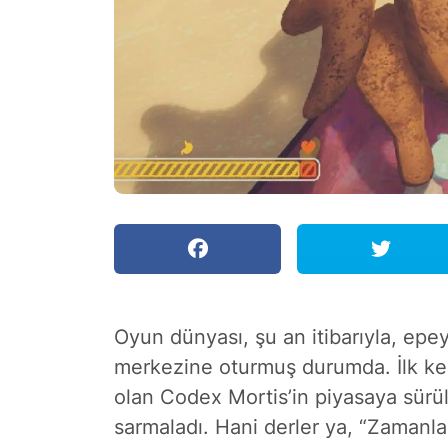
Oyun dünyası, şu an itibarıyla, epey
merkezine oturmuş durumda. İlk kez
olan Codex Mortis’in piyasaya sürülm
sarmaladı. Hani derler ya, “Zamanla