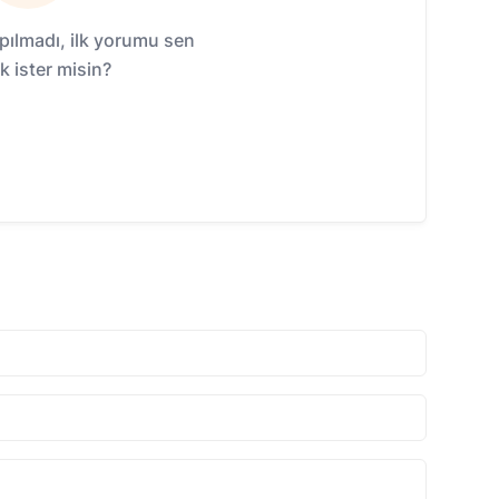
ılmadı, ilk yorumu sen
 ister misin?