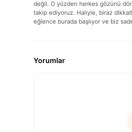
değil. O yüzden herkes gözünü dör
takip ediyoruz. Haliyle, biraz dikkat
eğlence burada başlıyor ve biz sad
Yorumlar