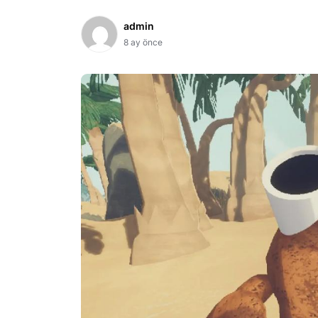
admin
8 ay önce