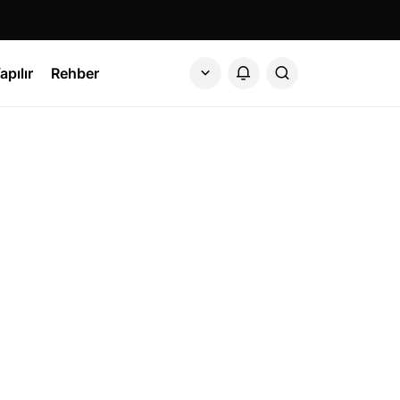
apılır
Rehber