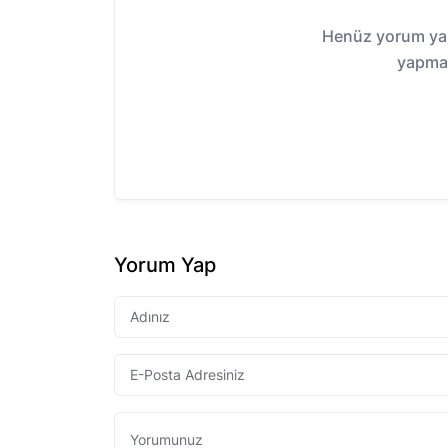
Henüz yorum yap
yapmak
Yorum Yap