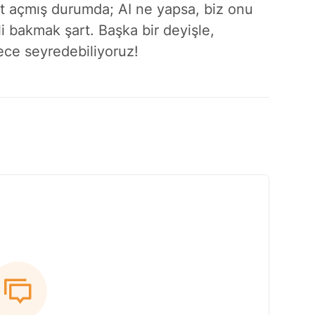
t açmış durumda; AI ne yapsa, biz onu
li bakmak şart. Başka bir deyişle,
ece seyredebiliyoruz!