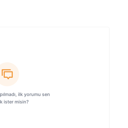
ılmadı, ilk yorumu sen
 ister misin?