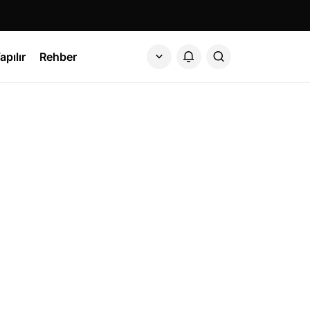
apılır
Rehber