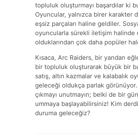
topluluk oluşturmayı başardılar ki 
Oyuncular, yalnızca birer karakter
eşsiz parçaları haline geldiler. Sosy
oyuncularla sürekli iletişim halinde 
olduklarından çok daha popüler hale
Kısaca, Arc Raiders, bir yandan eğl
bir topluluk oluşturarak büyük bir b
satış, altın kazmalar ve kalabalık o
geleceği oldukça parlak görünüyor
çıkmayı unutmayın; belki de bir gü
ummaya başlayabilirsiniz! Kim derdi
duruma geleceğiz?