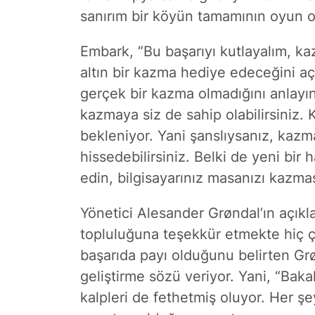
sanırım bir köyün tamamının oyun oy
Embark, “Bu başarıyı kutlayalım, k
altın bir kazma hediye edeceğini aç
gerçek bir kazma olmadığını anlayın
kazmaya siz de sahip olabilirsiniz.
bekleniyor. Yani şanslıysanız, kazma
hissedebilirsiniz. Belki de yeni bir 
edin, bilgisayarınız masanızı kazma
Yönetici Alesander Grøndal’ın açıkl
topluluğuna teşekkür etmekte hiç 
başarıda payı olduğunu belirten G
geliştirme sözü veriyor. Yani, “Bak
kalpleri de fethetmiş oluyor. Her şe