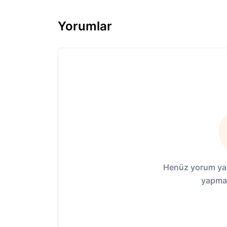
Yorumlar
Henüz yorum yap
yapmak