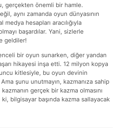
bu, gerçekten önemli bir hamle.
 değil, aynı zamanda oyun dünyasının
al medya hesapları aracılığıyla
olmayı başardılar. Yani, sizlerle
 geldiler!
enceli bir oyun sunarken, diğer yandan
aşarı hikayesi inşa etti. 12 milyon kopya
yuncu kitlesiyle, bu oyun devinin
. Ama şunu unutmayın, kazmanıza sahip
n kazmanın gerçek bir kazma olmasını
 ki, bilgisayar başında kazma sallayacak