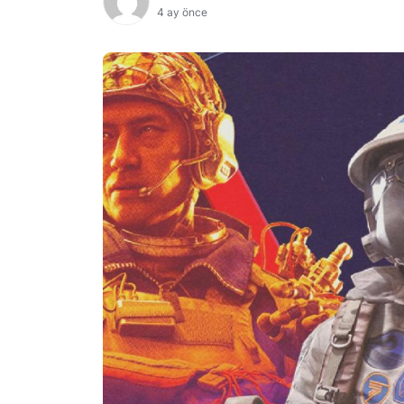
4 ay önce