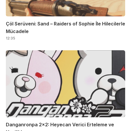
Çöl Serüveni: Sand – Raiders of Sophie İle Hilecilerle
Mücadele
12:35
Danganronpa 2×2: Heyecan Verici Erteleme ve