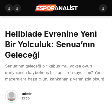
Hellblade Evrenine Yeni
Bir Yolculuk: Senua’nın
Geleceği
Senua’nın geleceği bir kabus mu, yoksa oyun
dünyasında kaybolmuş bir turistin hikayesi mi? Yeni
maceralara hazır olun, kahkahanız yanınızda olsun!
admin
13:30