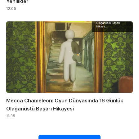
Yenilikler
12:05
Mecca Chameleon: Oyun Dünyasında 16 Günlük
Olağanüstü Başarı Hikayesi
11:35