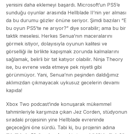
yenisini daha eklemeyi başardı. Microsoft’un PS5’e
sunduğu oyunlar arasında Hellblade II’nin yer alması
da bu durumu gözler önüne seriyor. Şimdi bazıları “E
bu oyun PS5’te ne arıyor?” diye sorabilir; ama bu bir
taktik meselesi. Herkes Senua’nın maceralarını
görmek istiyor, dolayısıyla oyunun kalitesi ve
görselliği ile birlikte kapışmak zorunda kalmalarını
sağlamak, belirli bir tat katıyor olabilir. Ninja Theory
ise, bu evrene veda etmeye pek niyetli gibi
görünmüyor. Yani, Senua’nın peşinden daldığımız
aklımızdan çıkmayacak uykusuz gecelerin devamı
kapıda!
Xbox Two podcast’inde konuşarak mükemmel
tahminleriyle karşımıza çıkan Jez Corden, stüdyonun
sıradaki projesinin yine Hellblade evreninde
geçeceğini öne sürdü. Tabi ki, bu projenin adına