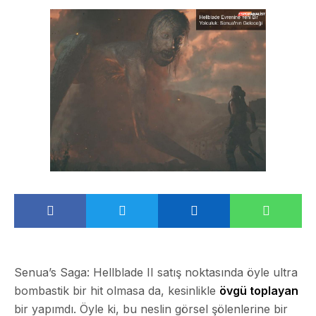
Senua’s Saga: Hellblade II satış noktasında öyle ultra
bombastik bir hit olmasa da, kesinlikle
övgü toplayan
bir yapımdı. Öyle ki, bu neslin görsel şölenlerine bir