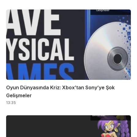
Oyun Dünyasında Kriz: Xbox’tan Sony’ye Şok
Gelişmeler
13:35