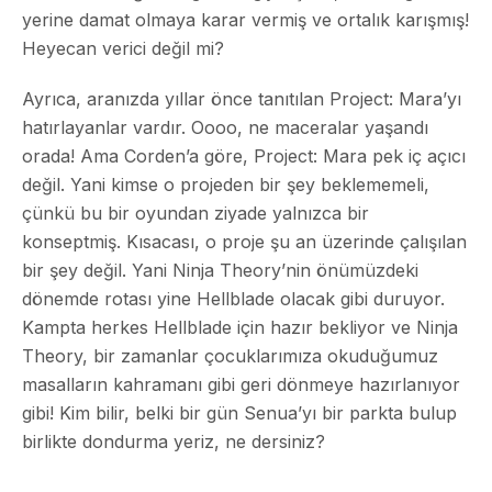
yerine damat olmaya karar vermiş ve ortalık karışmış!
Heyecan verici değil mi?
Ayrıca, aranızda yıllar önce tanıtılan Project: Mara’yı
hatırlayanlar vardır. Oooo, ne maceralar yaşandı
orada! Ama Corden’a göre, Project: Mara pek iç açıcı
değil. Yani kimse o projeden bir şey beklememeli,
çünkü bu bir oyundan ziyade yalnızca bir
konseptmiş. Kısacası, o proje şu an üzerinde çalışılan
bir şey değil. Yani Ninja Theory’nin önümüzdeki
dönemde rotası yine Hellblade olacak gibi duruyor.
Kampta herkes Hellblade için hazır bekliyor ve Ninja
Theory, bir zamanlar çocuklarımıza okuduğumuz
masalların kahramanı gibi geri dönmeye hazırlanıyor
gibi! Kim bilir, belki bir gün Senua’yı bir parkta bulup
birlikte dondurma yeriz, ne dersiniz?