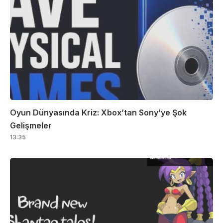
Oyun Dünyasında Kriz: Xbox’tan Sony’ye Şok
Gelişmeler
13:35