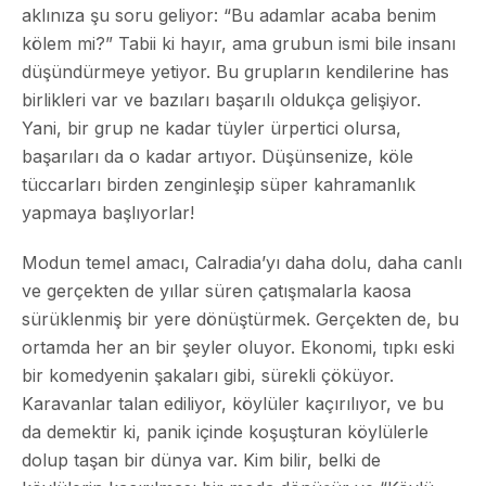
aklınıza şu soru geliyor: “Bu adamlar acaba benim
kölem mi?” Tabii ki hayır, ama grubun ismi bile insanı
düşündürmeye yetiyor. Bu grupların kendilerine has
birlikleri var ve bazıları başarılı oldukça gelişiyor.
Yani, bir grup ne kadar tüyler ürpertici olursa,
başarıları da o kadar artıyor. Düşünsenize, köle
tüccarları birden zenginleşip süper kahramanlık
yapmaya başlıyorlar!
Modun temel amacı, Calradia’yı daha dolu, daha canlı
ve gerçekten de yıllar süren çatışmalarla kaosa
sürüklenmiş bir yere dönüştürmek. Gerçekten de, bu
ortamda her an bir şeyler oluyor. Ekonomi, tıpkı eski
bir komedyenin şakaları gibi, sürekli çöküyor.
Karavanlar talan ediliyor, köylüler kaçırılıyor, ve bu
da demektir ki, panik içinde koşuşturan köylülerle
dolup taşan bir dünya var. Kim bilir, belki de