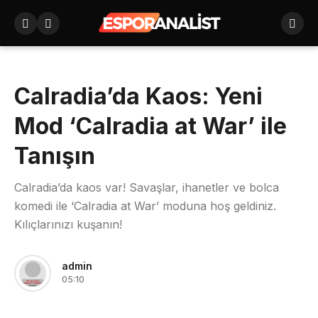
Calradia’da Kaos: Yeni
Mod ‘Calradia at War’ ile
Tanışın
Calradia’da kaos var! Savaşlar, ihanetler ve bolca
komedi ile ‘Calradia at War’ moduna hoş geldiniz.
Kılıçlarınızı kuşanın!
admin
05:10