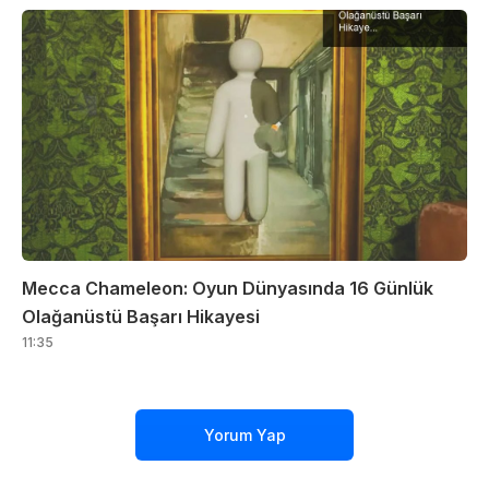
Mecca Chameleon: Oyun Dünyasında 16 Günlük
Olağanüstü Başarı Hikayesi
11:35
Yorum Yap