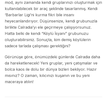
mod, aynı zamanda kendi gruplarınızı oluşturmak için
kullanılabilecek bir araç şeklinde tasarlanmış. Kendi
‘Barbarlar Ligi’ni kurma fikri bile insanı
heyecanlandırıyor. Düşünsenize, kendi grubunuzla
birlikte Calradia’yı ele geçirmeye çalışıyorsunuz.
Hatta belki de kendi “Köylü İsyanı” grubunuzu
oluşturabilirsiniz. Sonuçta, kim demiş köylülerin
sadece tarlada çalışması gerektiğini?
Görünüşe göre, önümüzdeki günlerde Calradia daha
da hareketlenecek! Yeni gruplar, yeni çatışmalar ve
bolca kaos ile dolu bir dünya bizleri bekliyor. Hazır
mısınız? O zaman, kılıcınızı kuşanın ve bu yeni
maceraya atılın!