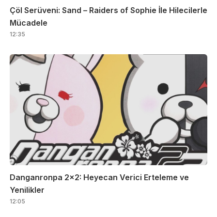
Çöl Serüveni: Sand – Raiders of Sophie İle Hilecilerle
Mücadele
12:35
Danganronpa 2×2: Heyecan Verici Erteleme ve
Yenilikler
12:05