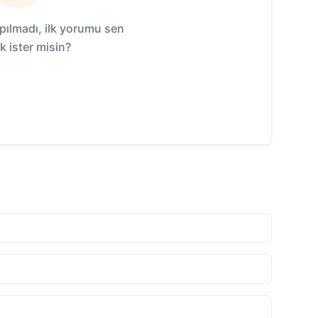
ılmadı, ilk yorumu sen
 ister misin?