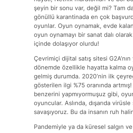
şeyin bir sonu var, değil mi? Tam d
gönüllü karantinada en çok başvur
oyunlar. Oyun oynamak, evde kalanla
oyun oynamayı bir sanat dalı olarak
içinde dolaşıyor olurdu!
Çevrimiçi dijital satış sitesi G2A’nın
dönemde özellikle hayatta kalma oy
gelmiş durumda. 2020’nin ilk çeyre
gösterilen ilgi %75 oranında artmış
benzerini yapmıyormuşuz gibi, oyun
oyuncular. Aslında, dışarıda virüsl
savaşıyoruz. Bu da insanın ruh halin
Pandemiyle ya da küresel salgın ve 