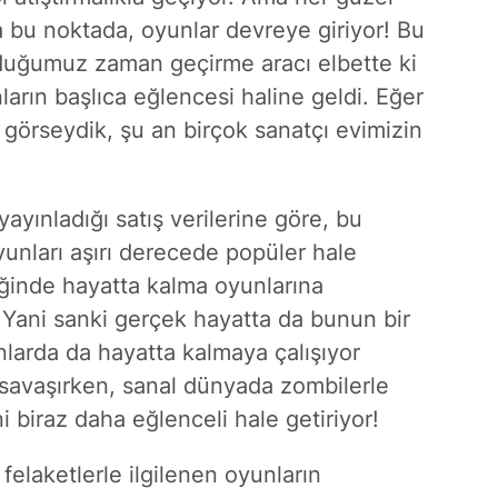
a bu noktada, oyunlar devreye giriyor! Bu
duğumuz zaman geçirme aracı elbette ki
rın başlıca eğlencesi haline geldi. Eğer
 görseydik, şu an birçok sanatçı evimizin
 yayınladığı satış verilerine göre, bu
unları aşırı derecede popüler hale
ğinde hayatta kalma oyunlarına
! Yani sanki gerçek hayatta da bunun bir
larda da hayatta kalmaya çalışıyor
e savaşırken, sanal dünyada zombilerle
i biraz daha eğlenceli hale getiriyor!
felaketlerle ilgilenen oyunların