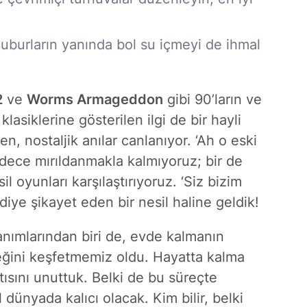
burların yanında bol su içmeyi de ihmal
2
ve
Worms Armageddon
gibi 90’ların ve
siklerine gösterilen ilgi de bir hayli
en, nostaljik anılar canlanıyor. ‘Ah o eski
adece mırıldanmakla kalmıyoruz; bir de
il oyunları karşılaştırıyoruz. ‘Siz bizim
ye şikayet eden bir nesil haline geldik!
nımlarından biri de, evde kalmanın
ceğini keşfetmemiz oldu. Hayatta kalma
tısını unuttuk. Belki de bu süreçte
 dünyada kalıcı olacak. Kim bilir, belki