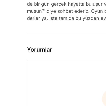
de bir gün gerçek hayatta buluşur ve
musun?’ diye sohbet ederiz. Oyun d
derler ya, işte tam da bu yüzden ev
Yorumlar