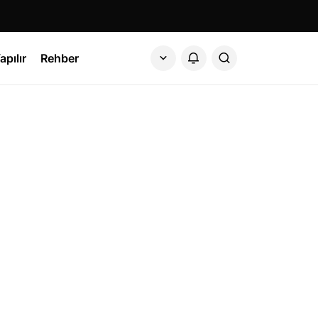
apılır
Rehber