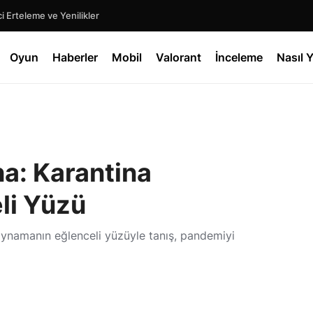
 Erteleme ve Yenilikler
Oyun
Haberler
Mobil
Valorant
İnceleme
Nasıl Y
a: Karantina
li Yüzü
 oynamanın eğlenceli yüzüyle tanış, pandemiyi