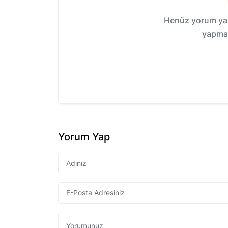
Henüz yorum yap
yapmak
Yorum Yap