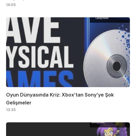
14:05
Oyun Dünyasında Kriz: Xbox’tan Sony’ye Şok
Gelişmeler
13:35