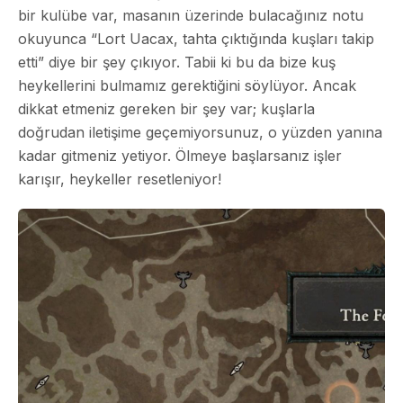
bir kulübe var, masanın üzerinde bulacağınız notu
okuyunca “Lort Uacax, tahta çıktığında kuşları takip
etti” diye bir şey çıkıyor. Tabii ki bu da bize kuş
heykellerini bulmamız gerektiğini söylüyor. Ancak
dikkat etmeniz gereken bir şey var; kuşlarla
doğrudan iletişime geçemiyorsunuz, o yüzden yanına
kadar gitmeniz yetiyor. Ölmeye başlarsanız işler
karışır, heykeller resetleniyor!