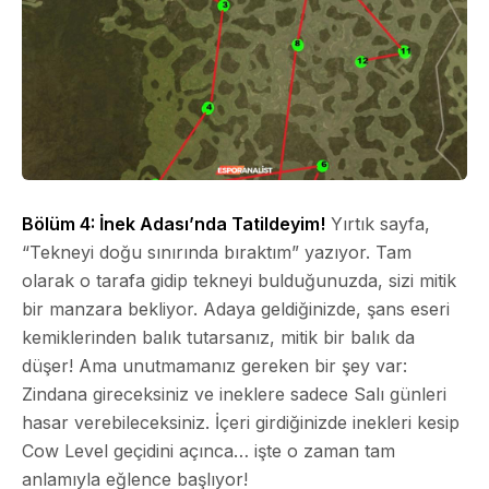
Bölüm 4: İnek Adası’nda Tatildeyim!
Yırtık sayfa,
“Tekneyi doğu sınırında bıraktım” yazıyor. Tam
olarak o tarafa gidip tekneyi bulduğunuzda, sizi mitik
bir manzara bekliyor. Adaya geldiğinizde, şans eseri
kemiklerinden balık tutarsanız, mitik bir balık da
düşer! Ama unutmamanız gereken bir şey var:
Zindana gireceksiniz ve ineklere sadece Salı günleri
hasar verebileceksiniz. İçeri girdiğinizde inekleri kesip
Cow Level geçidini açınca… işte o zaman tam
anlamıyla eğlence başlıyor!