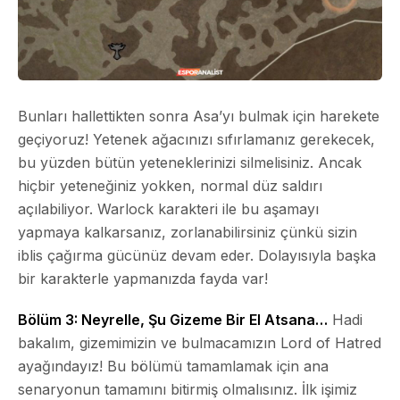
Bunları hallettikten sonra Asa’yı bulmak için harekete
geçiyoruz! Yetenek ağacınızı sıfırlamanız gerekecek,
bu yüzden bütün yeteneklerinizi silmelisiniz. Ancak
hiçbir yeteneğiniz yokken, normal düz saldırı
açılabiliyor. Warlock karakteri ile bu aşamayı
yapmaya kalkarsanız, zorlanabilirsiniz çünkü sizin
iblis çağırma gücünüz devam eder. Dolayısıyla başka
bir karakterle yapmanızda fayda var!
Bölüm 3: Neyrelle, Şu Gizeme Bir El Atsana…
Hadi
bakalım, gizemimizin ve bulmacamızın Lord of Hatred
ayağındayız! Bu bölümü tamamlamak için ana
senaryonun tamamını bitirmiş olmalısınız. İlk işimiz