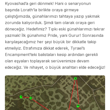
Kyovashad’a geri dönmek! Hani o senaryonun
başında Lorath’la birlikte oraya girmeye
çalıştığımızda, günahlarımızı tahtaya yazıp yakmak
zorunda kalıyorduk. Şimdi tam olarak oraya geri
döneceğiz. Hedefimiz? Tıpkı eski günahlarımızı tekrar
yazmak! İlk günahımız Pride, yani Gurur! Sonrasında
karşılaşacağımız her şeyi büyük bir dikkatle takip
etmeliyiz. Etrafımıza dikkat ederek, Tyrael’s
Encampment’teki balistaları kesip ardından gerekli
olan eşyaları toplayarak serüvenimize devam
edeceğiz. Ve nihayet, o büyük anahtarı elde edeceğiz!