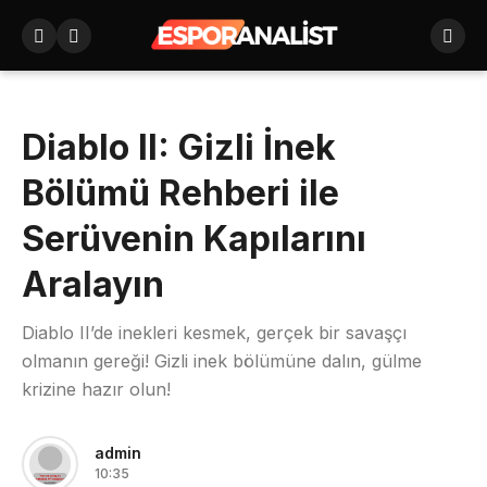
Diablo II: Gizli İnek
Bölümü Rehberi ile
Serüvenin Kapılarını
Aralayın
Diablo II’de inekleri kesmek, gerçek bir savaşçı
olmanın gereği! Gizli inek bölümüne dalın, gülme
krizine hazır olun!
admin
10:35