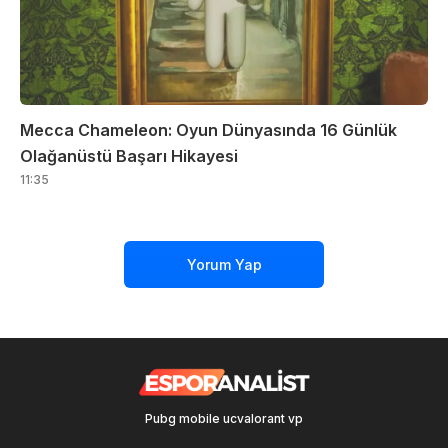
Mecca Chameleon: Oyun Dünyasında 16 Günlük
Olağanüstü Başarı Hikayesi
11:35
Yorum Yap
Pubg mobile uc
valorant vp