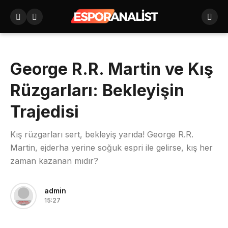
George R.R. Martin ve Kış
Rüzgarları: Bekleyişin
Trajedisi
Kış rüzgarları sert, bekleyiş yarıda! George R.R.
Martin, ejderha yerine soğuk espri ile gelirse, kış her
zaman kazanan mıdır?
admin
15:27