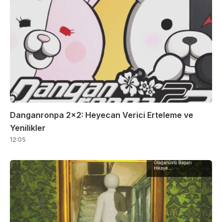
Danganronpa 2×2: Heyecan Verici Erteleme ve
Yenilikler
12:05