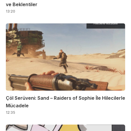
ve Beklentiler
13:20
Çöl Serüveni: Sand – Raiders of Sophie İle Hilecilerle
Mücadele
12:35