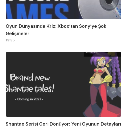
Oyun Dünyasında Kriz: Xbox’tan Sony’ye Şok
Gelişmeler
13:35
Shantae Serisi Geri Dönüyor: Yeni Oyunun Detayları