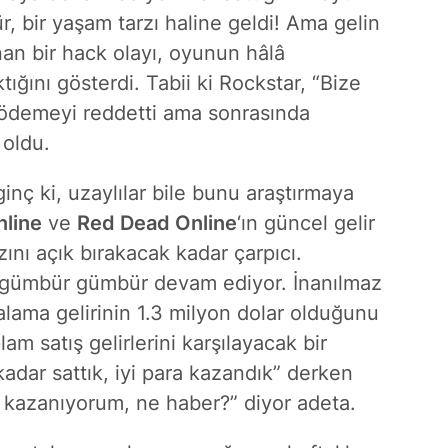
ür, bir yaşam tarzı haline geldi! Ama gelin
an bir hack olayı, oyunun hâlâ
ığını gösterdi. Tabii ki Rockstar, “Bize
ye ödemeyi reddetti ama sonrasında
 oldu.
ginç ki, uzaylılar bile bunu araştırmaya
line
ve
Red Dead Online
‘ın güncel gelir
ğzını açık bırakacak kadar çarpıcı.
 gümbür gümbür devam ediyor. İnanılmaz
talama gelirinin 1.3 milyon dolar olduğunu
m satış gelirlerini karşılayacak bir
adar sattık, iyi para kazandık” derken
 kazanıyorum, ne haber?” diyor adeta.