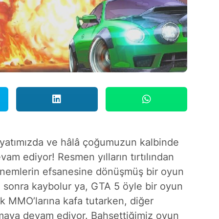
hayatımızda ve hâlâ çoğumuzun kalbinde
vam ediyor! Resmen yılların tırtılından
dönemlerin efsanesine dönüşmüş bir oyun
e sonra kaybolur ya, GTA 5 öyle bir oyun
k MMO’larına kafa tutarken, diğer
rmaya devam ediyor. Bahsettiğimiz oyun