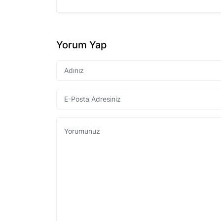
Yorum Yap