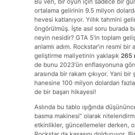
Bu veri, bir oyun için sadece bir g
ortalama gelirinin 9.5 milyon dolar
hevesi katlanıyor. Yıllık tahmini gel
öngörülmüş. İşte asıl soru burada b
neyin nesidir? GTA 5’in toplam gel
anlamlı adım. Rockstar’ın resmi bi
geliştirme maliyetinin yaklaşık
265 
de bunu 2023’ün enflasyonuna göre
arasında bir rakam çıkıyor. Yani bir
hanesine 100 milyon dolardan fazla
de bir başarı hikayesi!
Aslında bu tablo ışığında düşününce
basma makinesi” olarak nitelendirm
etkinlikler, güncellemeler derken,
Rockstar da kasasını dolduruyor. B