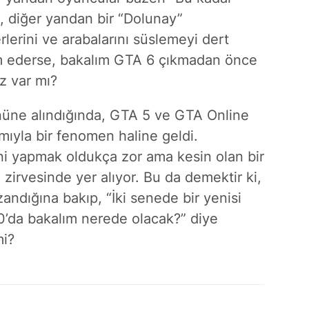
 diğer yandan bir “Dolunay”
lerini ve arabalarını süslemeyi dert
m ederse, bakalım GTA 6 çıkmadan önce
z var mı?
nüne alındığında, GTA 5 ve GTA Online
mıyla bir fenomen haline geldi.
ni yapmak oldukça zor ama kesin olan bir
zirvesinde yer alıyor. Bu da demektir ki,
ndığına bakıp, “İki senede bir yenisi
0’da bakalım nerede olacak?” diye
mi?