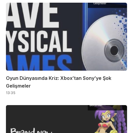
Oyun Dünyasında Kriz: Xbox’tan Sony’ye Şok
Gelişmeler
13:35