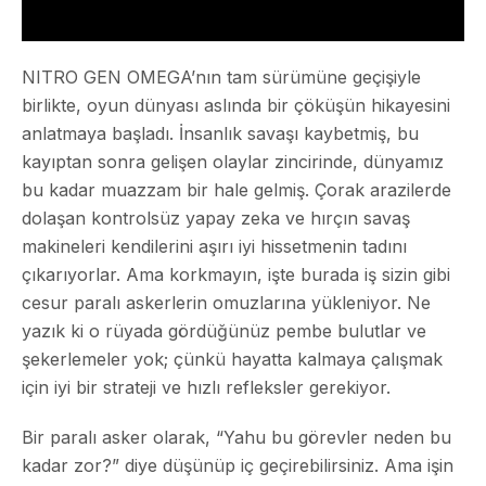
NITRO GEN OMEGA’nın tam sürümüne geçişiyle
birlikte, oyun dünyası aslında bir çöküşün hikayesini
anlatmaya başladı. İnsanlık savaşı kaybetmiş, bu
kayıptan sonra gelişen olaylar zincirinde, dünyamız
bu kadar muazzam bir hale gelmiş. Çorak arazilerde
dolaşan kontrolsüz yapay zeka ve hırçın savaş
makineleri kendilerini aşırı iyi hissetmenin tadını
çıkarıyorlar. Ama korkmayın, işte burada iş sizin gibi
cesur paralı askerlerin omuzlarına yükleniyor. Ne
yazık ki o rüyada gördüğünüz pembe bulutlar ve
şekerlemeler yok; çünkü hayatta kalmaya çalışmak
için iyi bir strateji ve hızlı refleksler gerekiyor.
Bir paralı asker olarak, “Yahu bu görevler neden bu
kadar zor?” diye düşünüp iç geçirebilirsiniz. Ama işin