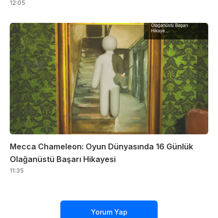
12:05
Mecca Chameleon: Oyun Dünyasında 16 Günlük
Olağanüstü Başarı Hikayesi
11:35
Yorum Yap