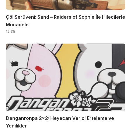
Çöl Serüveni: Sand – Raiders of Sophie İle Hilecilerle
Mücadele
12:35
Danganronpa 2×2: Heyecan Verici Erteleme ve
Yenilikler