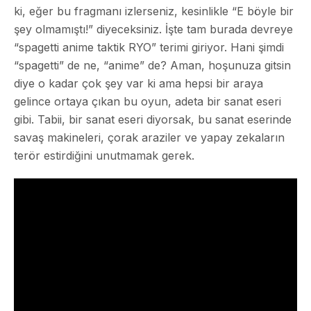
ki, eğer bu fragmanı izlerseniz, kesinlikle “E böyle bir
şey olmamıştı!” diyeceksiniz. İşte tam burada devreye
“spagetti anime taktik RYO” terimi giriyor. Hani şimdi
“spagetti” de ne, “anime” de? Aman, hoşunuza gitsin
diye o kadar çok şey var ki ama hepsi bir araya
gelince ortaya çıkan bu oyun, adeta bir sanat eseri
gibi. Tabii, bir sanat eseri diyorsak, bu sanat eserinde
savaş makineleri, çorak araziler ve yapay zekaların
terör estirdiğini unutmamak gerek.