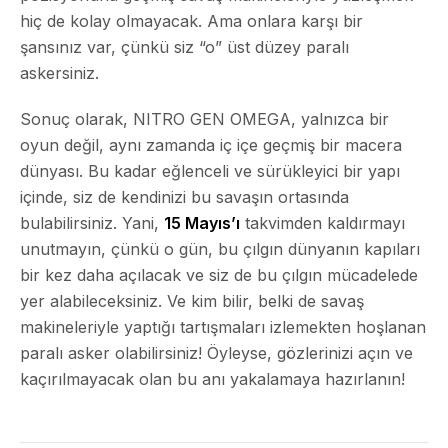
hiç de kolay olmayacak. Ama onlara karşı bir
şansınız var, çünkü siz “o” üst düzey paralı
askersiniz.
Sonuç olarak, NITRO GEN OMEGA, yalnızca bir
oyun değil, aynı zamanda iç içe geçmiş bir macera
dünyası. Bu kadar eğlenceli ve sürükleyici bir yapı
içinde, siz de kendinizi bu savaşın ortasında
bulabilirsiniz. Yani,
15 Mayıs’ı
takvimden kaldırmayı
unutmayın, çünkü o gün, bu çılgın dünyanın kapıları
bir kez daha açılacak ve siz de bu çılgın mücadelede
yer alabileceksiniz. Ve kim bilir, belki de savaş
makineleriyle yaptığı tartışmaları izlemekten hoşlanan
paralı asker olabilirsiniz! Öyleyse, gözlerinizi açın ve
kaçırılmayacak olan bu anı yakalamaya hazırlanın!