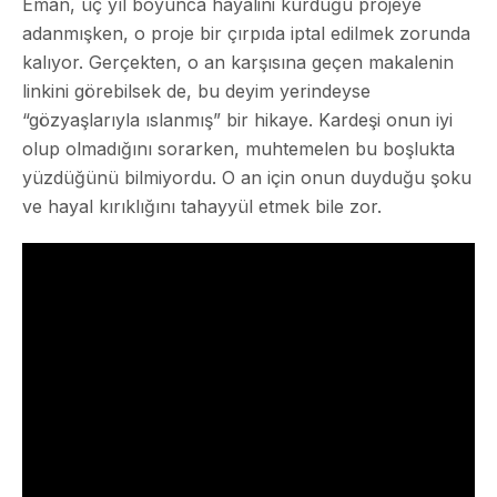
Eman, üç yıl boyunca hayalini kurduğu projeye
adanmışken, o proje bir çırpıda iptal edilmek zorunda
kalıyor. Gerçekten, o an karşısına geçen makalenin
linkini görebilsek de, bu deyim yerindeyse
“gözyaşlarıyla ıslanmış” bir hikaye. Kardeşi onun iyi
olup olmadığını sorarken, muhtemelen bu boşlukta
yüzdüğünü bilmiyordu. O an için onun duyduğu şoku
ve hayal kırıklığını tahayyül etmek bile zor.