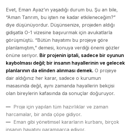
Evet, Eman Ayaz’ın yaşadığı durum bu. Şu an bile,
“Aman Tanrım, bu işten ne kadar etkileneceğim?”
diye düşünüyordur. Düşünsenize, projeden aldığı
gidişatla O-1 vizesine başvurmak için avukatlarla
görüşmüştü. “Bütün hayatımı bu projeye göre
planlamıştım,” demesi, konuya verdiği önemi gözler
önüne seriyor.
Bir projenin iptali, sadece bir oyunun
kaybolması değil; bir insanın hayallerinin ve gelecek
planlarının da elinden alınması demek.
O projeye
dair aldığınız her karar, sadece o kurumun
masasında değil, aynı zamanda hayallerin bekçisi
olan bireylerin kafasında da sonuçlar doğuruyor.
Proje için yapılan tüm hazırlıklar ve zaman
harcamalar, bir anda çöpe gidiyor.
Eman gibi yönetimsel kararların kurbanı, birçok
insanın hayatını paramparça ediyor.