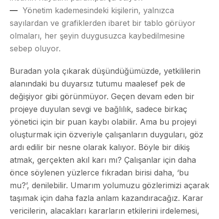
Yönetim kademesindeki kişilerin, yalnızca
sayılardan ve grafiklerden ibaret bir tablo görüyor
olmaları, her şeyin duygusuzca kaybedilmesine
sebep oluyor.
Buradan yola çıkarak düşündüğümüzde, yetkililerin
alanındaki bu duyarsız tutumu maalesef pek de
değişiyor gibi görünmüyor. Geçen devam eden bir
projeye duyulan sevgi ve bağlılık, sadece birkaç
yönetici için bir puan kaybı olabilir. Ama bu projeyi
oluşturmak için özveriyle çalışanların duyguları, göz
ardı edilir bir nesne olarak kalıyor.
Böyle bir dikiş
atmak, gerçekten akıl karı mı?
Çalışanlar için daha
önce söylenen yüzlerce fıkradan birisi daha, ‘bu
mu?’, denilebilir. Umarım yolumuzu gözlerimizi açarak
taşımak için daha fazla anlam kazandıracağız. Karar
vericilerin, alacakları kararların etkilerini irdelemesi,