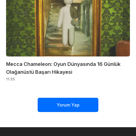
Mecca Chameleon: Oyun Dünyasında 16 Günlük
Olağanüstü Başarı Hikayesi
11:35
Yorum Yap