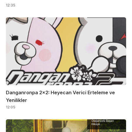
12:35
Danganronpa 2×2: Heyecan Verici Erteleme ve
Yenilikler
12:05