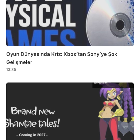
Oyun Dünyasında Kriz: Xbox’tan Sony’ye Şok
Gelişmeler
13:35