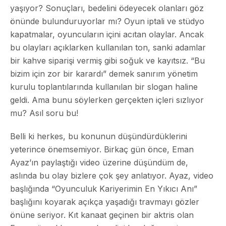
yaşıyor? Sonuçları, bedelini ödeyecek olanları göz
önünde bulunduruyorlar mı? Oyun iptali ve stüdyo
kapatmalar, oyuncuların içini acıtan olaylar. Ancak
bu olayları açıklarken kullanılan ton, sanki adamlar
bir kahve siparişi vermiş gibi soğuk ve kayıtsız. “Bu
bizim için zor bir karardı” demek sanırım yönetim
kurulu toplantılarında kullanılan bir slogan haline
geldi. Ama bunu söylerken gerçekten içleri sızlıyor
mu? Asıl soru bu!
Belli ki herkes, bu konunun düşündürdüklerini
yeterince önemsemiyor. Birkaç gün önce, Eman
Ayaz’ın paylaştığı video üzerine düşündüm de,
aslında bu olay bizlere çok şey anlatıyor. Ayaz, video
başlığında “Oyunculuk Kariyerimin En Yıkıcı Anı”
başlığını koyarak açıkça yaşadığı travmayı gözler
önüne seriyor. Kıt kanaat geçinen bir aktris olan