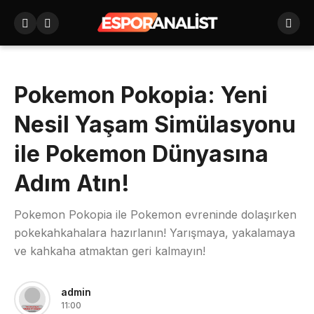
Pokemon Pokopia: Yeni
Nesil Yaşam Simülasyonu
ile Pokemon Dünyasına
Adım Atın!
Pokemon Pokopia ile Pokemon evreninde dolaşırken
pokekahkahalara hazırlanın! Yarışmaya, yakalamaya
ve kahkaha atmaktan geri kalmayın!
admin
11:00