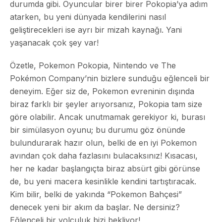
durumda gibi. Oyuncular birer birer Pokopia’ya adım
atarken, bu yeni dünyada kendilerini nasıl
geliştirecekleri ise ayrı bir mizah kaynağı. Yani
yaşanacak çok şey var!
Özetle, Pokemon Pokopia, Nintendo ve The
Pokémon Company’nin bizlere sunduğu eğlenceli bir
deneyim. Eğer siz de, Pokemon evreninin dışında
biraz farklı bir şeyler arıyorsanız, Pokopia tam size
göre olabilir. Ancak unutmamak gerekiyor ki, burası
bir simülasyon oyunu; bu durumu göz önünde
bulundurarak hazır olun, belki de en iyi Pokemon
avından çok daha fazlasını bulacaksınız! Kısacası,
her ne kadar başlangıçta biraz absürt gibi görünse
de, bu yeni macera kesinlikle kendini tartıştıracak.
Kim bilir, belki de yakında “Pokemon Bahçesi”
denecek yeni bir akım da başlar. Ne dersiniz?
Eğlenceli bir yolculuk bizi bekliyor!