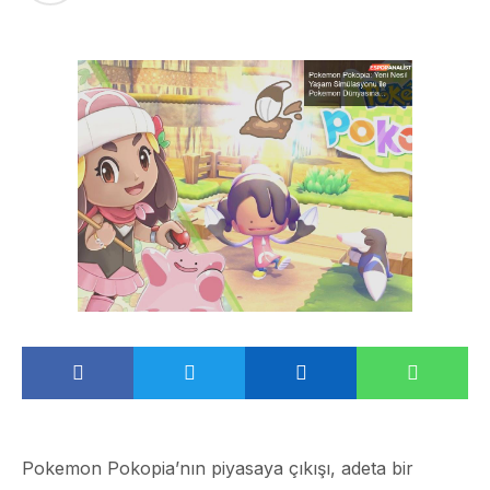
Pokemon Pokopia’nın piyasaya çıkışı, adeta bir