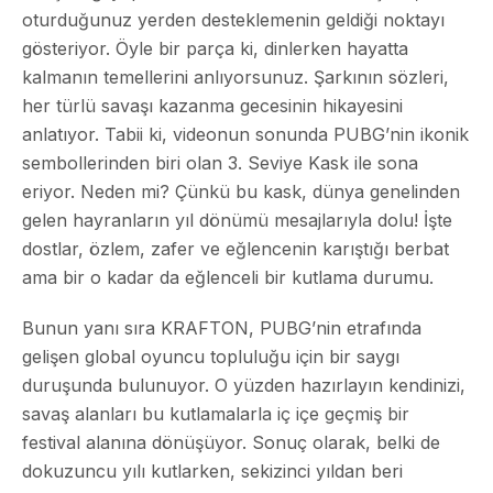
oturduğunuz yerden desteklemenin geldiği noktayı
gösteriyor. Öyle bir parça ki, dinlerken hayatta
kalmanın temellerini anlıyorsunuz. Şarkının sözleri,
her türlü savaşı kazanma gecesinin hikayesini
anlatıyor. Tabii ki, videonun sonunda PUBG’nin ikonik
sembollerinden biri olan 3. Seviye Kask ile sona
eriyor. Neden mi? Çünkü bu kask, dünya genelinden
gelen hayranların yıl dönümü mesajlarıyla dolu! İşte
dostlar, özlem, zafer ve eğlencenin karıştığı berbat
ama bir o kadar da eğlenceli bir kutlama durumu.
Bunun yanı sıra KRAFTON, PUBG’nin etrafında
gelişen global oyuncu topluluğu için bir saygı
duruşunda bulunuyor. O yüzden hazırlayın kendinizi,
savaş alanları bu kutlamalarla iç içe geçmiş bir
festival alanına dönüşüyor. Sonuç olarak, belki de
dokuzuncu yılı kutlarken, sekizinci yıldan beri