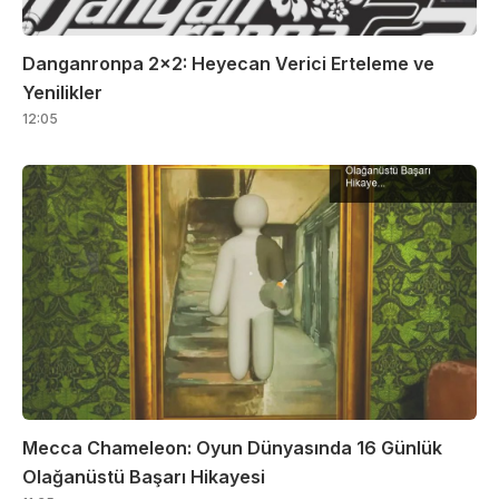
Danganronpa 2×2: Heyecan Verici Erteleme ve
Yenilikler
12:05
Mecca Chameleon: Oyun Dünyasında 16 Günlük
Olağanüstü Başarı Hikayesi