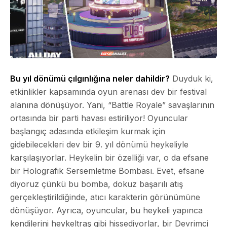
Bu yıl dönümü çılgınlığına neler dahildir?
Duyduk ki,
etkinlikler kapsamında oyun arenası dev bir festival
alanına dönüşüyor. Yani, “Battle Royale” savaşlarının
ortasında bir parti havası estiriliyor! Oyuncular
başlangıç adasında etkileşim kurmak için
gidebilecekleri dev bir 9. yıl dönümü heykeliyle
karşılaşıyorlar. Heykelin bir özelliği var, o da efsane
bir Holografik Sersemletme Bombası. Evet, efsane
diyoruz çünkü bu bomba, dokuz başarılı atış
gerçekleştirildiğinde, atıcı karakterin görünümüne
dönüşüyor. Ayrıca, oyuncular, bu heykeli yapınca
kendilerini heykeltraş gibi hissediyorlar, bir Devrimci