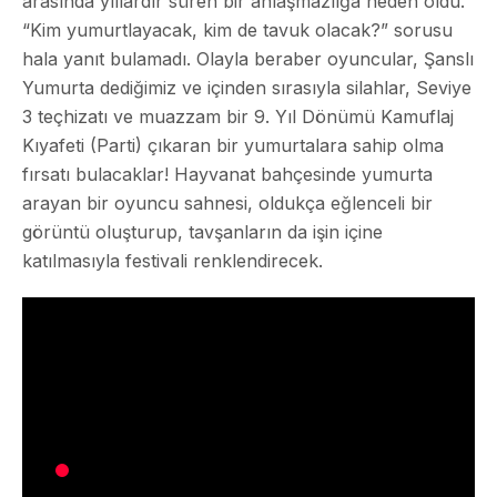
arasında yıllardır süren bir anlaşmazlığa neden oldu.
“Kim yumurtlayacak, kim de tavuk olacak?” sorusu
hala yanıt bulamadı. Olayla beraber oyuncular, Şanslı
Yumurta dediğimiz ve içinden sırasıyla silahlar, Seviye
3 teçhizatı ve muazzam bir 9. Yıl Dönümü Kamuflaj
Kıyafeti (Parti) çıkaran bir yumurtalara sahip olma
fırsatı bulacaklar! Hayvanat bahçesinde yumurta
arayan bir oyuncu sahnesi, oldukça eğlenceli bir
görüntü oluşturup, tavşanların da işin içine
katılmasıyla festivali renklendirecek.