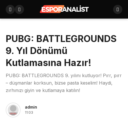
PUBG: BATTLEGROUNDS
9. Yıl Dönümü
Kutlamasına Hazır!
PUBG: BATTLEGROUNDS 9. yılını kutluyor! Pırr, pırr
– düşmanlar korksun, bizse pasta keselim! Haydi,
zırhınızı giyin ve kutlamaya katılın!
admin
11:03