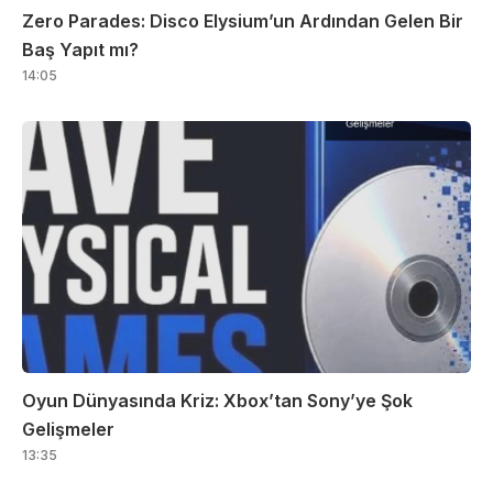
Zero Parades: Disco Elysium’un Ardından Gelen Bir
Baş Yapıt mı?
14:05
Oyun Dünyasında Kriz: Xbox’tan Sony’ye Şok
Gelişmeler
13:35