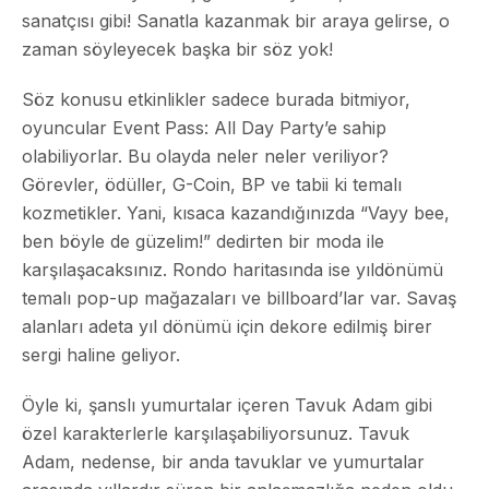
sanatçısı gibi! Sanatla kazanmak bir araya gelirse, o
zaman söyleyecek başka bir söz yok!
Söz konusu etkinlikler sadece burada bitmiyor,
oyuncular Event Pass: All Day Party’e sahip
olabiliyorlar. Bu olayda neler neler veriliyor?
Görevler, ödüller, G-Coin, BP ve tabii ki temalı
kozmetikler. Yani, kısaca kazandığınızda “Vayy bee,
ben böyle de güzelim!” dedirten bir moda ile
karşılaşacaksınız. Rondo haritasında ise yıldönümü
temalı pop-up mağazaları ve billboard’lar var. Savaş
alanları adeta yıl dönümü için dekore edilmiş birer
sergi haline geliyor.
Öyle ki, şanslı yumurtalar içeren Tavuk Adam gibi
özel karakterlerle karşılaşabiliyorsunuz. Tavuk
Adam, nedense, bir anda tavuklar ve yumurtalar