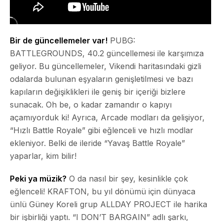
Bir de güncellemeler var!
PUBG:
BATTLEGROUNDS, 40.2 güncellemesi ile karşımıza
geliyor. Bu güncellemeler, Vikendi haritasındaki gizli
odalarda bulunan eşyaların genişletilmesi ve bazı
kapıların değişiklikleri ile geniş bir içeriği bizlere
sunacak. Oh be, o kadar zamandır o kapıyı
açamıyorduk ki! Ayrıca, Arcade modları da gelişiyor,
“Hızlı Battle Royale” gibi eğlenceli ve hızlı modlar
ekleniyor. Belki de ileride “Yavaş Battle Royale”
yaparlar, kim bilir!
Peki ya müzik?
O da nasıl bir şey, kesinlikle çok
eğlenceli! KRAFTON, bu yıl dönümü için dünyaca
ünlü Güney Koreli grup ALLDAY PROJECT ile harika
bir işbirliği yaptı. “I DON’T BARGAIN” adlı şarkı,